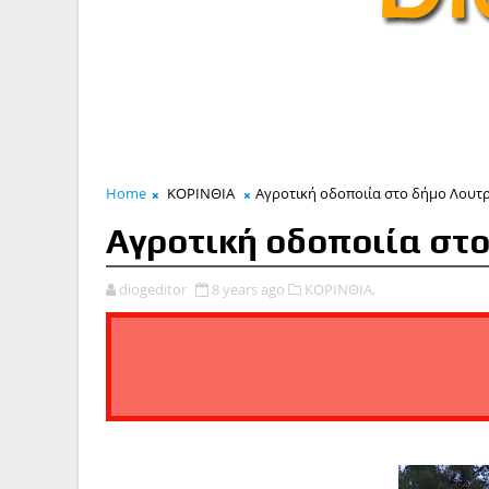
Home
ΚΟΡΙΝΘΙΑ
Αγροτική οδοποιία στο δήμο Λουτ
Αγροτική οδοποιία στ
diogeditor
8 years ago
ΚΟΡΙΝΘΙΑ,