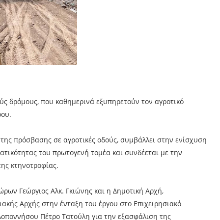
ούς δρόμους, που καθημερινά εξυπηρετούν τον αγροτικό
ρου.
η της πρόσβασης σε αγροτικές οδούς, συμβάλλει στην ενίσχυση
ματικότητας του πρωτογενή τομέα και συνδέεται με την
της κτηνοτροφίας.
ρων Γεώργιος Αλκ. Γκιώνης και η Δημοτική Αρχή,
ακής Αρχής στην ένταξη του έργου στο Επιχειρησιακό
λοποννήσου Πέτρο Τατούλη για την εξασφάλιση της