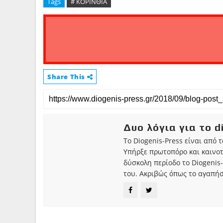
Tags
# ΚΟΡΙΝΘΙΑ
Share This
Δυο λόγια για το d
Το Diogenis-Press είναι από 
Υπήρξε πρωτοπόρο και καινο
δύσκολη περίοδο το Diogenis-
του. Ακριβώς όπως το αγαπήσ