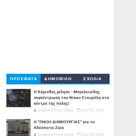
ΠΡΟΣΦΑΤΑ
ΔΗΜΟΦΙΛΗ
ΣΧΟΛΙΑ
Η Κόρινθος μίλησε - Μεγαλειώδης
συγκέντρωση του Νίκου Σταυρέλη στο
κέντρο της πόλης!
Diogenis Press Editor
Οκτ 05, 2023
Η "ΠΝΟΗ ΔΗΜΙΟΥΡΓΙΑΣ" για τα
Αδέσποτα Ζώα
Diogenis Press Editor
Οκτ 04, 2023