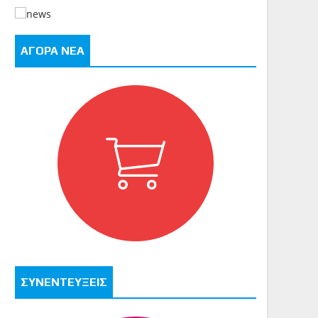
ΑΓΟΡΑ ΝΕΑ
ΣΥΝΕΝΤΕΥΞΕΙΣ