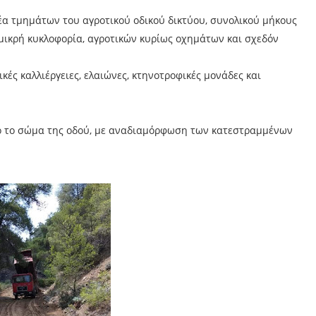
α τμημάτων του αγροτικού οδικού δικτύου, συνολικού μήκους
 μικρή κυκλοφορία, αγροτικών κυρίως οχημάτων και σχεδόν
ς καλλιέργειες, ελαιώνες, κτηνοτροφικές μονάδες και
ό το σώμα της οδού, με αναδιαμόρφωση των κατεστραμμένων