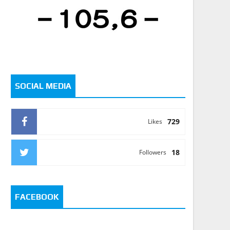
SOCIAL MEDIA
729
Likes
18
Followers
FACEBOOK