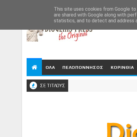
Aug 7, 2026
This site uses cookies from Google to d
are shared with Google along with perf
statistics, and to detect and address 
ΟΛΑ
ΠΕΛΟΠΟΝΝΗΣΟΣ
ΚΟΡΙΝΘΙΑ
ΣΕ ΤΙΤΛΟΥΣ