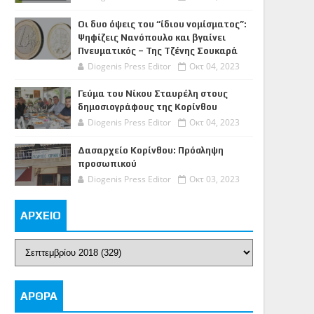
Οι δυο όψεις του “ίδιου νομίσματος”:
Ψηφίζεις Νανόπουλο και βγαίνει
Πνευματικός – Της Τζένης Σουκαρά
Diogenis Press Editor
Οκτ 04, 2023
Γεύμα του Νίκου Σταυρέλη στους
δημοσιογράφους της Κορίνθου
Diogenis Press Editor
Οκτ 04, 2023
Δασαρχείο Κορίνθου: Πρόσληψη
προσωπικού
Diogenis Press Editor
Οκτ 03, 2023
ΑΡΧΕΙΟ
ΑΡΘΡΑ