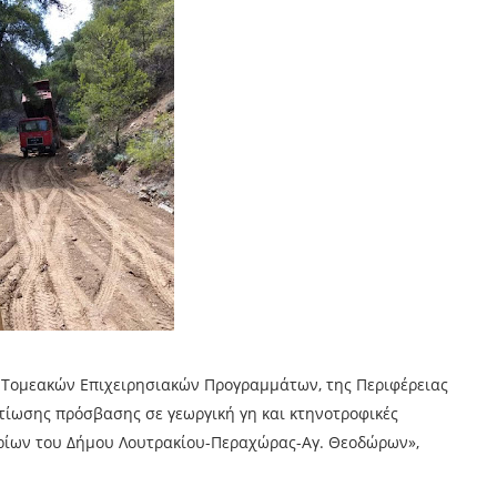
ς Τομεακών Επιχειρησιακών Προγραμμάτων, της Περιφέρειας
τίωσης πρόσβασης σε γεωργική γη και κτηνοτροφικές
ορίων του Δήμου Λουτρακίου-Περαχώρας-Αγ. Θεοδώρων»,