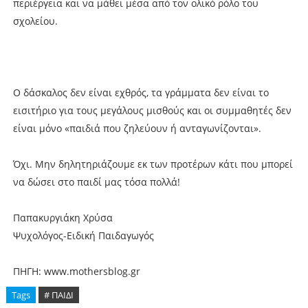
περιέργεια και να μάθει μέσα από τον ολικό ρόλο του
σχολείου.
Ο δάσκαλος δεν είναι εχθρός, τα γράμματα δεν είναι το
εισιτήριο για τους μεγάλους μισθούς και οι συμμαθητές δεν
είναι μόνο «παιδιά που ζηλεύουν ή ανταγωνίζονται».
Όχι. Μην δηλητηριάζουμε εκ των προτέρων κάτι που μπορεί
να δώσει στο παιδί μας τόσα πολλά!
Παπακυργιάκη Χρύσα
Ψυχολόγος-Ειδική Παιδαγωγός
ΠΗΓΗ: www.mothersblog.gr
Tags
# ΠΑΙΔΙ