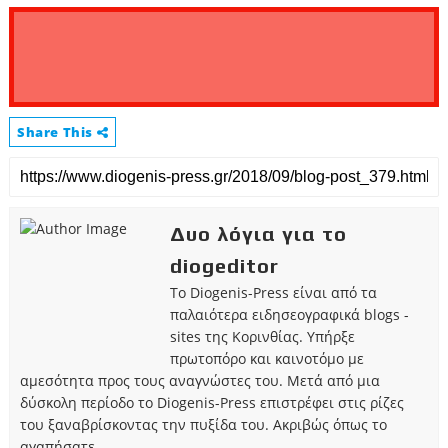
Share This
Δυο λόγια για το
diogeditor
Το Diogenis-Press είναι από τα
παλαιότερα ειδησεογραφικά blogs -
sites της Κορινθίας. Υπήρξε
πρωτοπόρο και καινοτόμο με
αμεσότητα προς τους αναγνώστες του. Μετά από μια
δύσκολη περίοδο το Diogenis-Press επιστρέφει στις ρίζες
του ξαναβρίσκοντας την πυξίδα του. Ακριβώς όπως το
αγαπήσατε.