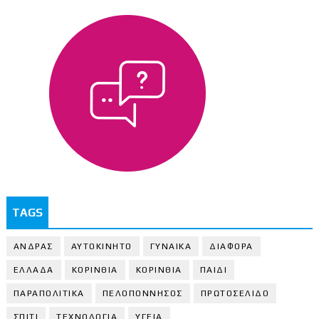
TAGS
ΑΝΔΡΑΣ
ΑΥΤΟΚΙΝΗΤΟ
ΓΥΝΑΙΚΑ
ΔΙΑΦΟΡΑ
ΕΛΛΑΔΑ
ΚΟΡΙΝΘΙΑ
ΚΟΡΙΝΘΙA
ΠΑΙΔΙ
ΠΑΡΑΠΟΛΙΤΙΚΑ
ΠΕΛΟΠΟΝΝΗΣΟΣ
ΠΡΩΤΟΣΕΛΙΔΟ
ΣΠΙΤΙ
ΤΕΧΝΟΛΟΓΙΑ
ΥΓΕΙΑ