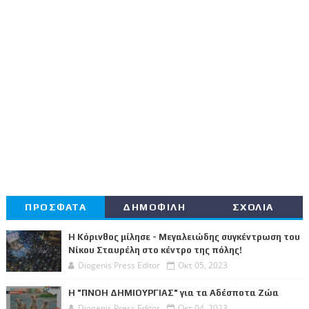
ΠΡΟΣΦΑΤΑ
ΔΗΜΟΦΙΛΗ
ΣΧΟΛΙΑ
Η Κόρινθος μίλησε - Μεγαλειώδης συγκέντρωση του
Νίκου Σταυρέλη στο κέντρο της πόλης!
Diogenis Press Editor
Οκτ 05, 2023
Η "ΠΝΟΗ ΔΗΜΙΟΥΡΓΙΑΣ" για τα Αδέσποτα Ζώα
Diogenis Press Editor
Οκτ 04, 2023