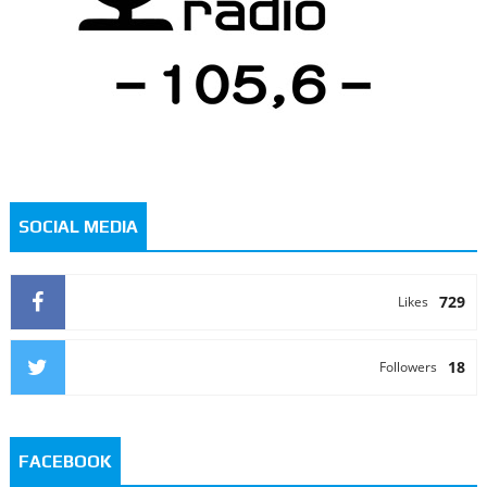
SOCIAL MEDIA
729
Likes
18
Followers
FACEBOOK