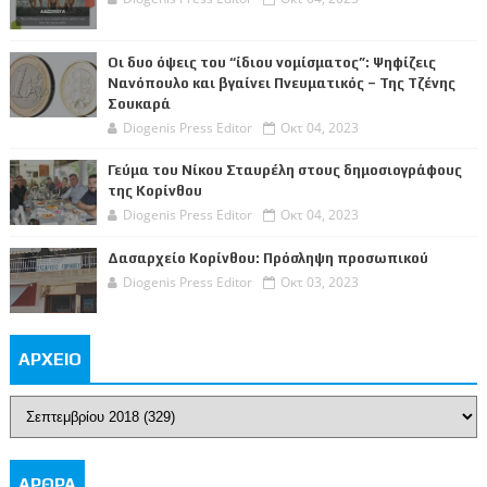
Οι δυο όψεις του “ίδιου νομίσματος”: Ψηφίζεις
Νανόπουλο και βγαίνει Πνευματικός – Της Τζένης
Σουκαρά
Diogenis Press Editor
Οκτ 04, 2023
Γεύμα του Νίκου Σταυρέλη στους δημοσιογράφους
της Κορίνθου
Diogenis Press Editor
Οκτ 04, 2023
Δασαρχείο Κορίνθου: Πρόσληψη προσωπικού
Diogenis Press Editor
Οκτ 03, 2023
ΑΡΧΕΙΟ
ΑΡΘΡΑ