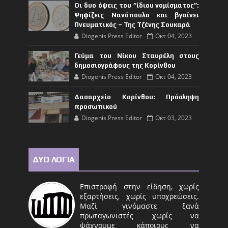
Οι δυο όψεις του “ίδιου νομίσματος”:
Ψηφίζεις Νανόπουλο και βγαίνει
Πνευματικός – Της Τζένης Σουκαρά
Diogenis Press Editor
Οκτ 04, 2023
Γεύμα του Νίκου Σταυρέλη στους
δημοσιογράφους της Κορίνθου
Diogenis Press Editor
Οκτ 04, 2023
Δασαρχείο Κορίνθου: Πρόσληψη
προσωπικού
Diogenis Press Editor
Οκτ 03, 2023
ΔΥΟ ΛΟΓΙΑ
Επιστροφή στην είδηση, χωρίς
εξαρτήσεις, χωρίς υποχρεώσεις.
Μαζί γινόμαστε ξανά
πρωταγωνιστές χωρίς να
ψάχνουμε κάποιους να