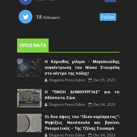
18
Follow
followers
ΠΡΟΣΦΑΤΑ
Η Κόρινθος μίλησε - Μεγαλειώδης
συγκέντρωση του Νίκου Σταυρέλη
στο κέντρο της πόλης!
Diogenis Press Editor
Οκτ 05, 2023
Η "ΠΝΟΗ ΔΗΜΙΟΥΡΓΙΑΣ" για τα
Αδέσποτα Ζώα
Diogenis Press Editor
Οκτ 04, 2023
Οι δυο όψεις του “ίδιου νομίσματος”:
Ψηφίζεις Νανόπουλο και βγαίνει
Πνευματικός – Της Τζένης Σουκαρά
Diogenis Press Editor
Οκτ 04, 2023