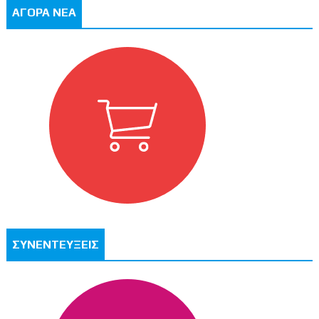
ΑΓΟΡΑ ΝΕΑ
ΣΥΝΕΝΤΕΥΞΕΙΣ