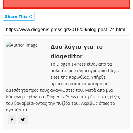
Share This
Δυο λόγια για το
diogeditor
Το Diogenis-Press είναι από τα
παλαιότερα ειδησεογραφικά blogs -
sites της Κορινθίας. Υπήρξε
πρωτοπόρο και καινοτόμο με
αμεσότητα προς τους αναγνώστες του. Μετά από μια
δύσκολη περίοδο το Diogenis-Press επιστρέφει στις ρίζες
του ξαναβρίσκοντας την πυξίδα του. Ακριβώς όπως το
αγαπήσατε.