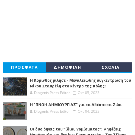
ΠΡΟΣΦΑΤΑ
ΔΗΜΟΦΙΛΗ
ΣΧΟΛΙΑ
Η Κόρινθος μίλησε - Μεγαλειώδης συγκέντρωση του
Νίκου Σταυρέλη στο κέντρο της πόλης!
Diogenis Press Editor
Οκτ 05, 2023
Η "ΠΝΟΗ ΔΗΜΙΟΥΡΓΙΑΣ" για τα Αδέσποτα Ζώα
Diogenis Press Editor
Οκτ 04, 2023
Οι δυο όψεις του “ίδιου νομίσματος”: Ψηφίζεις
Νανόπουλο και βγαίνει Πνευματικός – Της Τζένης