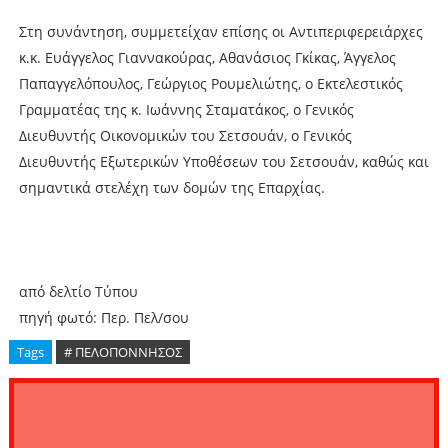
Στη συνάντηση, συμμετείχαν επίσης οι Αντιπεριφερειάρχες
κ.κ. Ευάγγελος Γιαννακούρας, Αθανάσιος Γκίκας, Άγγελος
Παπαγγελόπουλος, Γεώργιος Ρουμελιώτης, o Εκτελεστικός
Γραμματέας της κ. Ιωάννης Σταματάκος, ο Γενικός
Διευθυντής Οικονομικών του Σετσουάν, ο Γενικός
Διευθυντής Εξωτερικών Υποθέσεων του Σετσουάν, καθώς και
σημαντικά στελέχη των δομών της Επαρχίας.
από δελτίο Τύπου
πηγή φωτό: Περ. Πελ/σου
Tags
# ΠΕΛΟΠΟΝΝΗΣΟΣ