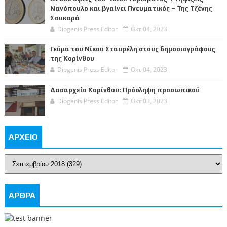
Νανόπουλο και βγαίνει Πνευματικός – Της Τζένης
Σουκαρά
Diogenis Press Editor
Οκτ 04, 2023
Γεύμα του Νίκου Σταυρέλη στους δημοσιογράφους
της Κορίνθου
Diogenis Press Editor
Οκτ 04, 2023
Δασαρχείο Κορίνθου: Πρόσληψη προσωπικού
Diogenis Press Editor
Οκτ 03, 2023
ΑΡΧΕΙΟ
ΑΡΘΡΑ