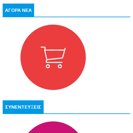
ΑΓΟΡΑ ΝΕΑ
ΣΥΝΕΝΤΕΥΞΕΙΣ