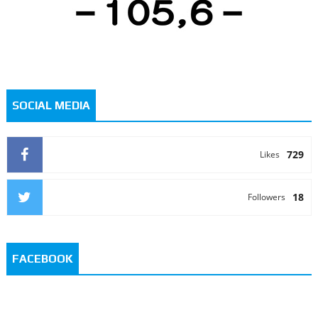
SOCIAL MEDIA
729
Likes
18
Followers
FACEBOOK