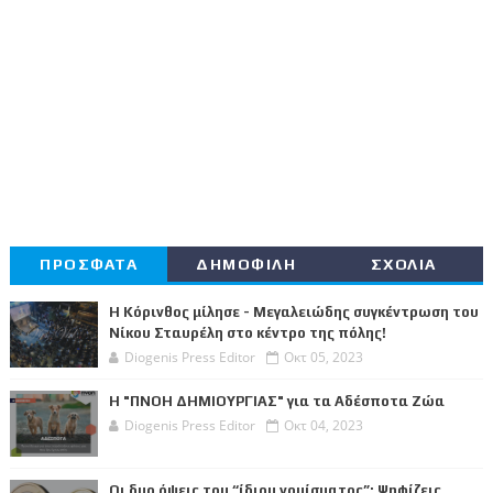
ΠΡΟΣΦΑΤΑ
ΔΗΜΟΦΙΛΗ
ΣΧΟΛΙΑ
Η Κόρινθος μίλησε - Μεγαλειώδης συγκέντρωση του
Νίκου Σταυρέλη στο κέντρο της πόλης!
Diogenis Press Editor
Οκτ 05, 2023
Η "ΠΝΟΗ ΔΗΜΙΟΥΡΓΙΑΣ" για τα Αδέσποτα Ζώα
Diogenis Press Editor
Οκτ 04, 2023
Οι δυο όψεις του “ίδιου νομίσματος”: Ψηφίζεις