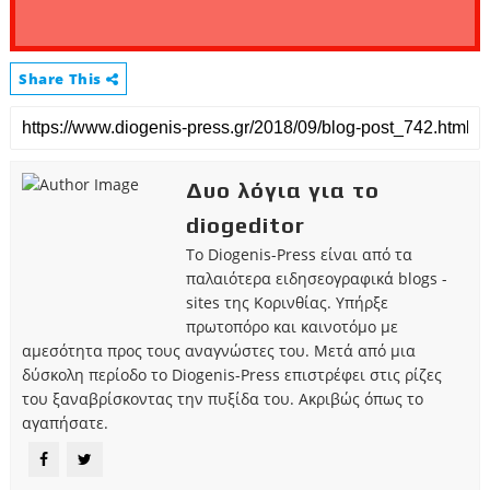
Share This
Δυο λόγια για το
diogeditor
Το Diogenis-Press είναι από τα
παλαιότερα ειδησεογραφικά blogs -
sites της Κορινθίας. Υπήρξε
πρωτοπόρο και καινοτόμο με
αμεσότητα προς τους αναγνώστες του. Μετά από μια
δύσκολη περίοδο το Diogenis-Press επιστρέφει στις ρίζες
του ξαναβρίσκοντας την πυξίδα του. Ακριβώς όπως το
αγαπήσατε.