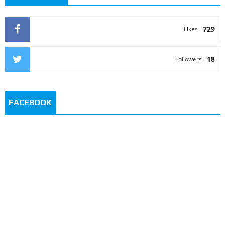
729
Likes
18
Followers
FACEBOOK