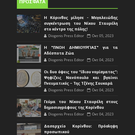
ΠΡΟΣΦΑΤΑ
Η Κόρινθος μίλησε - Μεγαλειώδης
συγκέντρωση του Νίκου Σταυρέλη
στο κέντρο της πόλης!
Diogenis Press Editor
Οκτ 05, 2023
Η "ΠΝΟΗ ΔΗΜΙΟΥΡΓΙΑΣ" για τα
Αδέσποτα Ζώα
Diogenis Press Editor
Οκτ 04, 2023
Οι δυο όψεις του “ίδιου νομίσματος”:
Ψηφίζεις Νανόπουλο και βγαίνει
Πνευματικός – Της Τζένης Σουκαρά
Diogenis Press Editor
Οκτ 04, 2023
Γεύμα του Νίκου Σταυρέλη στους
δημοσιογράφους της Κορίνθου
Diogenis Press Editor
Οκτ 04, 2023
Δασαρχείο Κορίνθου: Πρόσληψη
προσωπικού