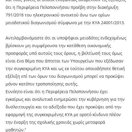
ότι η Περιφέρεια Πελοποννήσου προέβη στην διακήρυξη
791/2018 του ηλεκτρονικού ανοικτού άνω των ορίων
μειοδοτικού διαγωνισμού σύμφωνα με την ΚΥΑ 24001/2013.
Αντιλαμβανόμαστε ότι οι υποψήφιοι μειοδότες ενδεχομένως
βρίσκουν μη συμφέρουσα την κατάθεση οικονομικής
προσφοράς υπό αυτούς τους όρους, η βελτίωσή τους όμως
είναι ένα θέμα που άπτεται των Υπουργείων που εξέδωσαν
την συγκεκριμένη ΚΥΑ και ως εκ τούτου οποιαδήποτε θετική
εξέλιξη επί των όρων του διαγωνισμού μπορεί να προκύψει
μόνον κατόπιν τροποποίησης αυτής.
Ευνόητο είναι ότι η Περιφέρεια Πελοποννήσου έχει
εγκαίρως και αναλυτικά ενημερώσει την κυβέρνηση για την
δυσλειτουργία και το αδιέξοδο που έχει προκύψει από την
εφαρμογή της συγκεκριμένης ΚΥΑ με ορατό κίνδυνο πλέον
την έναρξη της σχολικής χρονιάς χωρίς μεταφορά
μαθητών.’’