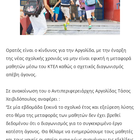
Ορατός είναι ο κίνδυνος για την Αργολίδα, με την έναρξη
της νέας σχολικής χρονιάς να μην είναι εφικτή η μεταφορά
μαθητών μέσω του ΚΤΕΛ καθώς ο σχετικός διαγωνισμός
απέβη άγονος.
Σε ανακοίνωση του ο Αντιπεριφερειάρχης Αργολίδας Τάσος
Χειβιδόπουλος αναφέρει :
‘’Σε μία εβδομάδα ξεκινά το σχολικό έτος και εξεύρεση λύσης
στο θέμα της μεταφοράς των μαθητών δεν έχει βρεθεί
δεδομένου ότι ο διαγωνισμός για το συγκεκριμένο έργο
κατέστη άγονος. Θα θέλαμε να ενημερώσουμε τους μαθητές
και τους γονείς οι οποίοι εναγωνίως αναμένουν τις εξελίξεις