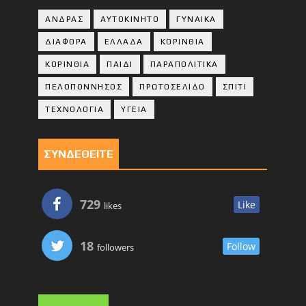
ΑΝΔΡΑΣ
ΑΥΤΟΚΙΝΗΤΟ
ΓΥΝΑΙΚΑ
ΔΙΑΦΟΡΑ
ΕΛΛΑΔΑ
ΚΟΡΙΝΘΙΑ
ΚΟΡΙΝΘΙA
ΠΑΙΔΙ
ΠΑΡΑΠΟΛΙΤΙΚΑ
ΠΕΛΟΠΟΝΝΗΣΟΣ
ΠΡΩΤΟΣΕΛΙΔΟ
ΣΠΙΤΙ
ΤΕΧΝΟΛΟΓΙΑ
ΥΓΕΙΑ
ΣΥΝΔΕΘΕΙΤΕ
729
Like
likes
18
Follow
followers