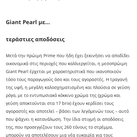
Giant Pearl µε…
τεράστιες αποδόσεις
Μετά την πρώιµη Prime που ήδη έχει ξεκινήσει να αποδίδει
οικονοµικά στις περιοχές που καλλιεργείται, η µεσοπρώιµη
Giant Pearl έρχεται µε χαρακτηριστικά που ικανοποιούν
τόσο τους παραγωγούς όσο και τους αγοραστές. Η τραγανή
της υφή, η µεγάλη καλοσχηµατισµένη και πλούσια σε γεύση
ρόγα, µε το εντυπωσιακό κόκκινο χρώµα της (χρώµα και
γεύση αποκτούνται στα 17 brix) έχουν κερδίσει τους
αγοραστές και αποτελεί – βάσει των λεγόµενών τους – αυτό
που ψάχνει η κατανάλωση. Την ίδια στιγµή οι αποδόσεις
της, που προσεγγίζουν τους 260 τόνους το στρέµµα,
µπορούν να αποτελέσουν µια νέα ευκαιρία για τους