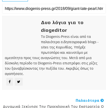
Δυο λόγια για το
diogeditor
Το Diogenis-Press είναι από τα
παλαιότερα ειδησεογραφικά blogs -
sites της Κορινθίας. Υπήρξε
πρωτοπόρο και καινοτόμο με
αμεσότητα προς τους αναγνώστες του. Μετά από μια
δύσκολη περίοδο το Diogenis-Press επιστρέφει στις ρίζες
του ξαναβρίσκοντας την πυξίδα του. Ακριβώς όπως το
αγαπήσατε.
Παλαιότερα
Δυναμικά Ξεκίνησε Την Προεκλογική Του Εκστρατεία Ο