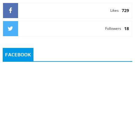
729
Likes
18
Followers
FACEBOOK