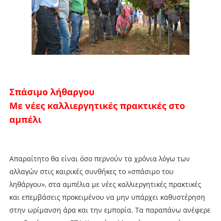
Σπάσιµο λήθαργου
Με νέες καλλιεργητικές πρακτικές στο
αµπέλι
Απαραίτητο θα είναι όσο περνούν τα χρόνια λόγω των
αλλαγών στις καιρικές συνθήκες το «σπάσιµο του
ληθάργου», στα αµπέλια µε νέες καλλιεργητικές πρακτικές
και επεµβάσεις προκειµένου να µην υπάρχει καθυστέρηση
στην ωρίµανση άρα και την εµπορία. Τα παραπάνω ανέφερε