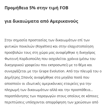
Προμήθεια 5% στην τιμή FOB
για δικαιώματα από Αμερικανούς
Στην σηµασία προστασίας των δικαιωµάτων επί των
φυτικών ποικιλιών (Royalties) και στην ελαχιστοποίηση
προσβολών τους στη χώρα µας αναφέρθηκε η δικηγόρος
Φωτεινή Καρδιοπούλη που ασχολείται χρόνια (µέσω του
δικηγορικού γραφείου που εκπροσωπεί) µε το θέµα και
συνεργάζεται µε την Grape Evolution. Από την πλευρά του ο
∆ηµήτρης Σπανός αναφέρθηκε στα µεγάλα ποσά που
αποσπούν οι ιδιωτικές αµερικάνικες εταιρείες για την
πληρωµή των δικαιωµάτων αλλά και την προσπάθεια…
παραπλάνησης των παραγωγών στους οποίους σε κάποιες
περιπτώσεις υπόσχονται απορρόφηση των χρεώσεων από