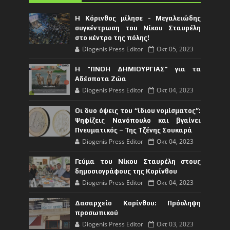
Η Κόρινθος μίλησε - Μεγαλειώδης
συγκέντρωση του Νίκου Σταυρέλη
στο κέντρο της πόλης!
Diogenis Press Editor
Οκτ 05, 2023
Η "ΠΝΟΗ ΔΗΜΙΟΥΡΓΙΑΣ" για τα
Αδέσποτα Ζώα
Diogenis Press Editor
Οκτ 04, 2023
Οι δυο όψεις του “ίδιου νομίσματος”:
Ψηφίζεις Νανόπουλο και βγαίνει
Πνευματικός – Της Τζένης Σουκαρά
Diogenis Press Editor
Οκτ 04, 2023
Γεύμα του Νίκου Σταυρέλη στους
δημοσιογράφους της Κορίνθου
Diogenis Press Editor
Οκτ 04, 2023
Δασαρχείο Κορίνθου: Πρόσληψη
προσωπικού
Diogenis Press Editor
Οκτ 03, 2023