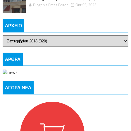
Diogenis Press Editor
Οκτ 03, 2023
ΑΡΧΕΙΟ
ΑΡΘΡΑ
ΑΓΟΡΑ ΝΕΑ