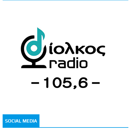
SOCIAL MEDIA