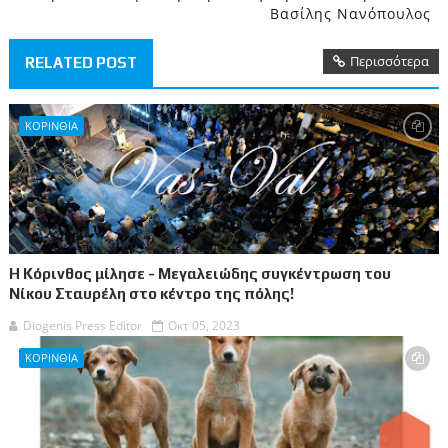
Βασίλης Νανόπουλος
Περισσότερα
RELATED POST
ΚΟΡΙΝΘΙΑ
Η Κόρινθος μίλησε - Μεγαλειώδης συγκέντρωση του
Νίκου Σταυρέλη στο κέντρο της πόλης!
Diogenis Press Editor
Οκτ 05, 2023
ΚΟΡΙΝΘΙΑ