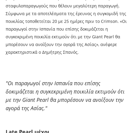
σταφυλοπαραγωγούς που θέλουν µεγαλύτερη παραγωγή.
Σύµφωνα µε τα αποτελέσµατα της έρευνας η συγκοµιδή της
ποικιλίας τοποθετείται 20 µε 25 ηµέρες πριν το Crimson. «Οι
παραγωγοί στην Ισπανία που επίσης δοκιµάζεται η
συγκεκριµένη ποικιλία εκτιµούν ότι µε την Giant Pearl θα
µπορέσουν να ανοίξουν την αγορά της Ασίας», ανέφερε
χαρακτηριστικά ο ∆ηµήτρης Σπανός.
"Οι παραγωγοί στην Ισπανία που επίσης
δοκιµάζεται η συγκεκριµένη ποικιλία εκτιµούν ότι
µε την Giant Pearl θα µπορέσουν να ανοίξουν την
αγορά της Ασίας."
Late Pearl µέχρι