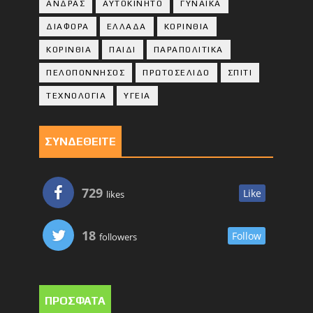
ΑΝΔΡΑΣ
ΑΥΤΟΚΙΝΗΤΟ
ΓΥΝΑΙΚΑ
ΔΙΑΦΟΡΑ
ΕΛΛΑΔΑ
ΚΟΡΙΝΘΙΑ
ΚΟΡΙΝΘΙA
ΠΑΙΔΙ
ΠΑΡΑΠΟΛΙΤΙΚΑ
ΠΕΛΟΠΟΝΝΗΣΟΣ
ΠΡΩΤΟΣΕΛΙΔΟ
ΣΠΙΤΙ
ΤΕΧΝΟΛΟΓΙΑ
ΥΓΕΙΑ
ΣΥΝΔΕΘΕΙΤΕ
729
Like
likes
18
Follow
followers
ΠΡΟΣΦΑΤΑ