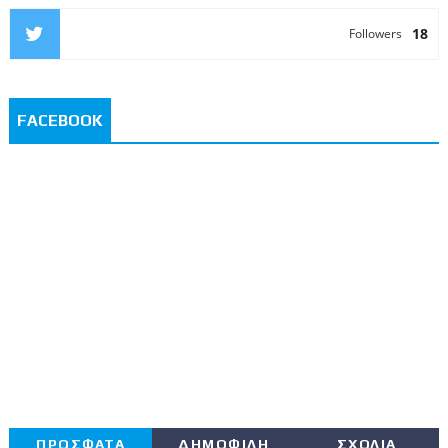
18
Followers
FACEBOOK
ΠΡΟΣΦΑΤΑ
ΔΗΜΟΦΙΛΗ
ΣΧΟΛΙΑ