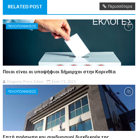
Περισσότερα
RELATED POST
ΠΕΛΟΠΟΝΝΗΣΟΣ
Ποιοι είναι οι υποψήφιοι δήμαρχοι στην Κορινθία
Diogenis Press Editor
Σεπτ 13, 2023
ΠΕΛΟΠΟΝΝΗΣΟΣ
Επτά πρόσωπα και συνδυασμοί διεκδικούν της