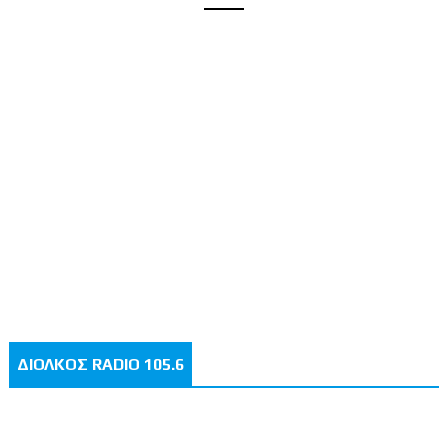
ΔΙΟΛΚΟΣ RADIO 105.6