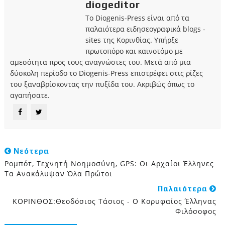
diogeditor
Το Diogenis-Press είναι από τα
παλαιότερα ειδησεογραφικά blogs -
sites της Κορινθίας. Υπήρξε
πρωτοπόρο και καινοτόμο με
αμεσότητα προς τους αναγνώστες του. Μετά από μια
δύσκολη περίοδο το Diogenis-Press επιστρέφει στις ρίζες
του ξαναβρίσκοντας την πυξίδα του. Ακριβώς όπως το
αγαπήσατε.
Νεότερα
Ρομπότ, Τεχνητή Νοημοσύνη, GPS: Οι Αρχαίοι Έλληνες
Τα Ανακάλυψαν Όλα Πρώτοι
Παλαιότερα
ΚΟΡΙΝΘΟΣ:Θεοδόσιος Τάσιος - Ο Κορυφαίος Έλληνας
Φιλόσοφος