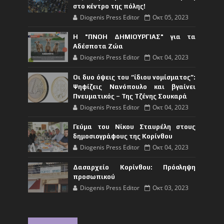
στο κέντρο της πόλης!
Diogenis Press Editor
Οκτ 05, 2023
Η "ΠΝΟΗ ΔΗΜΙΟΥΡΓΙΑΣ" για τα
Αδέσποτα Ζώα
Diogenis Press Editor
Οκτ 04, 2023
Οι δυο όψεις του “ίδιου νομίσματος”:
Ψηφίζεις Νανόπουλο και βγαίνει
Πνευματικός – Της Τζένης Σουκαρά
Diogenis Press Editor
Οκτ 04, 2023
Γεύμα του Νίκου Σταυρέλη στους
δημοσιογράφους της Κορίνθου
Diogenis Press Editor
Οκτ 04, 2023
Δασαρχείο Κορίνθου: Πρόσληψη
προσωπικού
Diogenis Press Editor
Οκτ 03, 2023