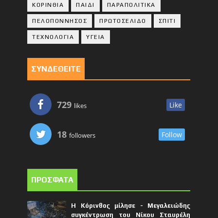
ΚΟΡΙΝΘΙA
ΠΑΙΔΙ
ΠΑΡΑΠΟΛΙΤΙΚΑ
ΠΕΛΟΠΟΝΝΗΣΟΣ
ΠΡΩΤΟΣΕΛΙΔΟ
ΣΠΙΤΙ
ΤΕΧΝΟΛΟΓΙΑ
ΥΓΕΙΑ
ΣΥΝΔΕΘΕΙΤΕ
729
Like
likes
18
Follow
followers
ΠΡΟΣΦΑΤΑ
Η Κόρινθος μίλησε - Μεγαλειώδης
συγκέντρωση του Νίκου Σταυρέλη