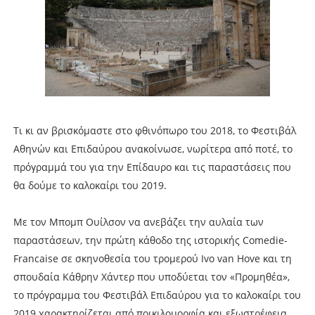
Τι κι αν βρισκόμαστε στο φθινόπωρο του 2018, το Φεστιβάλ
Αθηνών και Επιδαύρου ανακοίνωσε, νωρίτερα από ποτέ, το
πρόγραμμά του για την Επίδαυρο και τις παραστάσεις που
θα δούμε το καλοκαίρι του 2019.
Με τον Μπομπ Ουίλσον να ανεβάζει την αυλαία των
παραστάσεων, την πρώτη κάθοδο της ιστορικής Comedie-
Francaise σε σκηνοθεσία του τρομερού Ivo van Hove και τη
σπουδαία Κάθρην Χάντερ που υποδύεται τον «Προμηθέα»,
το πρόγραμμα του Φεστιβάλ Επιδαύρου για το καλοκαίρι του
2019 χαρακτηρίζεται από ποικιλομορφία και εξωστρέφεια.