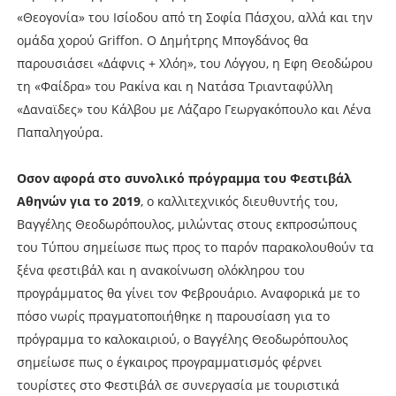
«Θεογονία» του Ισίοδου από τη Σοφία Πάσχου, αλλά και την
ομάδα χορού Griffon. Ο Δημήτρης Μπογδάνος θα
παρουσιάσει «Δάφνις + Χλόη», του Λόγγου, η Εφη Θεοδώρου
τη «Φαίδρα» του Ρακίνα και η Νατάσα Τριανταφύλλη
«Δαναϊδες» του Κάλβου με Λάζαρο Γεωργακόπουλο και Λένα
Παπαληγούρα.
Οσον αφορά στο συνολικό πρόγραμμα του Φεστιβάλ
Αθηνών για το 2019
, ο καλλιτεχνικός διευθυντής του,
Βαγγέλης Θεοδωρόπουλος, μιλώντας στους εκπροσώπους
του Τύπου σημείωσε πως προς το παρόν παρακολουθούν τα
ξένα φεστιβάλ και η ανακοίνωση ολόκληρου του
προγράμματος θα γίνει τον Φεβρουάριο. Αναφορικά με το
πόσο νωρίς πραγματοποιήθηκε η παρουσίαση για το
πρόγραμμα το καλοκαιριού, ο Βαγγέλης Θεοδωρόπουλος
σημείωσε πως ο έγκαιρος προγραμματισμός φέρνει
τουρίστες στο Φεστιβάλ σε συνεργασία με τουριστικά