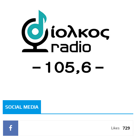
SOCIAL MEDIA
729
Likes