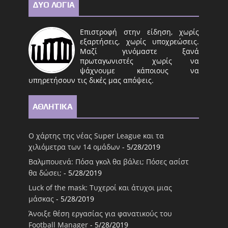
ΔΥΟ ΛΟΓΙΑ
Επιστροφή στην είδηση, χωρίς
εξαρτήσεις, χωρίς υποχρεώσεις.
Μαζί γινόμαστε ξανά
πρωταγωνιστές χωρίς να
ψάχνουμε κάποιους να
υπηρετήσουν τις δικές μας απόψεις.
ΑΘΛΗΤΙΚΑ
Ο χάρτης της νέας Super League και τα
χιλιόμετρα των 14 ομάδων
- 5/28/2019
Βαλμπουενά: Πόσα γκολ θα βάλει; Πόσες ασίστ
θα δώσει;
- 5/28/2019
Luck of the mask: Τυχεροί και άτυχοι μιας
μάσκας
- 5/28/2019
Άνοιξε θέση εργασίας για φανατικούς του
Football Μanager
- 5/28/2019