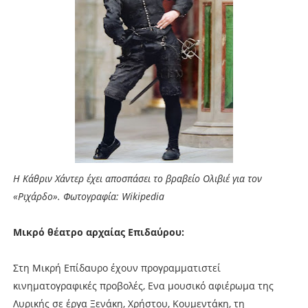
Η Κάθριν Χάντερ έχει αποσπάσει το βραβείο Ολιβιέ για τον
«Ριχάρδο». Φωτογραφία: Wikipedia
Μικρό θέατρο αρχαίας Επιδαύρου:
Στη Μικρή Επίδαυρο έχουν προγραμματιστεί
κινηματογραφικές προβολές, Ενα μουσικό αφιέρωμα της
Λυρικής σε έργα Ξενάκη, Χρήστου, Κουμεντάκη, τη