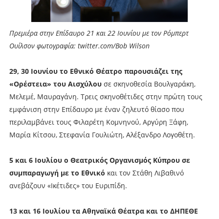
Πρεμιέρα στην Επίδαυρο 21 και 22 Ιουνίου με τον Ρόμπερτ
Ουίλσον φωτογραφία: twitter.com/Bob Wilson
29, 30 Ιουνίου το Εθνικό Θέατρο παρουσιάζει της
«Ορέστεια» του Αισχύλου
σε σκηνοθεσία Βουλγαράκη,
Μελεμέ, Μαυραγάνη. Τρεις σκηνοθέτιδες στην πρώτη τους
εμφάνιση στην Επίδαυρο με έναν ζηλευτό θίασο που
περιλαμβάνει τους Φιλαρέτη Κομνηνού, Αργύρη Ξάφη,
Μαρία Κίτσου, Στεφανία Γουλιώτη, Αλέξανδρο Λογοθέτη.
5 και 6 Ιουλίου ο Θεατρικός Οργανισμός Κύπρου σε
συμπαραγωγή με το Εθνικό
και τον Στάθη Λιβαθινό
ανεβάζουν «Ικέτιδες» του Ευριπίδη.
13 και 16 Ιουλίου τα Αθηναϊκά Θέατρα και το ΔΗΠΕΘΕ