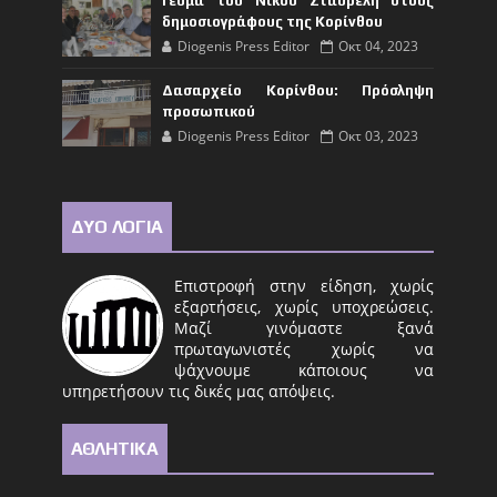
Γεύμα του Νίκου Σταυρέλη στους
δημοσιογράφους της Κορίνθου
Diogenis Press Editor
Οκτ 04, 2023
Δασαρχείο Κορίνθου: Πρόσληψη
προσωπικού
Diogenis Press Editor
Οκτ 03, 2023
ΔΥΟ ΛΟΓΙΑ
Επιστροφή στην είδηση, χωρίς
εξαρτήσεις, χωρίς υποχρεώσεις.
Μαζί γινόμαστε ξανά
πρωταγωνιστές χωρίς να
ψάχνουμε κάποιους να
υπηρετήσουν τις δικές μας απόψεις.
ΑΘΛΗΤΙΚΑ