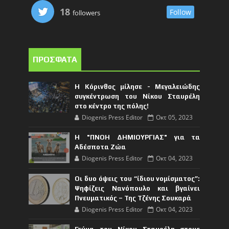
18
Follow
followers
ΠΡΟΣΦΑΤΑ
Η Κόρινθος μίλησε - Μεγαλειώδης
συγκέντρωση του Νίκου Σταυρέλη
στο κέντρο της πόλης!
Diogenis Press Editor
Οκτ 05, 2023
Η "ΠΝΟΗ ΔΗΜΙΟΥΡΓΙΑΣ" για τα
Αδέσποτα Ζώα
Diogenis Press Editor
Οκτ 04, 2023
Οι δυο όψεις του “ίδιου νομίσματος”:
Ψηφίζεις Νανόπουλο και βγαίνει
Πνευματικός – Της Τζένης Σουκαρά
Diogenis Press Editor
Οκτ 04, 2023