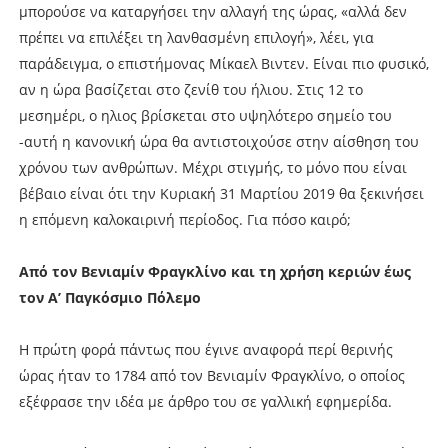
μπορούσε να καταργήσει την αλλαγή της ώρας, «αλλά δεν
πρέπει να επιλέξει τη λανθασμένη επιλογή», λέει, για
παράδειγμα, ο επιστήμονας Μίκαελ Βιντεν. Είναι πιο φυσικό,
αν η ώρα βασίζεται στο ζενίθ του ήλιου. Στις 12 το
μεσημέρι, ο ηλιος βρίσκεται στο υψηλότερο σημείο του
-αυτή η κανονική ώρα θα αντιστοιχούσε στην αίσθηση του
χρόνου των ανθρώπων. Μέχρι στιγμής, το μόνο που είναι
βέβαιο είναι ότι την Κυριακή 31 Μαρτίου 2019 θα ξεκινήσει
η επόμενη καλοκαιρινή περίοδος. Για πόσο καιρό;
Από τον Βενιαμίν Φραγκλίνο και τη χρήση κεριών έως
τον Α’ Παγκόσμιο Πόλεμο
Η πρώτη φορά πάντως που έγινε αναφορά περί θερινής
ώρας ήταν το 1784 από τον Βενιαμίν Φραγκλίνο, ο οποίος
εξέφρασε την ιδέα με άρθρο του σε γαλλική εφημερίδα.