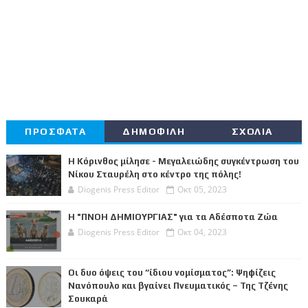
ΠΡΟΣΦΑΤΑ
ΔΗΜΟΦΙΛΗ
ΣΧΟΛΙΑ
Η Κόρινθος μίλησε - Μεγαλειώδης συγκέντρωση του
Νίκου Σταυρέλη στο κέντρο της πόλης!
Diogenis Press Editor
Οκτ 05, 2023
Η "ΠΝΟΗ ΔΗΜΙΟΥΡΓΙΑΣ" για τα Αδέσποτα Ζώα
Diogenis Press Editor
Οκτ 04, 2023
Οι δυο όψεις του “ίδιου νομίσματος”: Ψηφίζεις
Νανόπουλο και βγαίνει Πνευματικός – Της Τζένης
Σουκαρά