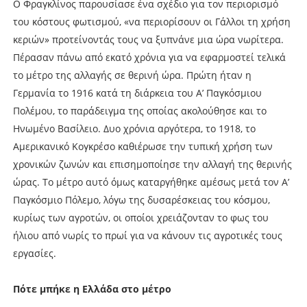
Ο Φραγκλίνος παρουσίασε ένα σχέδιο για τον περιορισμό
του κόστους φωτισμού, «να περιορίσουν οι Γάλλοι τη χρήση
κεριών» προτείνοντάς τους να ξυπνάνε μια ώρα νωρίτερα.
Πέρασαν πάνω από εκατό χρόνια για να εφαρμοστεί τελικά
το μέτρο της αλλαγής σε θερινή ώρα. Πρώτη ήταν η
Γερμανία το 1916 κατά τη διάρκεια του Α’ Παγκόσμιου
Πολέμου, το παράδειγμα της οποίας ακολούθησε και το
Ηνωμένο Βασίλειο. Δυο χρόνια αργότερα, το 1918, το
Αμερικανικό Κογκρέσο καθιέρωσε την τυπική χρήση των
χρονικών ζωνών και επισημοποίησε την αλλαγή της θερινής
ώρας. Το μέτρο αυτό όμως καταργήθηκε αμέσως μετά τον Α’
Παγκόσμιο Πόλεμο, λόγω της δυσαρέσκειας του κόσμου,
κυρίως των αγροτών, οι οποίοι χρειάζονταν το φως του
ήλιου από νωρίς το πρωί για να κάνουν τις αγροτικές τους
εργασίες.
Πότε μπήκε η Ελλάδα στο μέτρο