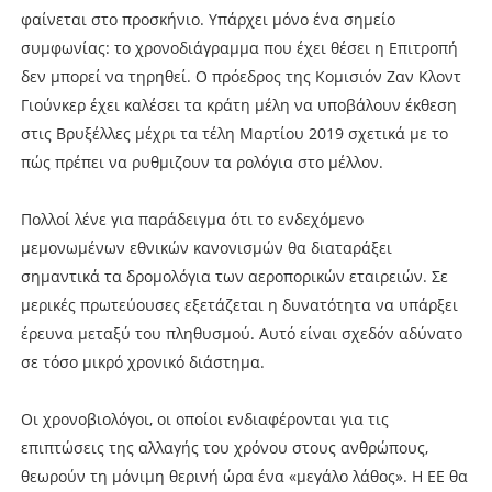
φαίνεται στο προσκήνιο. Υπάρχει μόνο ένα σημείο
συμφωνίας: το χρονοδιάγραμμα που έχει θέσει η Επιτροπή
δεν μπορεί να τηρηθεί. Ο πρόεδρος της Κομισιόν Ζαν Κλοντ
Γιούνκερ έχει καλέσει τα κράτη μέλη να υποβάλουν έκθεση
στις Βρυξέλλες μέχρι τα τέλη Μαρτίου 2019 σχετικά με το
πώς πρέπει να ρυθμιζουν τα ρολόγια στο μέλλον.
Πολλοί λένε για παράδειγμα ότι το ενδεχόμενο
μεμονωμένων εθνικών κανονισμών θα διαταράξει
σημαντικά τα δρομολόγια των αεροπορικών εταιρειών. Σε
μερικές πρωτεύουσες εξετάζεται η δυνατότητα να υπάρξει
έρευνα μεταξύ του πληθυσμού. Αυτό είναι σχεδόν αδύνατο
σε τόσο μικρό χρονικό διάστημα.
Οι χρονοβιολόγοι, οι οποίοι ενδιαφέρονται για τις
επιπτώσεις της αλλαγής του χρόνου στους ανθρώπους,
θεωρούν τη μόνιμη θερινή ώρα ένα «μεγάλο λάθος». Η ΕΕ θα