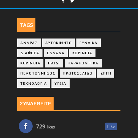
TAGS
ΑΝΔΡΑΣ
ΑΥΤΟΚΙΝΗΤΟ
ΓΥΝΑΙΚΑ
ΔΙΑΦΟΡΑ
ΕΛΛΑΔΑ
ΚΟΡΙΝΘΙΑ
ΚΟΡΙΝΘΙA
ΠΑΙΔΙ
ΠΑΡΑΠΟΛΙΤΙΚΑ
ΠΕΛΟΠΟΝΝΗΣΟΣ
ΠΡΩΤΟΣΕΛΙΔΟ
ΣΠΙΤΙ
ΤΕΧΝΟΛΟΓΙΑ
ΥΓΕΙΑ
ΣΥΝΔΕΘΕΙΤΕ
729
Like
likes