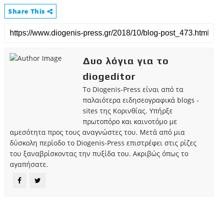
Share This
Δυο λόγια για το
diogeditor
Το Diogenis-Press είναι από τα
παλαιότερα ειδησεογραφικά blogs -
sites της Κορινθίας. Υπήρξε
πρωτοπόρο και καινοτόμο με
αμεσότητα προς τους αναγνώστες του. Μετά από μια
δύσκολη περίοδο το Diogenis-Press επιστρέφει στις ρίζες
του ξαναβρίσκοντας την πυξίδα του. Ακριβώς όπως το
αγαπήσατε.