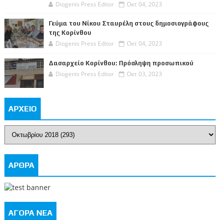
Diogenis Press Editor
Οκτ 04, 2023
Γεύμα του Νίκου Σταυρέλη στους δημοσιογράφους
της Κορίνθου
Diogenis Press Editor
Οκτ 04, 2023
Δασαρχείο Κορίνθου: Πρόσληψη προσωπικού
Diogenis Press Editor
Οκτ 03, 2023
ΑΡΧΕΙΟ
ΑΡΘΡΑ
ΑΓΟΡΑ ΝΕΑ