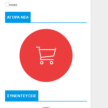
ΑΓΟΡΑ ΝΕΑ
ΣΥΝΕΝΤΕΥΞΕΙΣ