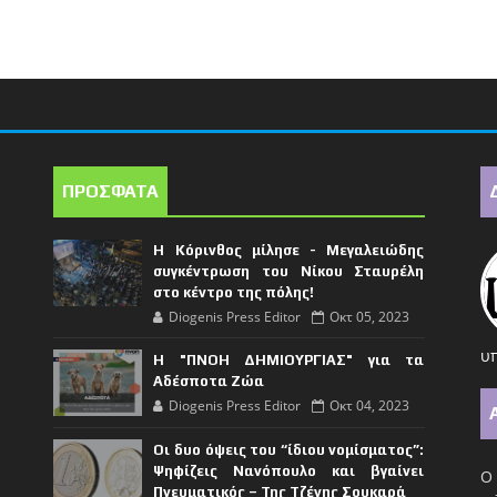
ΠΡΟΣΦΑΤΑ
Η Κόρινθος μίλησε - Μεγαλειώδης
συγκέντρωση του Νίκου Σταυρέλη
στο κέντρο της πόλης!
Diogenis Press Editor
Οκτ 05, 2023
υπ
Η "ΠΝΟΗ ΔΗΜΙΟΥΡΓΙΑΣ" για τα
Αδέσποτα Ζώα
Diogenis Press Editor
Οκτ 04, 2023
Οι δυο όψεις του “ίδιου νομίσματος”:
Ψηφίζεις Νανόπουλο και βγαίνει
Ο 
Πνευματικός – Της Τζένης Σουκαρά