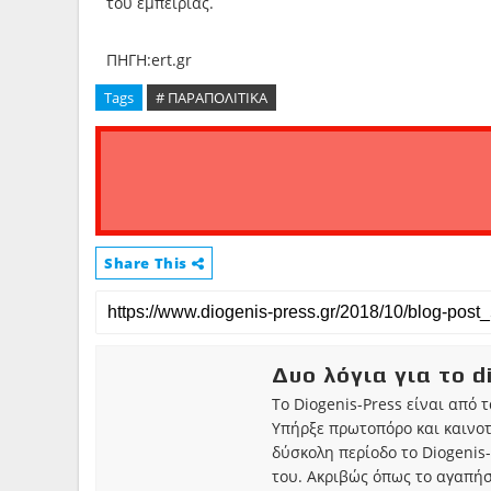
του εμπειρίας.
ΠΗΓΗ:ert.gr
Tags
# ΠΑΡΑΠΟΛΙΤΙΚΑ
Share This
Δυο λόγια για το d
Το Diogenis-Press είναι από 
Υπήρξε πρωτοπόρο και καινο
δύσκολη περίοδο το Diogenis-
του. Ακριβώς όπως το αγαπήσ