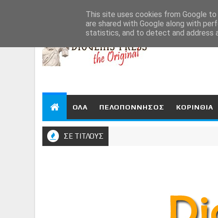
Aug 7, 2026
This site uses cookies from Google to d
are shared with Google along with perf
statistics, and to detect and address 
ΟΛΑ
ΠΕΛΟΠΟΝΝΗΣΟΣ
ΚΟΡΙΝΘΙΑ
ΣΕ ΤΙΤΛΟΥΣ