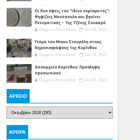
Οι δυο όψεις του “ίδιου νομίσματος”:
Ψηφίζεις Νανόπουλο και βγαίνει
Πνευματικός – Της Τζένης Σουκαρά
Diogenis Press Editor
Οκτ 04, 2023
Γεύμα του Νίκου Σταυρέλη στους
δημοσιογράφους της Κορίνθου
Diogenis Press Editor
Οκτ 04, 2023
Δασαρχείο Κορίνθου: Πρόσληψη
προσωπικού
Diogenis Press Editor
Οκτ 03, 2023
ΑΡΧΕΙΟ
ΑΡΘΡΑ