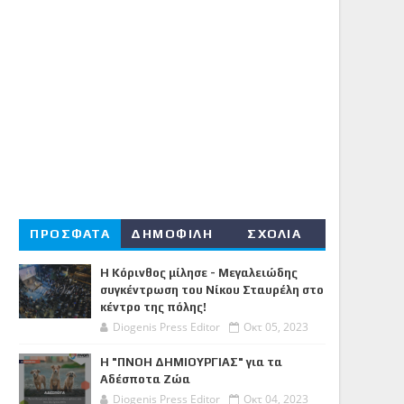
ΠΡΟΣΦΑΤΑ
ΔΗΜΟΦΙΛΗ
ΣΧΟΛΙΑ
Η Κόρινθος μίλησε - Μεγαλειώδης
συγκέντρωση του Νίκου Σταυρέλη στο
κέντρο της πόλης!
Diogenis Press Editor
Οκτ 05, 2023
Η "ΠΝΟΗ ΔΗΜΙΟΥΡΓΙΑΣ" για τα
Αδέσποτα Ζώα
Diogenis Press Editor
Οκτ 04, 2023