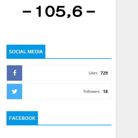
SOCIAL MEDIA
729
Likes
18
Followers
FACEBOOK