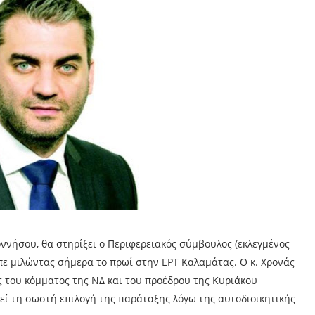
ννήσου, θα στηρίξει ο Περιφερειακός σύμβουλος (εκλεγμένος
πε μιλώντας σήμερα το πρωί στην ΕΡΤ Καλαμάτας. O κ. Χρονάς
ις του κόμματος της ΝΔ και του προέδρου της Κυριάκου
εί τη σωστή επιλογή της παράταξης λόγω της αυτοδιοικητικής