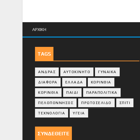
ΑΡΧΙΚΗ
TAGS
ΑΝΔΡΑΣ
ΑΥΤΟΚΙΝΗΤΟ
ΓΥΝΑΙΚΑ
ΔΙΑΦΟΡΑ
ΕΛΛΑΔΑ
ΚΟΡΙΝΘΙΑ
ΚΟΡΙΝΘΙA
ΠΑΙΔΙ
ΠΑΡΑΠΟΛΙΤΙΚΑ
ΠΕΛΟΠΟΝΝΗΣΟΣ
ΠΡΩΤΟΣΕΛΙΔΟ
ΣΠΙΤΙ
ΤΕΧΝΟΛΟΓΙΑ
ΥΓΕΙΑ
ΣΥΝΔΕΘΕΙΤΕ