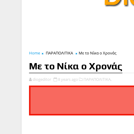
Home
ΠΑΡΑΠΟΛΙΤΙΚΑ
Με το Νίκα ο Χρονάς
Με το Νίκα ο Χρονάς
diogeditor
8 years ago
ΠΑΡΑΠΟΛΙΤΙΚΑ,