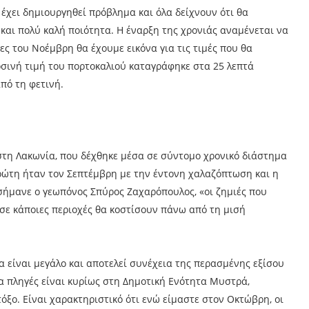
 έχει δημιουργηθεί πρόβλημα και όλα δείχνουν ότι θα
και πολύ καλή ποιότητα. Η έναρξη της χρονιάς αναμένεται να
ρες του Νοέμβρη θα έχουμε εικόνα για τις τιμές που θα
ρσινή τιμή του πορτοκαλιού καταγράφηκε στα 25 λεπτά
πό τη φετινή.
στη Λακωνία, που δέχθηκε μέσα σε σύντομο χρονικό διάστημα
πρώτη ήταν τον Σεπτέμβρη με την έντονη χαλαζόπτωση και η
ήμανε ο γεωπόνος Σπύρος Ζαχαρόπουλος, «οι ζημιές που
ε κάποιες περιοχές θα κοστίσουν πάνω από τη μισή
 είναι μεγάλο και αποτελεί συνέχεια της περασμένης εξίσου
α πληγές είναι κυρίως στη Δημοτική Ενότητα Μυστρά,
τόξο. Είναι χαρακτηριστικό ότι ενώ είμαστε στον Οκτώβρη, οι