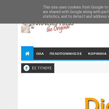
Aug 8, 2026
This site uses cookies from Google to d
are shared with Google along with perf
statistics, and to detect and address 
ΟΛΑ
ΠΕΛΟΠΟΝΝΗΣΟΣ
ΚΟΡΙΝΘΙΑ
ΣΕ ΤΙΤΛΟΥΣ