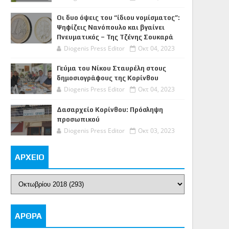
Οι δυο όψεις του “ίδιου νομίσματος”:
Ψηφίζεις Νανόπουλο και βγαίνει
Πνευματικός – Της Τζένης Σουκαρά
Diogenis Press Editor
Οκτ 04, 2023
Γεύμα του Νίκου Σταυρέλη στους
δημοσιογράφους της Κορίνθου
Diogenis Press Editor
Οκτ 04, 2023
Δασαρχείο Κορίνθου: Πρόσληψη
προσωπικού
Diogenis Press Editor
Οκτ 03, 2023
ΑΡΧΕΙΟ
ΑΡΘΡΑ