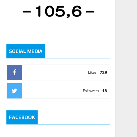
SOCIAL MEDIA
729
Likes
18
Followers
FACEBOOK