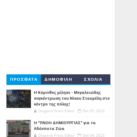
ΠΡΟΣΦΑΤΑ
ΔΗΜΟΦΙΛΗ
ΣΧΟΛΙΑ
Η Κόρινθος μίλησε - Μεγαλειώδης
συγκέντρωση του Νίκου Σταυρέλη στο
κέντρο της πόλης!
Diogenis Press Editor
Οκτ 05, 2023
Η "ΠΝΟΗ ΔΗΜΙΟΥΡΓΙΑΣ" για τα
Αδέσποτα Ζώα
Diogenis Press Editor
Οκτ 04, 2023