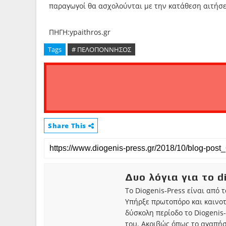
παραγωγοί θα ασχολούνται με την κατάθεση αιτήσε
ΠΗΓΗ:ypaithros.gr
Tags
# ΠΕΛΟΠΟΝΝΗΣΟΣ
Share This
Δυο λόγια για το d
Το Diogenis-Press είναι από 
Υπήρξε πρωτοπόρο και καινο
δύσκολη περίοδο το Diogenis-
του. Ακριβώς όπως το αγαπήσ