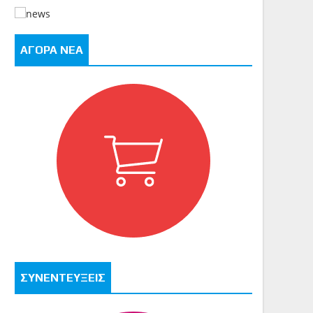
ΑΓΟΡΑ ΝΕΑ
ΣΥΝΕΝΤΕΥΞΕΙΣ