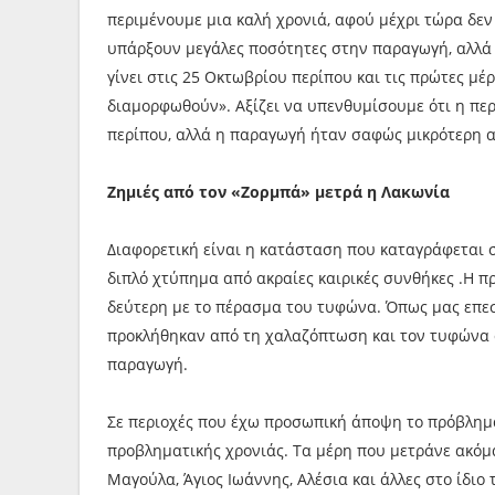
περιμένουμε μια καλή χρονιά, αφού μέχρι τώρα δεν
υπάρξουν μεγάλες ποσότητες στην παραγωγή, αλλά 
γίνει στις 25 Οκτωβρίου περίπου και τις πρώτες μέ
διαμορφωθούν». Αξίζει να υπενθυμίσουμε ότι η πε
περίπου, αλλά η παραγωγή ήταν σαφώς μικρότερη α
Ζημιές από τον «Ζορμπά» μετρά η Λακωνία
Διαφορετική είναι η κατάσταση που καταγράφεται 
διπλό χτύπημα από ακραίες καιρικές συνθήκες .Η 
δεύτερη με το πέρασμα του τυφώνα. Όπως μας επεσ
προκλήθηκαν από τη χαλαζόπτωση και τον τυφώνα σ
παραγωγή.
Σε περιοχές που έχω προσωπική άποψη το πρόβλημα
προβληματικής χρονιάς. Τα μέρη που μετράνε ακόμ
Μαγούλα, Άγιος Ιωάννης, Αλέσια και άλλες στο ίδιο 