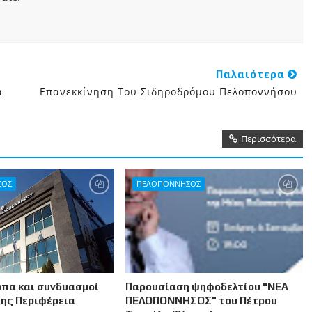
Παλαιότερα
α
Επανεκκίνηση Του Σιδηροδρόμου Πελοποννήσου
Περισσότερα
ΣΟΣ
ΠΕΛΟΠΟΝΝΗΣΟΣ
πα και συνδυασμοί
Παρουσίαση ψηφοδελτίου "ΝΕΑ
της Περιφέρεια
ΠΕΛΟΠΟΝΝΗΣΟΣ" του Πέτρου