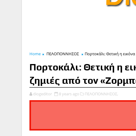
Home
ΠΕΛΟΠΟΝΝΗΣΟΣ
Πορτοκάλι: Θετική η εικόνα
Πορτοκάλι: Θετική η ει
ζημιές από τον «Ζορμ
diogeditor
8 years ago
ΠΕΛΟΠΟΝΝΗΣΟΣ,