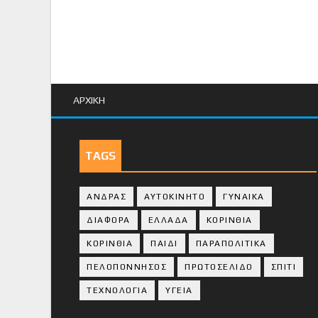
ΑΡΧΙΚΗ
TAGS
ΑΝΔΡΑΣ
ΑΥΤΟΚΙΝΗΤΟ
ΓΥΝΑΙΚΑ
ΔΙΑΦΟΡΑ
ΕΛΛΑΔΑ
ΚΟΡΙΝΘΙΑ
ΚΟΡΙΝΘΙA
ΠΑΙΔΙ
ΠΑΡΑΠΟΛΙΤΙΚΑ
ΠΕΛΟΠΟΝΝΗΣΟΣ
ΠΡΩΤΟΣΕΛΙΔΟ
ΣΠΙΤΙ
ΤΕΧΝΟΛΟΓΙΑ
ΥΓΕΙΑ