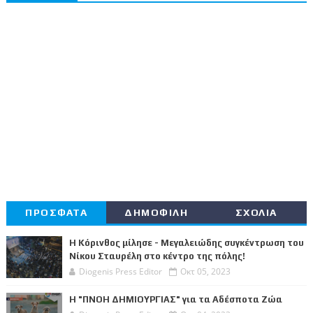
ΠΡΟΣΦΑΤΑ
ΔΗΜΟΦΙΛΗ
ΣΧΟΛΙΑ
Η Κόρινθος μίλησε - Μεγαλειώδης συγκέντρωση του
Νίκου Σταυρέλη στο κέντρο της πόλης!
Diogenis Press Editor
Οκτ 05, 2023
Η "ΠΝΟΗ ΔΗΜΙΟΥΡΓΙΑΣ" για τα Αδέσποτα Ζώα