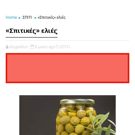
Home
ΣΠΙΤΙ
«Σπιτικές» ελιές
«Σπιτικές» ελιές
diogeditor
8 years ago
ΣΠΙΤΙ,