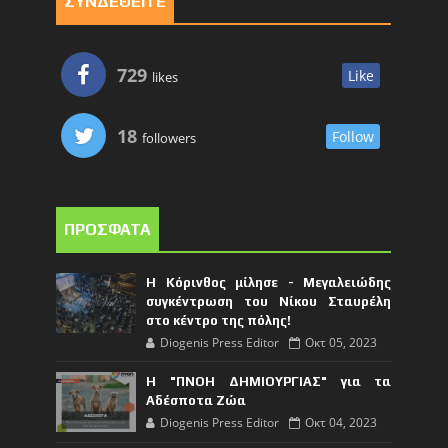
ΣΥΝΔΕΘΕΙΤΕ
729
Like
likes
18
Follow
followers
ΠΡΟΣΦΑΤΑ
Η Κόρινθος μίλησε - Μεγαλειώδης
συγκέντρωση του Νίκου Σταυρέλη
στο κέντρο της πόλης!
Diogenis Press Editor
Οκτ 05, 2023
Η "ΠΝΟΗ ΔΗΜΙΟΥΡΓΙΑΣ" για τα
Αδέσποτα Ζώα
Diogenis Press Editor
Οκτ 04, 2023