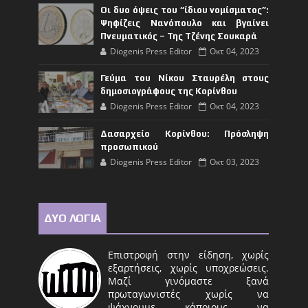
Οι δυο όψεις του “ίδιου νομίσματος”:
Ψηφίζεις Νανόπουλο και βγαίνει
Πνευματικός – Της Τζένης Σουκαρά
Diogenis Press Editor
Οκτ 04, 2023
Γεύμα του Νίκου Σταυρέλη στους
δημοσιογράφους της Κορίνθου
Diogenis Press Editor
Οκτ 04, 2023
Δασαρχείο Κορίνθου: Πρόσληψη
προσωπικού
Diogenis Press Editor
Οκτ 03, 2023
ΔΥΟ ΛΟΓΙΑ
Επιστροφή στην είδηση, χωρίς
εξαρτήσεις, χωρίς υποχρεώσεις.
Μαζί γινόμαστε ξανά
πρωταγωνιστές χωρίς να
ψάχνουμε κάποιους να