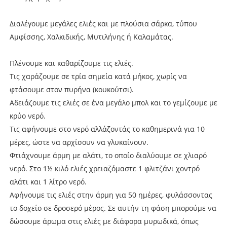
Διαλέγουμε μεγάλες ελιές και με πλούσια σάρκα, τύπου
Αμφίσσης, Χαλκιδικής, Μυτιλήνης ή Καλαμάτας.
Πλένουμε και καθαρίζουμε τις ελιές.
Τις χαράζουμε σε τρία σημεία κατά μήκος, χωρίς να
φτάσουμε στον πυρήνα (κουκούτσι).
Αδειάζουμε τις ελιές σε ένα μεγάλο μπολ και το γεμίζουμε με
κρύο νερό.
Τις αφήνουμε στο νερό αλλάζοντάς το καθημερινά για 10
μέρες, ώστε να αρχίσουν να γλυκαίνουν.
Φτιάχνουμε άρμη με αλάτι, το οποίο διαλύουμε σε χλιαρό
νερό. Στο 1½ κιλό ελιές χρειαζόμαστε 1 φλιτζάνι χοντρό
αλάτι και 1 λίτρο νερό.
Αφήνουμε τις ελιές στην άρμη για 50 ημέρες, φυλάσσοντας
το δοχείο σε δροσερό μέρος. Σε αυτήν τη φάση μπορούμε να
δώσουμε άρωμα στις ελιές με διάφορα μυρωδικά, όπως