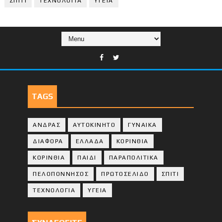
ΣΠΙΤΙ
ΤΕΧΝΟΛΟΓΙΑ
ΥΓΕΙΑ
TAGS
ΑΝΔΡΑΣ
ΑΥΤΟΚΙΝΗΤΟ
ΓΥΝΑΙΚΑ
ΔΙΑΦΟΡΑ
ΕΛΛΑΔΑ
ΚΟΡΙΝΘΙΑ
ΚΟΡΙΝΘΙA
ΠΑΙΔΙ
ΠΑΡΑΠΟΛΙΤΙΚΑ
ΠΕΛΟΠΟΝΝΗΣΟΣ
ΠΡΩΤΟΣΕΛΙΔΟ
ΣΠΙΤΙ
ΤΕΧΝΟΛΟΓΙΑ
ΥΓΕΙΑ