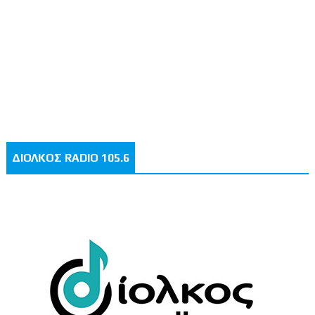
ΔΙΟΛΚΟΣ RADIO 105.6