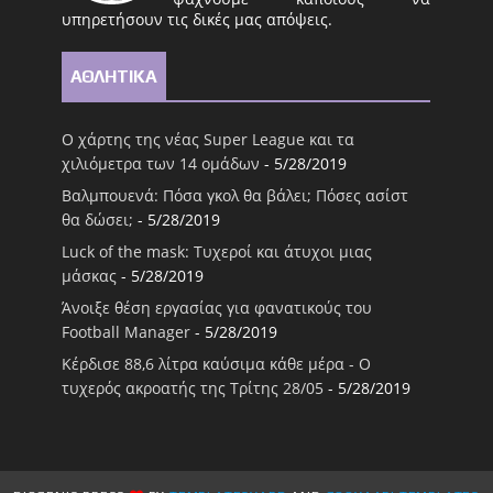
υπηρετήσουν τις δικές μας απόψεις.
ΑΘΛΗΤΙΚΑ
Ο χάρτης της νέας Super League και τα
χιλιόμετρα των 14 ομάδων
- 5/28/2019
Βαλμπουενά: Πόσα γκολ θα βάλει; Πόσες ασίστ
θα δώσει;
- 5/28/2019
Luck of the mask: Τυχεροί και άτυχοι μιας
μάσκας
- 5/28/2019
Άνοιξε θέση εργασίας για φανατικούς του
Football Μanager
- 5/28/2019
Κέρδισε 88,6 λίτρα καύσιμα κάθε μέρα - Ο
τυχερός ακροατής της Τρίτης 28/05
- 5/28/2019