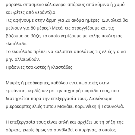
μάραθο, σπασμένο κόλιανδρο, σπόρους από κύμινο ή χυμό
και φέτες από νεράντζια.
Τις αφήνουμε στην άρμη για 20 ακόμα ημέρες. (Συνολικά θα
μείνουν για 80 μέρες.) Μετά, τις στραγγίζουμε και τις
βάζουμε σε βάζο, το οποίο γεμίζουμε με καλής ποιότητας
ελαιόλαδο.
Το ελαιόλαδο πρέπει να καλύπτει απολύτως τις ελιές για να
μην αλλοιωθούν.
Πράσινες τσακιστές ή κλαστάδες
Μικρές ή μεσόκαρπες, καθόλου εντυπωσιακές στην
εμφάνιση, κερδίζουν με την αιχμηρή πικράδα τους, που
διατηρείται παρά την επεξεργασία τους. Διαλέγουμε
μικρόκαρπες ελιές τύπου Μανάκι, Κορωνέικη ή Τσουνολιά.
Η επεξεργασία τους είναι απλή και αρχίζει με τη ρήξη της
σάρκας, χωρίς όμως να συνθλιβεί ο πυρήνας, ο οποίος