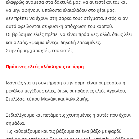
ελαφρώς ανάμεσα στα δάκτυλά μας, να αντιστέκονται και
να μην αφήνουν υπόλοιπα ελαιολάδου στο χέρι μας.
Δεν πρέπει να έχουν στη σάρκα τους στίγματα, εκτός κι αν
αυτά οφείλονται σε φυσική απόχρωση του καρπού.
Οι βρώσιμες ελιές πρέπει να είναι πράσινες, αλλά, όπως λέει
και ο λαός, «ψωμωμένες», δηλαδή λαδωμένες.
Στην άρμη, χαραχτές, τσακιστές
Πράσινες ελιές ολόκληρες σε άρμη
Ιδανικές για τη συντήρηση στην άρμη είναι οι μεσαίου ή
μεγάλου μεγέθους ελιές, όπως οι πράσινες ελιές Αγρινίου,
Στυλίδας, τύπου Μανάκι και Χαλκιδικής.
Ξεδιαλέγουμε και πετάμε τις χτυπημένες ή αυτές που έχουν
σημάδια.
Τις καθαρίζουμε και τις βάζουμε σε ένα βάζο με φαρδύ