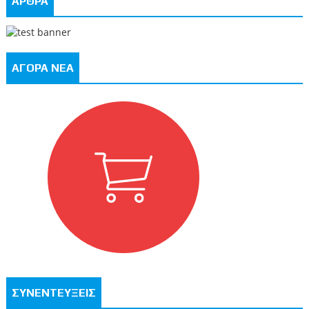
ΑΡΘΡΑ
ΑΓΟΡΑ ΝΕΑ
ΣΥΝΕΝΤΕΥΞΕΙΣ