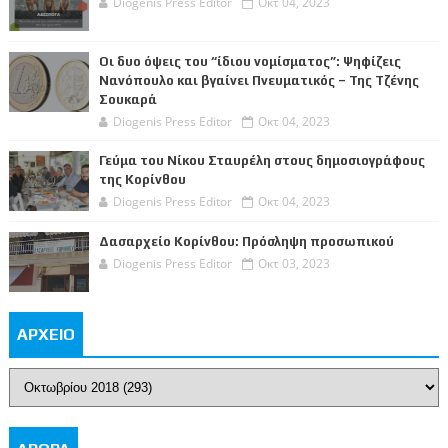
Diogenis Press Editor
Οκτ 04, 2023
Οι δυο όψεις του “ίδιου νομίσματος”: Ψηφίζεις
Νανόπουλο και βγαίνει Πνευματικός – Της Τζένης
Σουκαρά
Diogenis Press Editor
Οκτ 04, 2023
Γεύμα του Νίκου Σταυρέλη στους δημοσιογράφους
της Κορίνθου
Diogenis Press Editor
Οκτ 04, 2023
Δασαρχείο Κορίνθου: Πρόσληψη προσωπικού
Diogenis Press Editor
Οκτ 03, 2023
ΑΡΧΕΙΟ