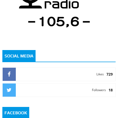
SOCIAL MEDIA
729
Likes
18
Followers
FACEBOOK