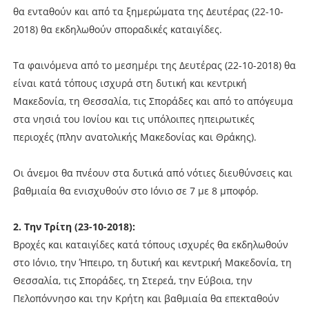
θα ενταθούν και από τα ξημερώματα της Δευτέρας (22-10-
2018) θα εκδηλωθούν σποραδικές καταιγίδες.
Τα φαινόμενα από το μεσημέρι της Δευτέρας (22-10-2018) θα
είναι κατά τόπους ισχυρά στη δυτική και κεντρική
Μακεδονία, τη Θεσσαλία, τις Σποράδες και από το απόγευμα
στα νησιά του Ιονίου και τις υπόλοιπες ηπειρωτικές
περιοχές (πλην ανατολικής Μακεδονίας και Θράκης).
Οι άνεμοι θα πνέουν στα δυτικά από νότιες διευθύνσεις και
βαθμιαία θα ενισχυθούν στο Ιόνιο σε 7 με 8 μποφόρ.
2. Την Τρίτη (23-10-2018):
Βροχές και καταιγίδες κατά τόπους ισχυρές θα εκδηλωθούν
στο Ιόνιο, την Ήπειρο, τη δυτική και κεντρική Μακεδονία, τη
Θεσσαλία, τις Σποράδες, τη Στερεά, την Εύβοια, την
Πελοπόννησο και την Κρήτη και βαθμιαία θα επεκταθούν