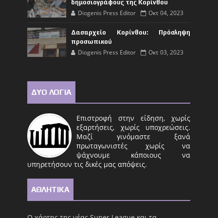
δημοσιογράφους της Κορίνθου
Diogenis Press Editor
Οκτ 04, 2023
Δασαρχείο Κορίνθου: Πρόσληψη
προσωπικού
Diogenis Press Editor
Οκτ 03, 2023
ΔΥΟ ΛΟΓΙΑ
Επιστροφή στην είδηση, χωρίς
εξαρτήσεις, χωρίς υποχρεώσεις.
Μαζί γινόμαστε ξανά
πρωταγωνιστές χωρίς να
ψάχνουμε κάποιους να
υπηρετήσουν τις δικές μας απόψεις.
ΑΘΛΗΤΙΚΑ
Ο χάρτης της νέας Super League και τα