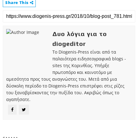
Share This
Δυο λόγια για το
diogeditor
Το Diogenis-Press είναι από τα
παλαιότερα ειδησεογραφικά blogs -
sites της Κορινθίας. Υπήρξε
πρωτοπόρο και καινοτόμο με
αμεσότητα προς τους αναγνώστες του. Μετά από μια
δύσκολη περίοδο το Diogenis-Press επιστρέφει στις ρίζες
του ξαναβρίσκοντας την πυξίδα του. Ακριβώς όπως το
αγαπήσατε.