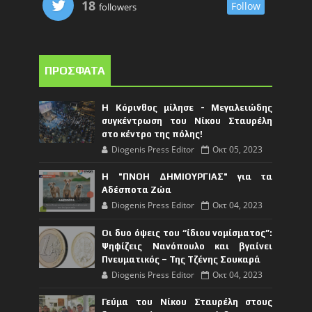
18
Follow
followers
ΠΡΟΣΦΑΤΑ
Η Κόρινθος μίλησε - Μεγαλειώδης
συγκέντρωση του Νίκου Σταυρέλη
στο κέντρο της πόλης!
Diogenis Press Editor
Οκτ 05, 2023
Η "ΠΝΟΗ ΔΗΜΙΟΥΡΓΙΑΣ" για τα
Αδέσποτα Ζώα
Diogenis Press Editor
Οκτ 04, 2023
Οι δυο όψεις του “ίδιου νομίσματος”:
Ψηφίζεις Νανόπουλο και βγαίνει
Πνευματικός – Της Τζένης Σουκαρά
Diogenis Press Editor
Οκτ 04, 2023
Γεύμα του Νίκου Σταυρέλη στους