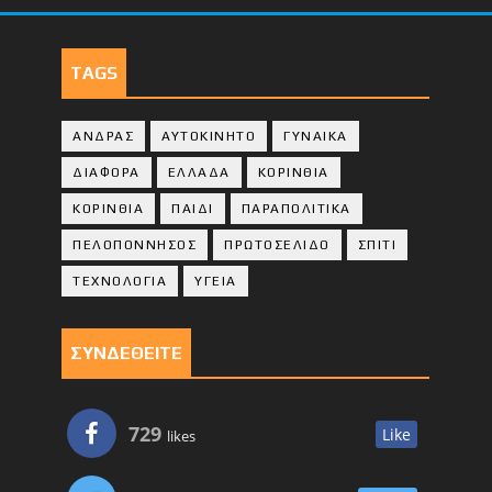
TAGS
ΑΝΔΡΑΣ
ΑΥΤΟΚΙΝΗΤΟ
ΓΥΝΑΙΚΑ
ΔΙΑΦΟΡΑ
ΕΛΛΑΔΑ
ΚΟΡΙΝΘΙΑ
ΚΟΡΙΝΘΙA
ΠΑΙΔΙ
ΠΑΡΑΠΟΛΙΤΙΚΑ
ΠΕΛΟΠΟΝΝΗΣΟΣ
ΠΡΩΤΟΣΕΛΙΔΟ
ΣΠΙΤΙ
ΤΕΧΝΟΛΟΓΙΑ
ΥΓΕΙΑ
ΣΥΝΔΕΘΕΙΤΕ
729
Like
likes