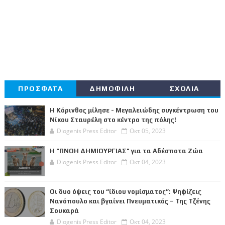
ΠΡΟΣΦΑΤΑ
ΔΗΜΟΦΙΛΗ
ΣΧΟΛΙΑ
Η Κόρινθος μίλησε - Μεγαλειώδης συγκέντρωση του
Νίκου Σταυρέλη στο κέντρο της πόλης!
Diogenis Press Editor
Οκτ 05, 2023
Η "ΠΝΟΗ ΔΗΜΙΟΥΡΓΙΑΣ" για τα Αδέσποτα Ζώα
Diogenis Press Editor
Οκτ 04, 2023
Οι δυο όψεις του “ίδιου νομίσματος”: Ψηφίζεις
Νανόπουλο και βγαίνει Πνευματικός – Της Τζένης
Σουκαρά
Diogenis Press Editor
Οκτ 04, 2023