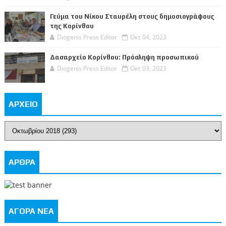
Γεύμα του Νίκου Σταυρέλη στους δημοσιογράφους
της Κορίνθου
Diogenis Press Editor
Οκτ 04, 2023
Δασαρχείο Κορίνθου: Πρόσληψη προσωπικού
Diogenis Press Editor
Οκτ 03, 2023
ΑΡΧΕΙΟ
ΑΡΘΡΑ
ΑΓΟΡΑ ΝΕΑ