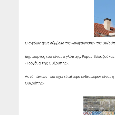
Ο άγγελος έγινε σύμβολο της «αναγέννησης» της Ουζούπη
Δημιουργός του είναι ο γλύπτης, Ρόμας Βιλιαζούκας
«Γοργόνα της Ουζούπης».
Αυτό πάντως που έχει ιδιαίτερο ενδιαφέρον είναι 
Ουζούπης».