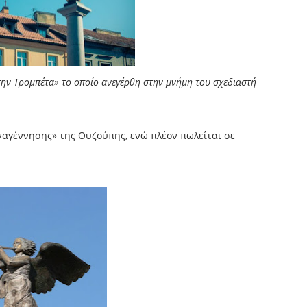
 την Τρομπέτα» το οποίο ανεγέρθη στην μνήμη του σχεδιαστή
ναγέννησης» της Ουζούπης, ενώ πλέον πωλείται σε