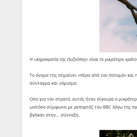
Η «Δημοκρατία της Ουζούπης» είναι το μικρότερο κράτο
Το όνομα της σημαίνει «πέρα από τον ποταμό» και π
σύνταγμα και νόμισμα.
Οσο για τον στρατό, αυτός ήταν σίγουρα ο μικρότε
ωστόσο σύμφωνα με ρεπορτάζ του BBC λόγω της αγά
βγήκαν στην... σύνταξη.