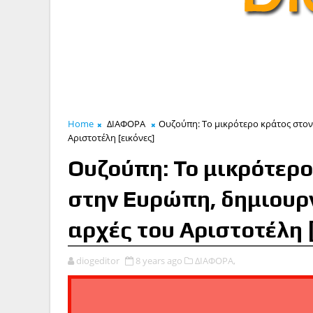
Home
ΔΙΑΦΟΡΑ
Ουζούπη: Το μικρότερο κράτος στον
Αριστοτέλη [εικόνες]
Ουζούπη: Το μικρότερο
στην Ευρώπη, δημιουρ
αρχές του Αριστοτέλη 
diogeditor
8 years ago
ΔΙΑΦΟΡΑ,