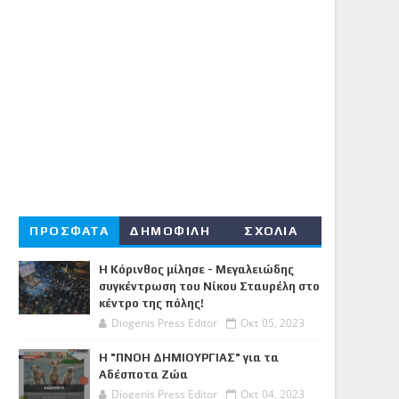
ΠΡΟΣΦΑΤΑ
ΔΗΜΟΦΙΛΗ
ΣΧΟΛΙΑ
Η Κόρινθος μίλησε - Μεγαλειώδης
συγκέντρωση του Νίκου Σταυρέλη στο
κέντρο της πόλης!
Diogenis Press Editor
Οκτ 05, 2023
Η "ΠΝΟΗ ΔΗΜΙΟΥΡΓΙΑΣ" για τα
Αδέσποτα Ζώα
Diogenis Press Editor
Οκτ 04, 2023