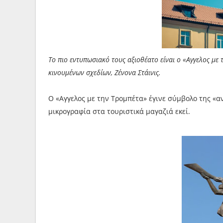
Το πιο εντυπωσιακό τους αξιοθέατο είναι ο «Αγγελος με
κινουμένων σχεδίων, Ζένονα Στάινις.
Ο «Aγγελος με την Τρομπέτα» έγινε σύμβολο της «α
μικρογραφία στα τουριστικά μαγαζιά εκεί.