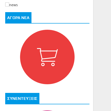
ΑΓΟΡΑ ΝΕΑ
ΣΥΝΕΝΤΕΥΞΕΙΣ