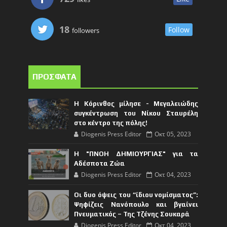
18
Follow
followers
ΠΡΟΣΦΑΤΑ
Η Κόρινθος μίλησε - Μεγαλειώδης
συγκέντρωση του Νίκου Σταυρέλη
στο κέντρο της πόλης!
Diogenis Press Editor
Οκτ 05, 2023
Η "ΠΝΟΗ ΔΗΜΙΟΥΡΓΙΑΣ" για τα
Αδέσποτα Ζώα
Diogenis Press Editor
Οκτ 04, 2023
Οι δυο όψεις του “ίδιου νομίσματος”:
Ψηφίζεις Νανόπουλο και βγαίνει
Πνευματικός – Της Τζένης Σουκαρά
Diogenis Press Editor
Οκτ 04, 2023