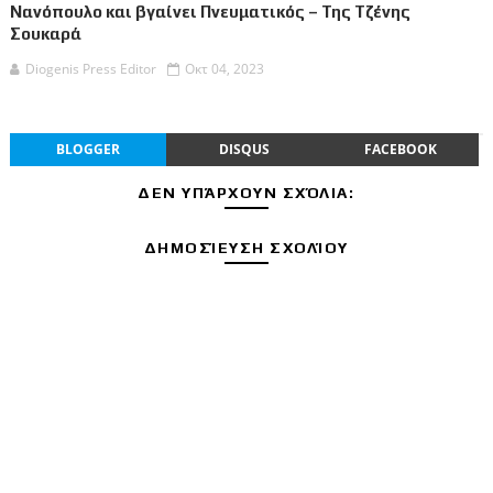
Νανόπουλο και βγαίνει Πνευματικός – Της Τζένης
Σουκαρά
Diogenis Press Editor
Οκτ 04, 2023
BLOGGER
DISQUS
FACEBOOK
ΔΕΝ ΥΠΆΡΧΟΥΝ ΣΧΌΛΙΑ:
ΔΗΜΟΣΊΕΥΣΗ ΣΧΟΛΊΟΥ