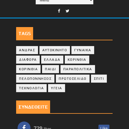
TAGS
ΑΝΔΡΑΣ
ΑΥΤΟΚΙΝΗΤΟ
ΓΥΝΑΙΚΑ
ΔΙΑΦΟΡΑ
ΕΛΛΑΔΑ
ΚΟΡΙΝΘΙΑ
ΚΟΡΙΝΘΙA
ΠΑΙΔΙ
ΠΑΡΑΠΟΛΙΤΙΚΑ
ΠΕΛΟΠΟΝΝΗΣΟΣ
ΠΡΩΤΟΣΕΛΙΔΟ
ΣΠΙΤΙ
ΤΕΧΝΟΛΟΓΙΑ
ΥΓΕΙΑ
ΣΥΝΔΕΘΕΙΤΕ
729
Like
likes