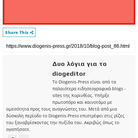
Share This
Δυο λόγια για το
diogeditor
Το Diogenis-Press είναι από τα
παλαιότερα ειδησεογραφικά blogs -
sites της Κορινθίας. Υπήρξε
πρωτοπόρο και καινοτόμο με
αμεσότητα προς τους αναγνώστες του. Μετά από μια
δύσκολη περίοδο το Diogenis-Press επιστρέφει στις ρίζες
του ξαναβρίσκοντας την πυξίδα του. Ακριβώς όπως το
αγαπήσατε.