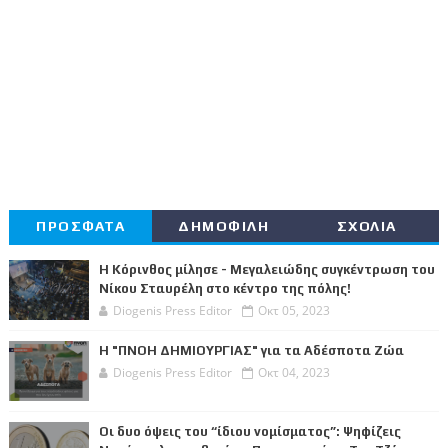
ΠΡΟΣΦΑΤΑ
ΔΗΜΟΦΙΛΗ
ΣΧΟΛΙΑ
Η Κόρινθος μίλησε - Μεγαλειώδης συγκέντρωση του
Νίκου Σταυρέλη στο κέντρο της πόλης!
Diogenis Press Editor
Οκτ 05, 2023
Η "ΠΝΟΗ ΔΗΜΙΟΥΡΓΙΑΣ" για τα Αδέσποτα Ζώα
Diogenis Press Editor
Οκτ 04, 2023
Οι δυο όψεις του “ίδιου νομίσματος”: Ψηφίζεις