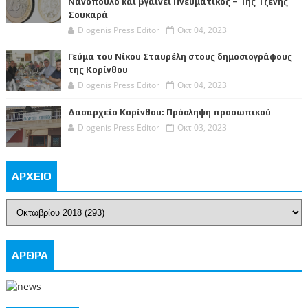
Νανόπουλο και βγαίνει Πνευματικός – Της Τζένης
Σουκαρά
Diogenis Press Editor
Οκτ 04, 2023
Γεύμα του Νίκου Σταυρέλη στους δημοσιογράφους
της Κορίνθου
Diogenis Press Editor
Οκτ 04, 2023
Δασαρχείο Κορίνθου: Πρόσληψη προσωπικού
Diogenis Press Editor
Οκτ 03, 2023
ΑΡΧΕΙΟ
ΑΡΘΡΑ