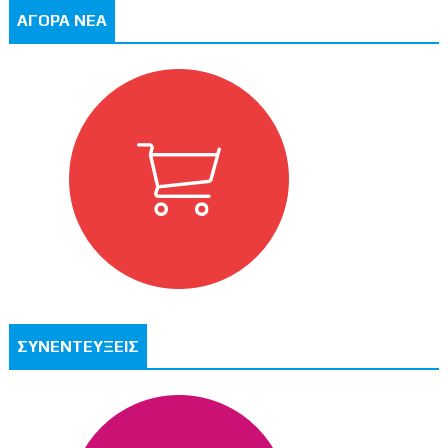
ΑΓΟΡΑ ΝΕΑ
ΣΥΝΕΝΤΕΥΞΕΙΣ