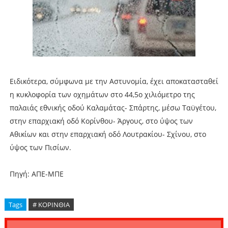
Ειδικότερα, σύμφωνα με την Αστυνομία, έχει αποκατασταθεί
η κυκλοφορία των οχημάτων στο 44,5ο χιλιόμετρο της
παλαιάς εθνικής οδού Καλαμάτας- Σπάρτης, μέσω Ταϋγέτου,
στην επαρχιακή οδό Κορίνθου- Άργους, στο ύψος των
Αθικίων και στην επαρχιακή οδό Λουτρακίου- Σχίνου, στο
ύψος των Πισίων.
Πηγή: ΑΠΕ-ΜΠΕ
Tags
# ΚΟΡΙΝΘΙΑ