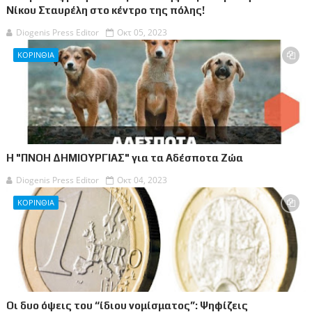
Νίκου Σταυρέλη στο κέντρο της πόλης!
Diogenis Press Editor
Οκτ 05, 2023
ΚΟΡΙΝΘΙΑ
Η "ΠΝΟΗ ΔΗΜΙΟΥΡΓΙΑΣ" για τα Αδέσποτα Ζώα
Diogenis Press Editor
Οκτ 04, 2023
ΚΟΡΙΝΘΙΑ
Οι δυο όψεις του “ίδιου νομίσματος”: Ψηφίζεις