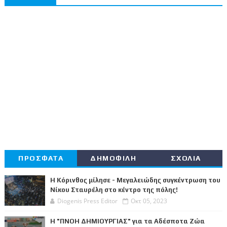
ΠΡΟΣΦΑΤΑ
ΔΗΜΟΦΙΛΗ
ΣΧΟΛΙΑ
Η Κόρινθος μίλησε - Μεγαλειώδης συγκέντρωση του
Νίκου Σταυρέλη στο κέντρο της πόλης!
Diogenis Press Editor
Οκτ 05, 2023
Η "ΠΝΟΗ ΔΗΜΙΟΥΡΓΙΑΣ" για τα Αδέσποτα Ζώα