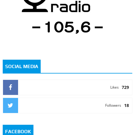
SOCIAL MEDIA
729
Likes
18
Followers
FACEBOOK