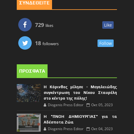
ΣΥΝΔΕΘΕΙΤΕ
729
Like
likes
18
Follow
followers
ΠΡΟΣΦΑΤΑ
Η Κόρινθος μίλησε - Μεγαλειώδης
συγκέντρωση του Νίκου Σταυρέλη
στο κέντρο της πόλης!
Diogenis Press Editor
Οκτ 05, 2023
Η "ΠΝΟΗ ΔΗΜΙΟΥΡΓΙΑΣ" για τα
Αδέσποτα Ζώα
Diogenis Press Editor
Οκτ 04, 2023