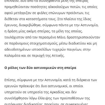
Επιπλέον, δύο από τα συλληφθέντα μέλη της σπείρας
προμηθεύονταν ποσότητες αλκοολούχων ποτών, τις οποίες
αφού μετάγγιζαν σε φιάλες επώνυμων προϊόντων, τις
διέθεταν στα καταστήματα τους. Στο πλαίσιο της ίδιας
έρευνας, διακριβώθηκε, σύμφωνα πάντα με την Αστυνομία,
η δράση μίας ακόμη σπείρας, τα μέλη της οποίας,
τουλάχιστον από τον περασμένο Μάιο, δραστηριοποιούνταν
σε παράνομους στοιχηματισμούς, μέσω διαδικτύου και μη
αδειοδοτημένων ιστοσελίδων τυχερών παιγνίων, στην
Καλαμάτα και σε περιοχή της Αττικής.
Ο ρόλος των δύο αστυνομικών στη σπείρα
Επίσης, σύμφωνα με την Αστυνομία, κατά τη διάρκεια των
ερευνών πρόεκυψε ότι δυο αστυνομικοί, οι οποίοι
υπηρετούν σε υπηρεσία της Αρκαδίας και δεν
συνελήφθησαν λόγω έλλειψης των προϋποθέσεων της
αυτόφωρης διαδικασίας, παρείχαν, σε συγκεκριμένες