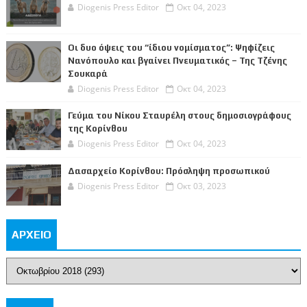
Diogenis Press Editor
Οκτ 04, 2023
Οι δυο όψεις του “ίδιου νομίσματος”: Ψηφίζεις
Νανόπουλο και βγαίνει Πνευματικός – Της Τζένης
Σουκαρά
Diogenis Press Editor
Οκτ 04, 2023
Γεύμα του Νίκου Σταυρέλη στους δημοσιογράφους
της Κορίνθου
Diogenis Press Editor
Οκτ 04, 2023
Δασαρχείο Κορίνθου: Πρόσληψη προσωπικού
Diogenis Press Editor
Οκτ 03, 2023
ΑΡΧΕΙΟ