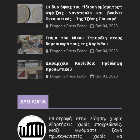
Οι δυο όψεις του “ίδιου νομίσματος”:
Ψηφίζεις Νανόπουλο και βγαίνει
Πνευματικός – Της Τζένης Σουκαρά
Diogenis Press Editor
Οκτ 04, 2023
Γεύμα του Νίκου Σταυρέλη στους
δημοσιογράφους της Κορίνθου
Diogenis Press Editor
Οκτ 04, 2023
Δασαρχείο Κορίνθου: Πρόσληψη
προσωπικού
Diogenis Press Editor
Οκτ 03, 2023
ΔΥΟ ΛΟΓΙΑ
Επιστροφή στην είδηση, χωρίς
εξαρτήσεις, χωρίς υποχρεώσεις.
Μαζί γινόμαστε ξανά
πρωταγωνιστές χωρίς να