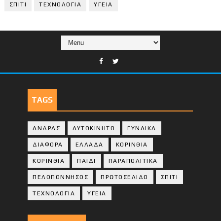
ΣΠΙΤΙ
ΤΕΧΝΟΛΟΓΙΑ
ΥΓΕΙΑ
TAGS
ΑΝΔΡΑΣ
ΑΥΤΟΚΙΝΗΤΟ
ΓΥΝΑΙΚΑ
ΔΙΑΦΟΡΑ
ΕΛΛΑΔΑ
ΚΟΡΙΝΘΙΑ
ΚΟΡΙΝΘΙA
ΠΑΙΔΙ
ΠΑΡΑΠΟΛΙΤΙΚΑ
ΠΕΛΟΠΟΝΝΗΣΟΣ
ΠΡΩΤΟΣΕΛΙΔΟ
ΣΠΙΤΙ
ΤΕΧΝΟΛΟΓΙΑ
ΥΓΕΙΑ