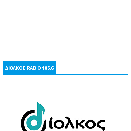
ΔΙΟΛΚΟΣ RADIO 105.6