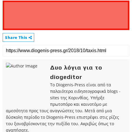
Share This
Δυο λόγια για το
diogeditor
Το Diogenis-Press είναι από τα
παλαιότερα ειδησεογραφικά blogs -
sites της Κορινθίας. Υπήρξε
πρωτοπόρο και καινοτόμο με
αμεσότητα προς τους αναγνώστες του. Μετά από μια
δύσκολη περίοδο το Diogenis-Press επιστρέφει στις ρίζες
του ξαναβρίσκοντας την πυξίδα του. Ακριβώς όπως το
αγαπήσατε.