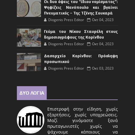
Οι δυο όψεις του “ίδιου νομίσματος”:
Ψηφίζεις Νανόπουλο και βγαίνει
Πνευματικός – Της Τζένης Σουκαρά
Diogenis Press Editor
Οκτ 04, 2023
Γεύμα του Νίκου Σταυρέλη στους
δημοσιογράφους της Κορίνθου
Diogenis Press Editor
Οκτ 04, 2023
Δασαρχείο Κορίνθου: Πρόσληψη
προσωπικού
Diogenis Press Editor
Οκτ 03, 2023
ΔΥΟ ΛΟΓΙΑ
Επιστροφή στην είδηση, χωρίς
εξαρτήσεις, χωρίς υποχρεώσεις.
Μαζί γινόμαστε ξανά
πρωταγωνιστές χωρίς να
ψάχνουμε κάποιους να