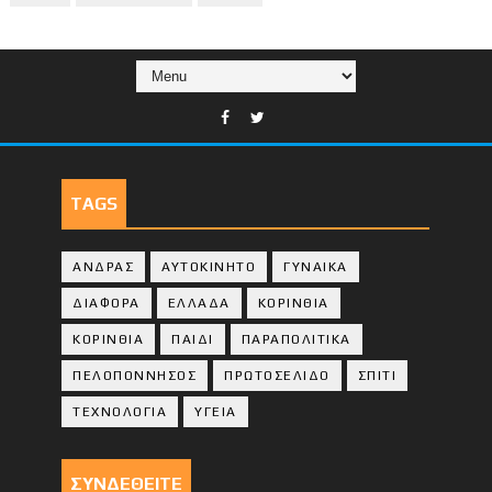
TAGS
ΑΝΔΡΑΣ
ΑΥΤΟΚΙΝΗΤΟ
ΓΥΝΑΙΚΑ
ΔΙΑΦΟΡΑ
ΕΛΛΑΔΑ
ΚΟΡΙΝΘΙΑ
ΚΟΡΙΝΘΙA
ΠΑΙΔΙ
ΠΑΡΑΠΟΛΙΤΙΚΑ
ΠΕΛΟΠΟΝΝΗΣΟΣ
ΠΡΩΤΟΣΕΛΙΔΟ
ΣΠΙΤΙ
ΤΕΧΝΟΛΟΓΙΑ
ΥΓΕΙΑ
ΣΥΝΔΕΘΕΙΤΕ