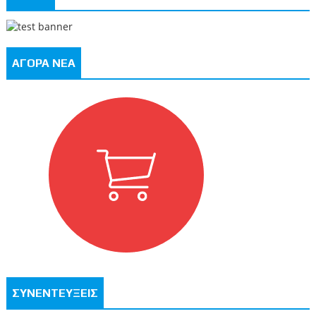
ΑΓΟΡΑ ΝΕΑ
ΣΥΝΕΝΤΕΥΞΕΙΣ