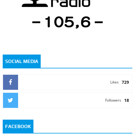
SOCIAL MEDIA
729
Likes
18
Followers
FACEBOOK