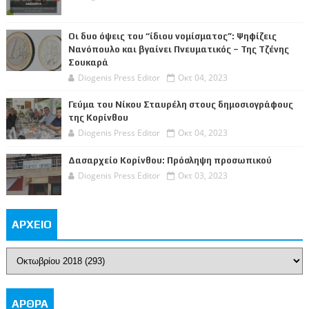
Οι δυο όψεις του “ίδιου νομίσματος”: Ψηφίζεις
Νανόπουλο και βγαίνει Πνευματικός – Της Τζένης
Σουκαρά
Diogenis Press Editor
Οκτ 04, 2023
Γεύμα του Νίκου Σταυρέλη στους δημοσιογράφους
της Κορίνθου
Diogenis Press Editor
Οκτ 04, 2023
Δασαρχείο Κορίνθου: Πρόσληψη προσωπικού
Diogenis Press Editor
Οκτ 03, 2023
ΑΡΧΕΙΟ
ΑΡΘΡΑ