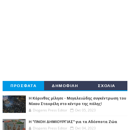
ΠΡΟΣΦΑΤΑ
ΔΗΜΟΦΙΛΗ
ΣΧΟΛΙΑ
Η Κόρινθος μίλησε - Μεγαλειώδης συγκέντρωση του
Νίκου Σταυρέλη στο κέντρο της πόλης!
Diogenis Press Editor
Οκτ 05, 2023
Η "ΠΝΟΗ ΔΗΜΙΟΥΡΓΙΑΣ" για τα Αδέσποτα Ζώα
Diogenis Press Editor
Οκτ 04, 2023