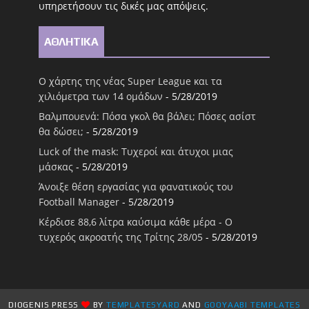
υπηρετήσουν τις δικές μας απόψεις.
ΑΘΛΗΤΙΚΑ
Ο χάρτης της νέας Super League και τα
χιλιόμετρα των 14 ομάδων
- 5/28/2019
Βαλμπουενά: Πόσα γκολ θα βάλει; Πόσες ασίστ
θα δώσει;
- 5/28/2019
Luck of the mask: Τυχεροί και άτυχοι μιας
μάσκας
- 5/28/2019
Άνοιξε θέση εργασίας για φανατικούς του
Football Μanager
- 5/28/2019
Κέρδισε 88,6 λίτρα καύσιμα κάθε μέρα - Ο
τυχερός ακροατής της Τρίτης 28/05
- 5/28/2019
DIOGENIS PRESS
BY
TEMPLATESYARD
AND
GOOYAABI TEMPLATES