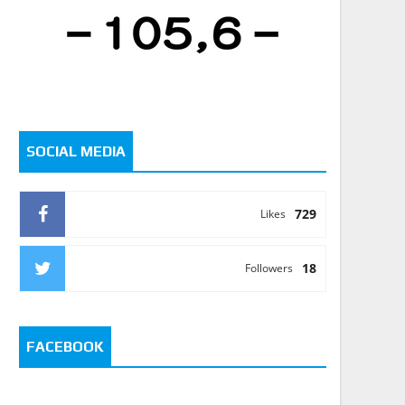
SOCIAL MEDIA
729
Likes
18
Followers
FACEBOOK