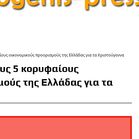
ίους οικονομικούς προορισμούς της Ελλάδας για τα Χριστούγεννα
ους 5 κορυφαίους
ούς της Ελλάδας για τα