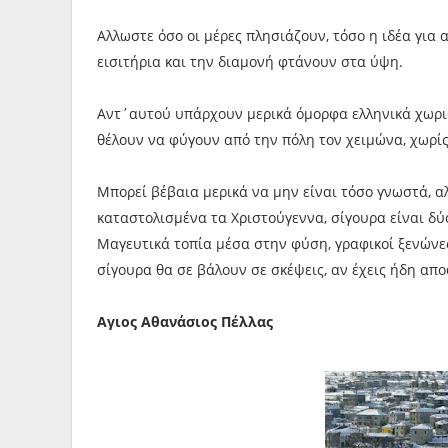
Αλλωστε όσο οι μέρες πλησιάζουν, τόσο η ιδέα για 
εισιτήρια και την διαμονή φτάνουν στα ύψη.
Αντ΄αυτού υπάρχουν μερικά όμορφα ελληνικά χωριά,
θέλουν να φύγουν από την πόλη τον χειμώνα, χωρί
Μπορεί βέβαια μερικά να μην είναι τόσο γνωστά, αλ
καταστολισμένα τα Χριστούγεννα, σίγουρα είναι δύο
Μαγευτικά τοπία μέσα στην φύση, γραφικοί ξενώνες 
σίγουρα θα σε βάλουν σε σκέψεις, αν έχεις ήδη απ
Αγιος Αθανάσιος Πέλλας