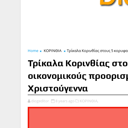
Home
ΚΟΡΙΝΘΙΑ
Τρίκαλα Κορινθίας στους 5 κορυφα
Τρίκαλα Κορινθίας στ
οικονομικούς προορισμ
Χριστούγεννα
diogeditor
8 years ago
ΚΟΡΙΝΘΙΑ,