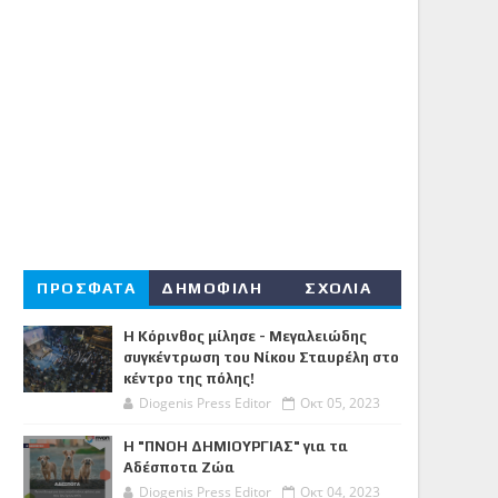
ΠΡΟΣΦΑΤΑ
ΔΗΜΟΦΙΛΗ
ΣΧΟΛΙΑ
Η Κόρινθος μίλησε - Μεγαλειώδης
συγκέντρωση του Νίκου Σταυρέλη στο
κέντρο της πόλης!
Diogenis Press Editor
Οκτ 05, 2023
Η "ΠΝΟΗ ΔΗΜΙΟΥΡΓΙΑΣ" για τα
Αδέσποτα Ζώα
Diogenis Press Editor
Οκτ 04, 2023