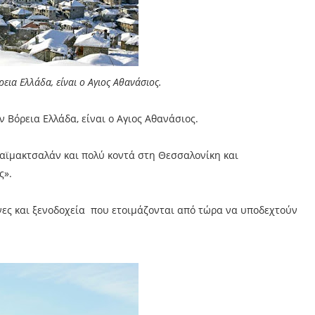
εια Ελλάδα, είναι ο Αγιος Αθανάσιος.
 Βόρεια Ελλάδα, είναι ο Αγιος Αθανάσιος.
 Καϊμακτσαλάν και πολύ κοντά στη Θεσσαλονίκη και
ς».
νες και ξενοδοχεία που ετοιμάζονται από τώρα να υποδεχτούν