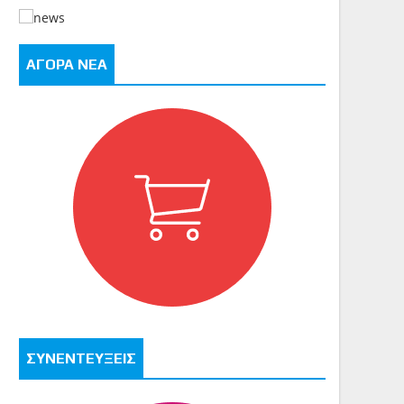
ΑΓΟΡΑ ΝΕΑ
ΣΥΝΕΝΤΕΥΞΕΙΣ