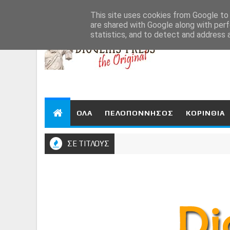
Aug 7, 2026
This site uses cookies from Google to d
are shared with Google along with perf
statistics, and to detect and address 
ΟΛΑ
ΠΕΛΟΠΟΝΝΗΣΟΣ
ΚΟΡΙΝΘΙΑ
ΣΕ ΤΙΤΛΟΥΣ