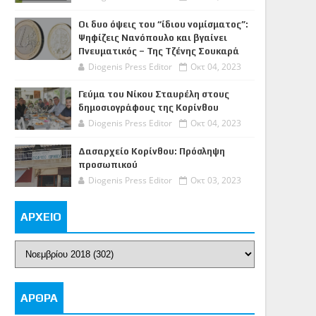
Οι δυο όψεις του “ίδιου νομίσματος”:
Ψηφίζεις Νανόπουλο και βγαίνει
Πνευματικός – Της Τζένης Σουκαρά
Diogenis Press Editor
Οκτ 04, 2023
Γεύμα του Νίκου Σταυρέλη στους
δημοσιογράφους της Κορίνθου
Diogenis Press Editor
Οκτ 04, 2023
Δασαρχείο Κορίνθου: Πρόσληψη
προσωπικού
Diogenis Press Editor
Οκτ 03, 2023
ΑΡΧΕΙΟ
ΑΡΘΡΑ