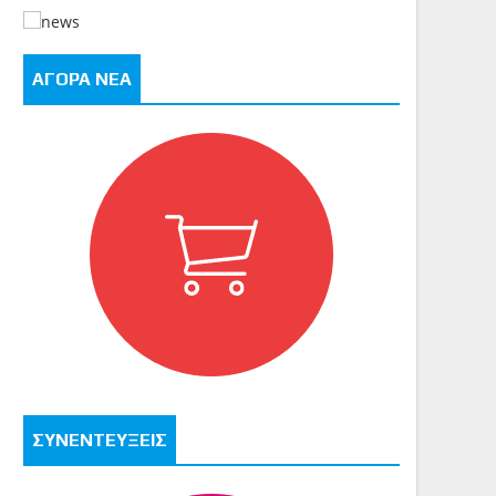
ΑΓΟΡΑ ΝΕΑ
ΣΥΝΕΝΤΕΥΞΕΙΣ