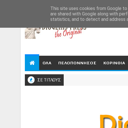
Aug 6, 2026
This site uses cookies from Google to d
are shared with Google along with perf
statistics, and to detect and address 
ΟΛΑ
ΠΕΛΟΠΟΝΝΗΣΟΣ
ΚΟΡΙΝΘΙΑ
ΣΕ ΤΙΤΛΟΥΣ