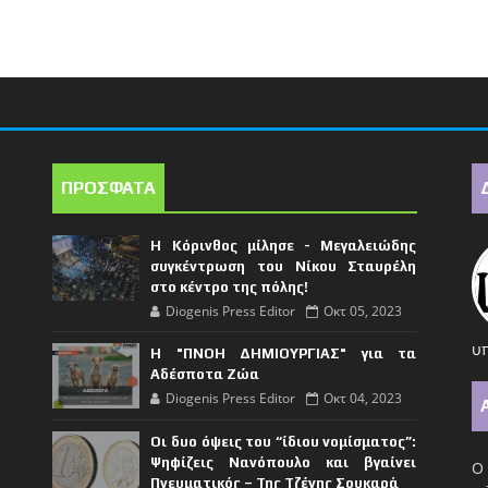
ΠΡΟΣΦΑΤΑ
Η Κόρινθος μίλησε - Μεγαλειώδης
συγκέντρωση του Νίκου Σταυρέλη
στο κέντρο της πόλης!
Diogenis Press Editor
Οκτ 05, 2023
υπ
Η "ΠΝΟΗ ΔΗΜΙΟΥΡΓΙΑΣ" για τα
Αδέσποτα Ζώα
Diogenis Press Editor
Οκτ 04, 2023
Οι δυο όψεις του “ίδιου νομίσματος”:
Ψηφίζεις Νανόπουλο και βγαίνει
Ο 
Πνευματικός – Της Τζένης Σουκαρά