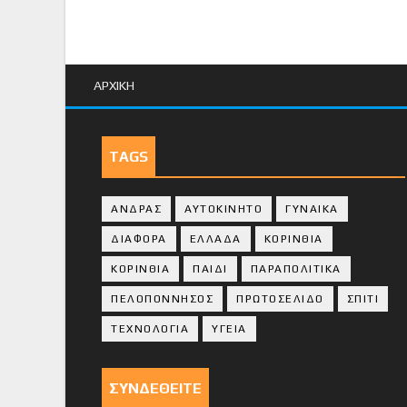
ΑΡΧΙΚΗ
TAGS
ΑΝΔΡΑΣ
ΑΥΤΟΚΙΝΗΤΟ
ΓΥΝΑΙΚΑ
ΔΙΑΦΟΡΑ
ΕΛΛΑΔΑ
ΚΟΡΙΝΘΙΑ
ΚΟΡΙΝΘΙA
ΠΑΙΔΙ
ΠΑΡΑΠΟΛΙΤΙΚΑ
ΠΕΛΟΠΟΝΝΗΣΟΣ
ΠΡΩΤΟΣΕΛΙΔΟ
ΣΠΙΤΙ
ΤΕΧΝΟΛΟΓΙΑ
ΥΓΕΙΑ
ΣΥΝΔΕΘΕΙΤΕ