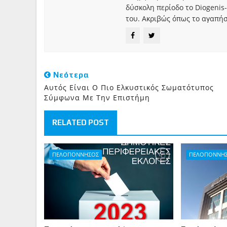
δύσκολη περίοδο το Diogenis-
του. Ακριβώς όπως το αγαπήσ
Νεότερα
Αυτός Είναι Ο Πιο Ελκυστικός Σωματότυπος
Σύμφωνα Με Την Επιστήμη
RELATED POST
ΠΕΛΟΠΟΝΝΗΣΟΣ
ΠΕΛΟΠΟΝΝΗ