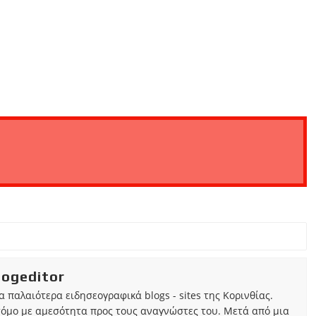
iogeditor
τα παλαιότερα ειδησεογραφικά blogs - sites της Κορινθίας.
τόμο με αμεσότητα προς τους αναγνώστες του. Μετά από μια