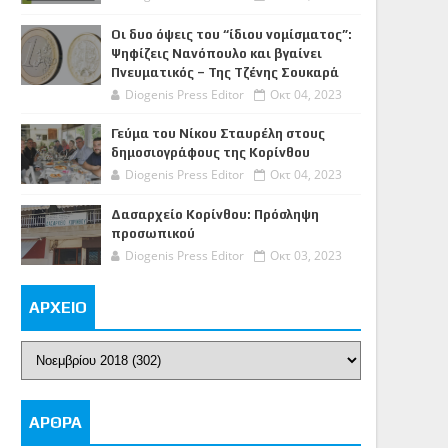
Οι δυο όψεις του “ίδιου νομίσματος”:
Ψηφίζεις Νανόπουλο και βγαίνει
Πνευματικός – Της Τζένης Σουκαρά
Diogenis Press Editor
Οκτ 04, 2023
Γεύμα του Νίκου Σταυρέλη στους
δημοσιογράφους της Κορίνθου
Diogenis Press Editor
Οκτ 04, 2023
Δασαρχείο Κορίνθου: Πρόσληψη
προσωπικού
Diogenis Press Editor
Οκτ 03, 2023
ΑΡΧΕΙΟ
ΑΡΘΡΑ