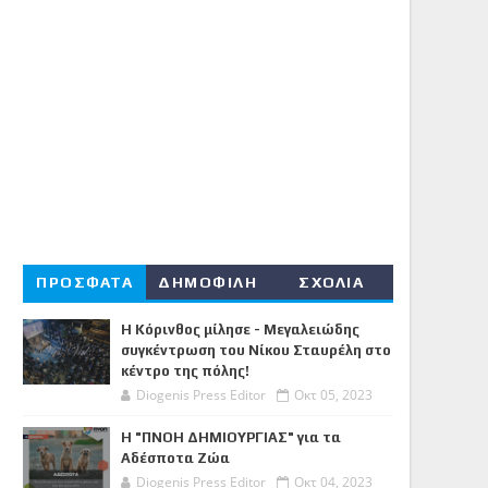
ΠΡΟΣΦΑΤΑ
ΔΗΜΟΦΙΛΗ
ΣΧΟΛΙΑ
Η Κόρινθος μίλησε - Μεγαλειώδης
συγκέντρωση του Νίκου Σταυρέλη στο
κέντρο της πόλης!
Diogenis Press Editor
Οκτ 05, 2023
Η "ΠΝΟΗ ΔΗΜΙΟΥΡΓΙΑΣ" για τα
Αδέσποτα Ζώα
Diogenis Press Editor
Οκτ 04, 2023