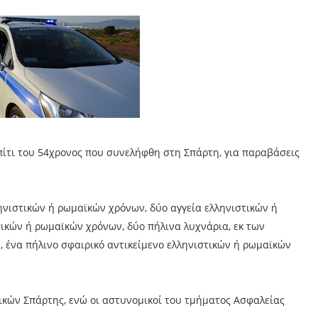
πίτι του 54χρονος που συνελήφθη στη Σπάρτη, για παραβάσεις
ληνιστικών ή ρωμαϊκών χρόνων, δύο αγγεία ελληνιστικών ή
ικών ή ρωμαϊκών χρόνων, δύο πήλινα λυχνάρια, εκ των
 ένα πήλινο σφαιρικό αντικείμενο ελληνιστικών ή ρωμαϊκών
ικών Σπάρτης, ενώ οι αστυνομικοί του τμήματος Ασφαλείας