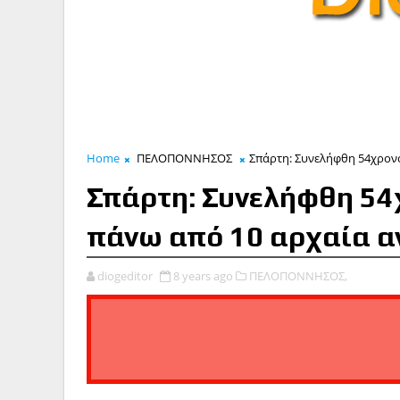
Home
ΠΕΛΟΠΟΝΝΗΣΟΣ
Σπάρτη: Συνελήφθη 54χρονος
Σπάρτη: Συνελήφθη 54χ
πάνω από 10 αρχαία α
diogeditor
8 years ago
ΠΕΛΟΠΟΝΝΗΣΟΣ,