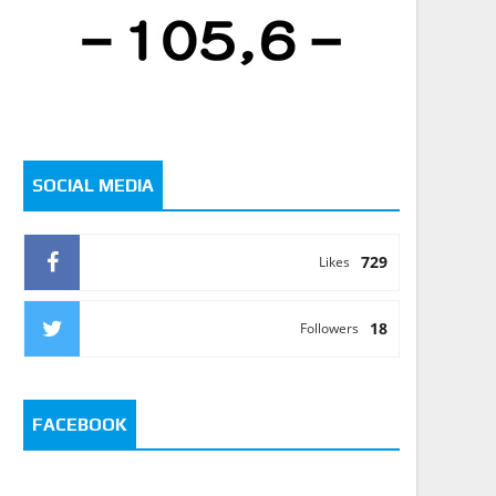
SOCIAL MEDIA
729
Likes
18
Followers
FACEBOOK