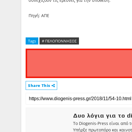
συνεχίζουν τις έρευνες για την υπόθεση.
Πηγή: ΑΠΕ
Tags
# ΠΕΛΟΠΟΝΝΗΣΟΣ
Share This
Δυο λόγια για το d
Το Diogenis-Press είναι από 
Υπήρξε πρωτοπόρο και καινο