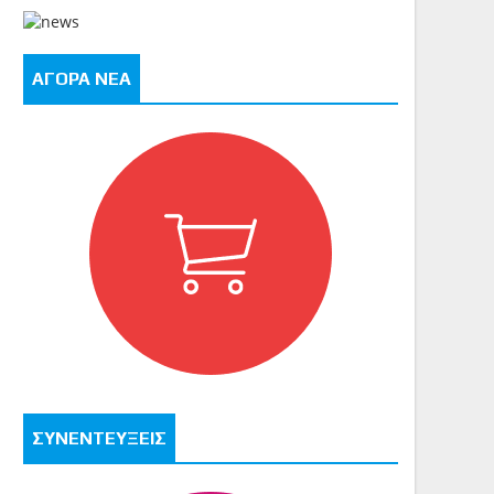
ΑΓΟΡΑ ΝΕΑ
ΣΥΝΕΝΤΕΥΞΕΙΣ