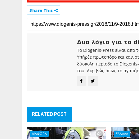
Share This
Δυο λόγια για το d
Το Diogenis-Press είναι από 
Υπήρξε πρωτοπόρο και καινο
δύσκολη περίοδο το Diogenis-
του. Ακριβώς όπως το αγαπήσ
RELATED POST
ΔΙΑΦΟΡΑ
ΕΛΛΑΔΑ