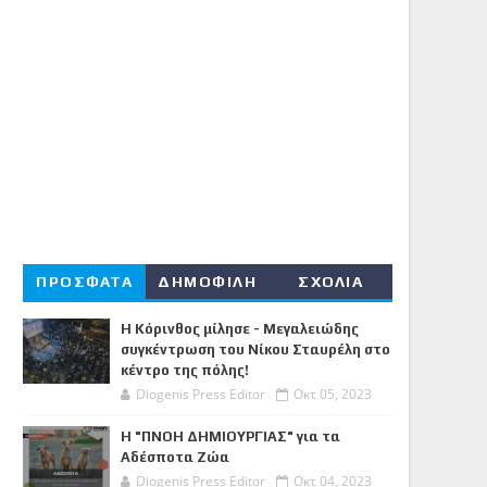
ΠΡΟΣΦΑΤΑ
ΔΗΜΟΦΙΛΗ
ΣΧΟΛΙΑ
Η Κόρινθος μίλησε - Μεγαλειώδης
συγκέντρωση του Νίκου Σταυρέλη στο
κέντρο της πόλης!
Diogenis Press Editor
Οκτ 05, 2023
Η "ΠΝΟΗ ΔΗΜΙΟΥΡΓΙΑΣ" για τα
Αδέσποτα Ζώα
Diogenis Press Editor
Οκτ 04, 2023