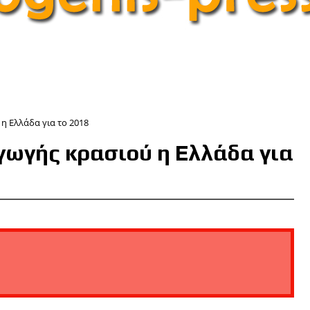
η Ελλάδα για το 2018
γωγής κρασιού η Ελλάδα για