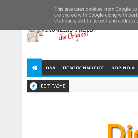
Aug 8, 2026
This site uses cookies from Google to d
are shared with Google along with perf
statistics, and to detect and address 
ΟΛΑ
ΠΕΛΟΠΟΝΝΗΣΟΣ
ΚΟΡΙΝΘΙΑ
ΣΕ ΤΙΤΛΟΥΣ