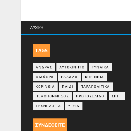
ΑΡΧΙΚΗ
TAGS
ΑΝΔΡΑΣ
ΑΥΤΟΚΙΝΗΤΟ
ΓΥΝΑΙΚΑ
ΔΙΑΦΟΡΑ
ΕΛΛΑΔΑ
ΚΟΡΙΝΘΙΑ
ΚΟΡΙΝΘΙA
ΠΑΙΔΙ
ΠΑΡΑΠΟΛΙΤΙΚΑ
ΠΕΛΟΠΟΝΝΗΣΟΣ
ΠΡΩΤΟΣΕΛΙΔΟ
ΣΠΙΤΙ
ΤΕΧΝΟΛΟΓΙΑ
ΥΓΕΙΑ
ΣΥΝΔΕΘΕΙΤΕ