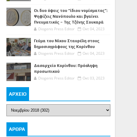
Οι δυο όψεις του “ίδιου νομίσματος”:
Ψηφίζεις Νανόπουλο και βγαίνει
Πνευματικός – Της Τζένης Σουκαρά
Diogenis Press Editor
Οκτ 04, 2023
Γεύμα του Νίκου Σταυρέλη στους
δημοσιογράφους της Κορίνθου
Diogenis Press Editor
Οκτ 04, 2023
Δασαρχείο Κορίνθου: Πρόσληψη
προσωπικού
Diogenis Press Editor
Οκτ 03, 2023
ΑΡΧΕΙΟ
ΑΡΘΡΑ