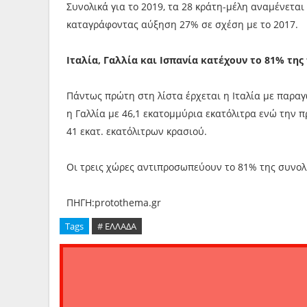
Συνολικά για το 2019, τα 28 κράτη-μέλη αναμένεται
καταγράφοντας αύξηση 27% σε σχέση με το 2017.
Ιταλία, Γαλλία και Ισπανία κατέχουν το 81% τη
Πάντως πρώτη στη λίστα έρχεται η Ιταλία με παραγω
η Γαλλία με 46,1 εκατομμύρια εκατόλιτρα ενώ την
41 εκατ. εκατόλιτρων κρασιού.
Οι τρεις χώρες αντιπροσωπεύουν το 81% της συνο
ΠΗΓΗ:protothema.gr
Tags
# ΕΛΛΑΔΑ