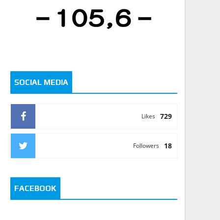
SOCIAL MEDIA
729
Likes
18
Followers
FACEBOOK