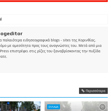
iogeditor
τα παλαιότερα ειδησεογραφικά blogs - sites της Κορινθίας.
τόμο με αμεσότητα προς τους αναγνώστες του. Μετά από μια
Press επιστρέφει στις ρίζες του ξαναβρίσκοντας την πυξίδα
ατε.
Περισσότερα
ΕΛΛΑΔΑ