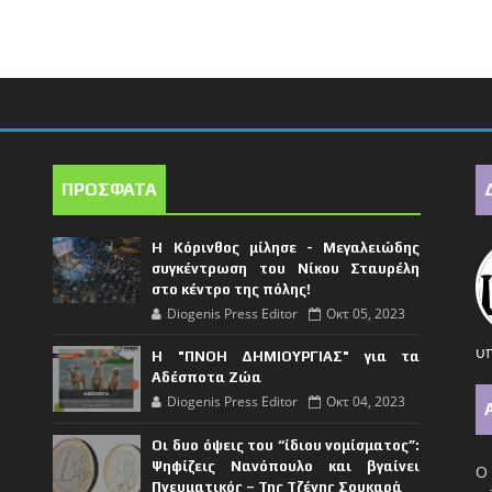
ΠΡΟΣΦΑΤΑ
Η Κόρινθος μίλησε - Μεγαλειώδης
συγκέντρωση του Νίκου Σταυρέλη
στο κέντρο της πόλης!
Diogenis Press Editor
Οκτ 05, 2023
υπ
Η "ΠΝΟΗ ΔΗΜΙΟΥΡΓΙΑΣ" για τα
Αδέσποτα Ζώα
Diogenis Press Editor
Οκτ 04, 2023
Οι δυο όψεις του “ίδιου νομίσματος”:
Ψηφίζεις Νανόπουλο και βγαίνει
Ο 
Πνευματικός – Της Τζένης Σουκαρά