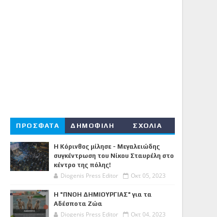
ΠΡΟΣΦΑΤΑ
ΔΗΜΟΦΙΛΗ
ΣΧΟΛΙΑ
Η Κόρινθος μίλησε - Μεγαλειώδης
συγκέντρωση του Νίκου Σταυρέλη στο
κέντρο της πόλης!
Diogenis Press Editor
Οκτ 05, 2023
Η "ΠΝΟΗ ΔΗΜΙΟΥΡΓΙΑΣ" για τα
Αδέσποτα Ζώα
Diogenis Press Editor
Οκτ 04, 2023