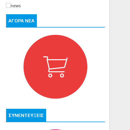
ΑΓΟΡΑ ΝΕΑ
ΣΥΝΕΝΤΕΥΞΕΙΣ