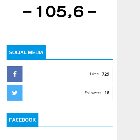
SOCIAL MEDIA
729
Likes
18
Followers
FACEBOOK