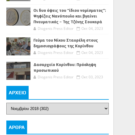
Οι δυο όψεις του “ίδιου νομίσματος”:
Ψηφίζεις Νανόπουλο και βγαίνει
Πνευματικός – Της Τζένης Σουκαρά
Diogenis Press Editor
Οκτ 04, 2023
Γεύμα του Νίκου Σταυρέλη στους
δημοσιογράφους της Κορίνθου
Diogenis Press Editor
Οκτ 04, 2023
Δασαρχείο Κορίνθου: Πρόσληψη
προσωπικού
Diogenis Press Editor
Οκτ 03, 2023
ΑΡΧΕΙΟ
ΑΡΘΡΑ