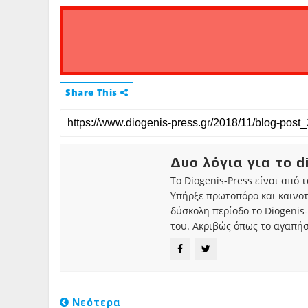
Share This
Δυο λόγια για το d
Το Diogenis-Press είναι από 
Υπήρξε πρωτοπόρο και καινο
δύσκολη περίοδο το Diogenis-
του. Ακριβώς όπως το αγαπήσ
Νεότερα