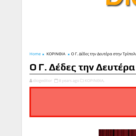
Home
ΚΟΡΙΝΘΙΑ
Ο Γ. Δέδες την Δευτέρα στην Τρίπολ
Ο Γ. Δέδες την Δευτέρα
diogeditor
8 years ago
ΚΟΡΙΝΘΙΑ,