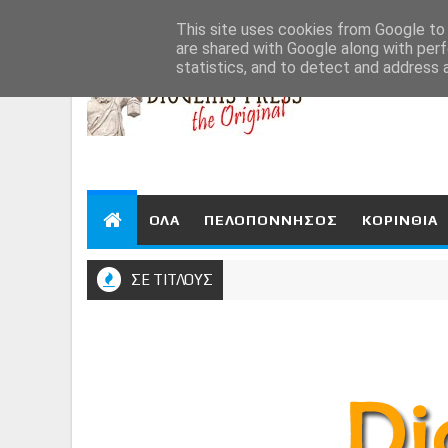
Aug 9, 2026
This site uses cookies from Google to d
are shared with Google along with perf
statistics, and to detect and address 
ΟΛΑ
ΠΕΛΟΠΟΝΝΗΣΟΣ
ΚΟΡΙΝΘΙΑ
ΣΕ ΤΙΤΛΟΥΣ