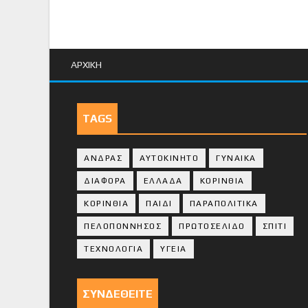
ΑΡΧΙΚΗ
TAGS
ΑΝΔΡΑΣ
ΑΥΤΟΚΙΝΗΤΟ
ΓΥΝΑΙΚΑ
ΔΙΑΦΟΡΑ
ΕΛΛΑΔΑ
ΚΟΡΙΝΘΙΑ
ΚΟΡΙΝΘΙA
ΠΑΙΔΙ
ΠΑΡΑΠΟΛΙΤΙΚΑ
ΠΕΛΟΠΟΝΝΗΣΟΣ
ΠΡΩΤΟΣΕΛΙΔΟ
ΣΠΙΤΙ
ΤΕΧΝΟΛΟΓΙΑ
ΥΓΕΙΑ
ΣΥΝΔΕΘΕΙΤΕ