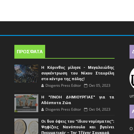
ΠΡΟΣΦΑΤΑ
Η Κόρινθος μίλησε - Μεγαλειώδης
συγκέντρωση του Νίκου Σταυρέλη
στο κέντρο της πόλης!
Diogenis Press Editor
Οκτ 05, 2023
υπ
Η "ΠΝΟΗ ΔΗΜΙΟΥΡΓΙΑΣ" για τα
Αδέσποτα Ζώα
Diogenis Press Editor
Οκτ 04, 2023
Οι δυο όψεις του “ίδιου νομίσματος”:
Ψηφίζεις Νανόπουλο και βγαίνει
Ο 
Πνευματικός – Της Τζένης Σουκαρά