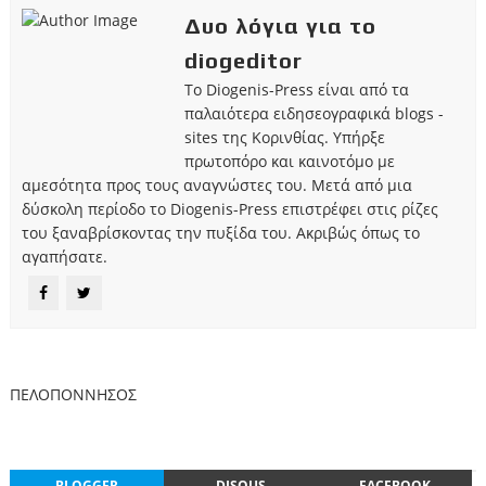
Δυο λόγια για το
diogeditor
Το Diogenis-Press είναι από τα
παλαιότερα ειδησεογραφικά blogs -
sites της Κορινθίας. Υπήρξε
πρωτοπόρο και καινοτόμο με
αμεσότητα προς τους αναγνώστες του. Μετά από μια
δύσκολη περίοδο το Diogenis-Press επιστρέφει στις ρίζες
του ξαναβρίσκοντας την πυξίδα του. Ακριβώς όπως το
αγαπήσατε.
ΠΕΛΟΠΟΝΝΗΣΟΣ
BLOGGER
DISQUS
FACEBOOK