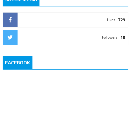
729
Likes
18
Followers
FACEBOOK