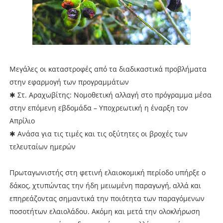
Μεγάλες οι καταστροφές από τα διαδικαστικά προβλήµατα
στην εφαρµογή των προγραµµάτων
✱ Στ. Αραχωβίτης: Νοµοθετική αλλαγή στο πρόγραµµα µέσα
στην επόµενη εβδοµάδα – Υποχρεωτική η έναρξη τον
Απρίλιο
✱ Ανάσα για τις τιµές και τις οξύτητες οι βροχές των
τελευταίων ηµερών
Πρωταγωνιστής στη φετινή ελαιοκοµική περίοδο υπήρξε ο
δάκος, χτυπώντας την ήδη µειωµένη παραγωγή, αλλά και
επηρεάζοντας σηµαντικά την ποιότητα των παραγόµενων
ποσοτήτων ελαιολάδου. Ακόµη και µετά την ολοκλήρωση