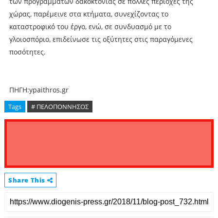
των προγραµµάτων δακοκτονίας σε πολλές περιοχές της
χώρας, παρέµεινε στα κτήµατα, συνεχίζοντας το
καταστροφικό του έργο, ενώ, σε συνδυασµό µε το
γλοιοσπόριο, επιδείνωσε τις οξύτητες στις παραγόµενες
ποσότητες.
ΠΗΓΗ:ypaithros.gr
Tags
# ΠΕΛΟΠΟΝΝΗΣΟΣ
Share This