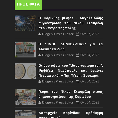
ΠΡΟΣΦΑΤΑ
Η Κόρινθος μίλησε - Μεγαλειώδης
συγκέντρωση του Νίκου Σταυρέλη
στο κέντρο της πόλης!
Diogenis Press Editor
Οκτ 05, 2023
Η "ΠΝΟΗ ΔΗΜΙΟΥΡΓΙΑΣ" για τα
Αδέσποτα Ζώα
Diogenis Press Editor
Οκτ 04, 2023
Οι δυο όψεις του “ίδιου νομίσματος”:
Ψηφίζεις Νανόπουλο και βγαίνει
Πνευματικός – Της Τζένης Σουκαρά
Diogenis Press Editor
Οκτ 04, 2023
Γεύμα του Νίκου Σταυρέλη στους
δημοσιογράφους της Κορίνθου
Diogenis Press Editor
Οκτ 04, 2023
Δασαρχείο Κορίνθου: Πρόσληψη
προσωπικού