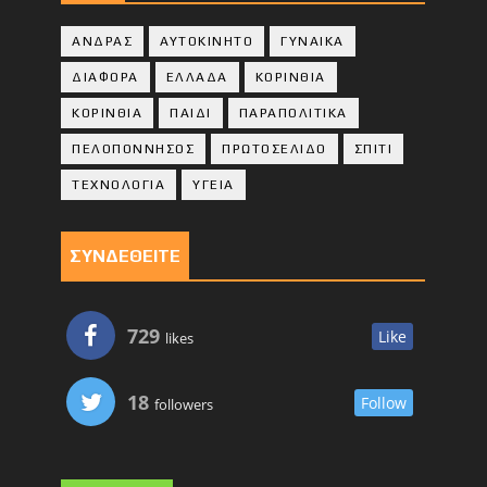
ΑΝΔΡΑΣ
ΑΥΤΟΚΙΝΗΤΟ
ΓΥΝΑΙΚΑ
ΔΙΑΦΟΡΑ
ΕΛΛΑΔΑ
ΚΟΡΙΝΘΙΑ
ΚΟΡΙΝΘΙA
ΠΑΙΔΙ
ΠΑΡΑΠΟΛΙΤΙΚΑ
ΠΕΛΟΠΟΝΝΗΣΟΣ
ΠΡΩΤΟΣΕΛΙΔΟ
ΣΠΙΤΙ
ΤΕΧΝΟΛΟΓΙΑ
ΥΓΕΙΑ
ΣΥΝΔΕΘΕΙΤΕ
729
Like
likes
18
Follow
followers