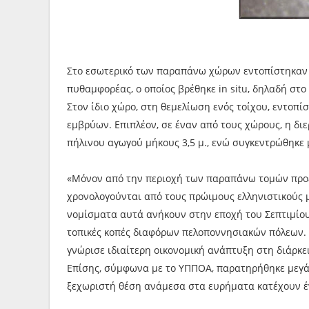
Στο εσωτερικό των παραπάνω χώρων εντοπίστηκαν επ
πυθαμφορέας, ο οποίος βρέθηκε in situ, δηλαδή στο
Στον ίδιο χώρο, στη θεμελίωση ενός τοίχου, εντοπί
εμβρύων. Επιπλέον, σε έναν από τους χώρους, η δ
πήλινου αγωγού μήκους 3,5 μ., ενώ συγκεντρώθηκε
«Μόνον από την περιοχή των παραπάνω τομών προέ
χρονολογούνται από τους πρώιμους ελληνιστικούς μ
νομίσματα αυτά ανήκουν στην εποχή του Σεπτιμίου Σ
τοπικές κοπές διαφόρων πελοποννησιακών πόλεων. 
γνώρισε ιδιαίτερη οικονομική ανάπτυξη στη διάρκε
Επίσης, σύμφωνα με το ΥΠΠΟΑ, παρατηρήθηκε μεγά
ξεχωριστή θέση ανάμεσα στα ευρήματα κατέχουν έν