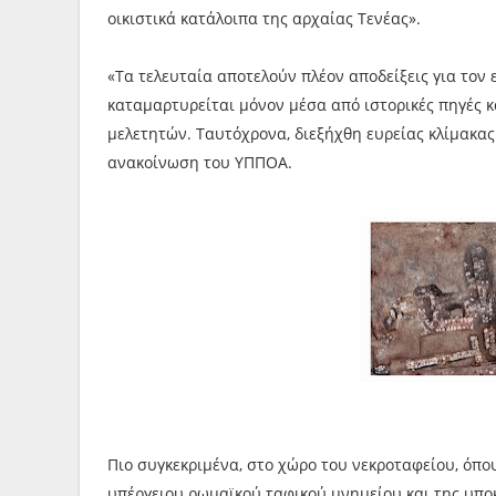
οικιστικά κατάλοιπα της αρχαίας Τενέας».
«Τα τελευταία αποτελούν πλέον αποδείξεις για τον 
καταμαρτυρείται μόνον μέσα από ιστορικές πηγές 
μελετητών. Ταυτόχρονα, διεξήχθη ευρείας κλίμακας
ανακοίνωση του ΥΠΠΟΑ.
Πιο συγκεκριμένα, στο χώρο του νεκροταφείου, όπ
υπέργειου ρωμαϊκού ταφικού μνημείου και της υπο