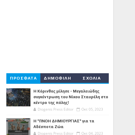
ΠΡΟΣΦΑΤΑ
ΔΗΜΟΦΙΛΗ
ΣΧΟΛΙΑ
Η Κόρινθος μίλησε - Μεγαλειώδης
συγκέντρωση του Νίκου Σταυρέλη στο
κέντρο της πόλης!
Diogenis Press Editor
Οκτ 05, 2023
Η "ΠΝΟΗ ΔΗΜΙΟΥΡΓΙΑΣ" για τα
Αδέσποτα Ζώα
Diogenis Press Editor
Οκτ 04, 2023