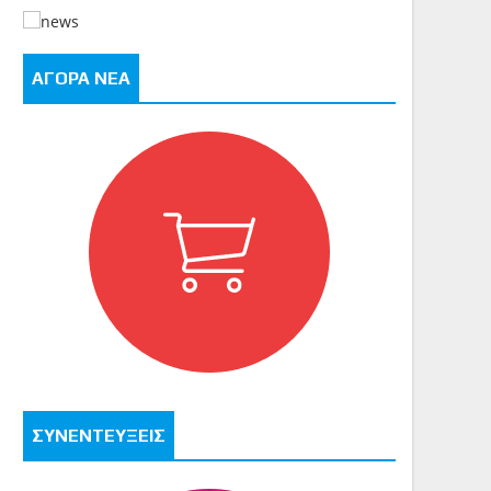
ΑΓΟΡΑ ΝΕΑ
ΣΥΝΕΝΤΕΥΞΕΙΣ