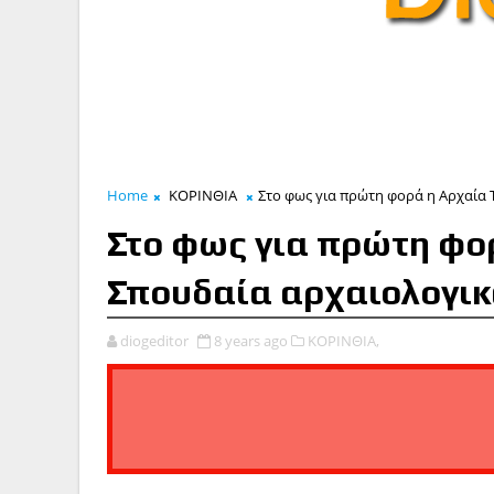
Home
ΚΟΡΙΝΘΙΑ
Στο φως για πρώτη φορά η Αρχαία 
Στο φως για πρώτη φορ
Σπουδαία αρχαιολογικ
diogeditor
8 years ago
ΚΟΡΙΝΘΙΑ,