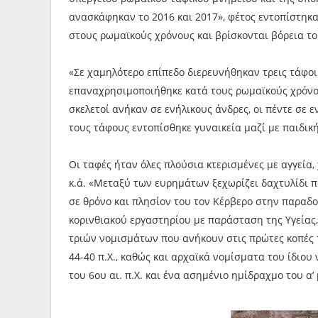
ανασκάφηκαν το 2016 και 2017», φέτος εντοπίστηκα
στους ρωμαϊκούς χρόνους και βρίσκονται βόρεια τ
«Σε χαμηλότερο επίπεδο διερευνήθηκαν τρεις τάφοι
επαναχρησιμοποιήθηκε κατά τους ρωμαϊκούς χρόνου
σκελετοί ανήκαν σε ενήλικους άνδρες, οι πέντε σε ε
τους τάφους εντοπίσθηκε γυναικεία μαζί με παιδι
Οι ταφές ήταν όλες πλούσια κτερισμένες με αγγεία,
κ.ά. «Μεταξύ των ευρημάτων ξεχωρίζει δαχτυλίδι 
σε θρόνο και πλησίον του τον Κέρβερο στην παραδο
κορινθιακού εργαστηρίου με παράσταση της Υγείας,
τριών νομισμάτων που ανήκουν στις πρώτες κοπές 
44-40 π.Χ., καθώς και αρχαϊκά νομίσματα του ίδιου
του 6ου αι. π.Χ. και ένα ασημένιο ημίδραχμο του α’ 