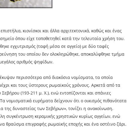
ιστήλια, κιονίσκοι και άλλα αρχιτεκτονικά, καθώς και ένας
 σημείο όπου είχε τοποθετηθεί κατά την τελευταία χρήση του.
σθηκε εγχυτρισμός (ταφή μέσα σε αγγείο) με δύο ταφές
ιερεύνηση του οποίου δεν ολοκληρώθηκε, αποκαλύφθηκε τμήμα
 μεγάλος αριθμός ψηφίδων.
κυψαν περισσότερα από διακόσια νομίσματα, τα οποία
έχρι και τους ύστερους ρωμαϊκούς χρόνους. Αρκετά από τα
εβήρου (193-211 μ. Χ.), ενώ εντοπίζονται και σπάνιες
Τα νομισματικά ευρήματα δείχνουν ότι ο οικισμός πιθανότατα
ια της δυναστείας των Σεβήρων», τονίζει η ανακοίνωση.
λη συγκέντρωση κεραμικής χρηστικών κυρίως αγγείων, ενώ
α θραύσμα επιγραφής ρωμαϊκής εποχής και ένα οστέινο ζάρι.