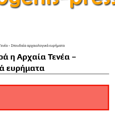
Τενέα – Σπουδαία αρχαιολογικά ευρήματα
ά η Αρχαία Τενέα –
ά ευρήματα