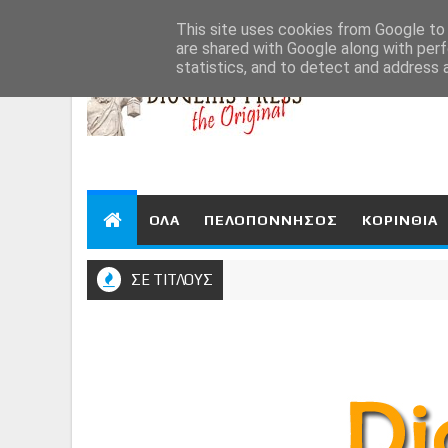
Aug 7, 2026
This site uses cookies from Google to d
are shared with Google along with perf
statistics, and to detect and address 
ΟΛΑ
ΠΕΛΟΠΟΝΝΗΣΟΣ
ΚΟΡΙΝΘΙΑ
ΣΕ ΤΙΤΛΟΥΣ