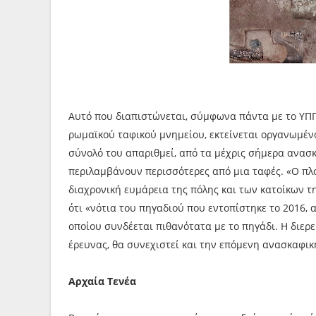
Αυτό που διαπιστώνεται, σύμφωνα πάντα με το ΥΠΠΟ
ρωμαϊκού ταφικού μνημείου, εκτείνεται οργανωμέν
σύνολό του απαριθμεί, από τα μέχρις σήμερα ανασκ
περιλαμβάνουν περισσότερες από μια ταφές. «Ο πλο
διαχρονική ευμάρεια της πόλης και των κατοίκων τ
ότι «νότια του πηγαδιού που εντοπίστηκε το 2016,
οποίου συνδέεται πιθανότατα με το πηγάδι. Η διερε
έρευνας, θα συνεχιστεί και την επόμενη ανασκαφικ
Αρχαία Τενέα