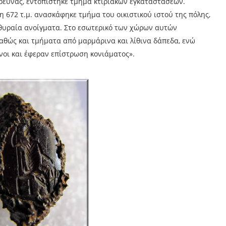
έρευνας, εντοπίστηκε τμήμα κτιριακών εγκαταστάσεων.
η 672 τ.μ. ανασκάφηκε τμήμα του οικιστικού ιστού της πόλης,
θυραία ανοίγματα. Στο εσωτερικό των χώρων αυτών
αθώς και τμήματα από μαρμάρινα και λίθινα δάπεδα, ενώ
ένοι και έφεραν επίστρωση κονιάματος».