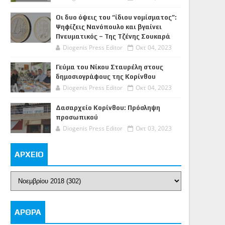
Οι δυο όψεις του “ίδιου νομίσματος”:
Ψηφίζεις Νανόπουλο και βγαίνει
Πνευματικός – Της Τζένης Σουκαρά
Diogenis Press Editor
Οκτ 04, 2023
Γεύμα του Νίκου Σταυρέλη στους
δημοσιογράφους της Κορίνθου
Diogenis Press Editor
Οκτ 04, 2023
Δασαρχείο Κορίνθου: Πρόσληψη
προσωπικού
Diogenis Press Editor
Οκτ 03, 2023
ΑΡΧΕΙΟ
ΑΡΘΡΑ