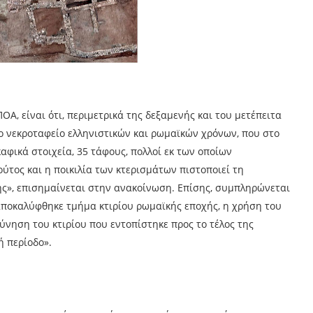
Α, είναι ότι, περιμετρικά της δεξαμενής και του μετέπειτα
ο νεκροταφείο ελληνιστικών και ρωμαϊκών χρόνων, που στο
αφικά στοιχεία, 35 τάφους, πολλοί εκ των οποίων
ύτος και η ποικιλία των κτερισμάτων πιστοποιεί τη
ης», επισημαίνεται στην ανακοίνωση. Επίσης, συμπληρώνεται
 αποκαλύφθηκε τμήμα κτιρίου ρωμαϊκής εποχής, η χρήση του
ύνηση του κτιρίου που εντοπίστηκε προς το τέλος της
ή περίοδο».