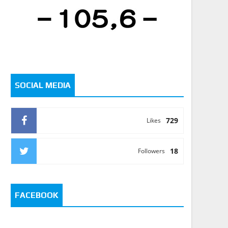
SOCIAL MEDIA
729
Likes
18
Followers
FACEBOOK