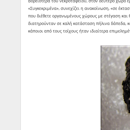
Βορειότερα του νεκροταφείου, στον δεύτερο χώρο 
«Συγκεκριμένα», συνεχίζει η ανακοίνωση, «σε έκτασ
που διέθετε οργανωμένους χώρους με στέγαση και 
διατηρούνταν σε καλή κατάσταση πήλινα δάπεδα, κ
κάποιοι από τους τοίχους ήταν ιδιαίτερα επιμελημ