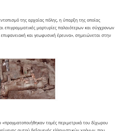
εντοπισμό της αρχαίας πόλης, η ύπαρξη της οποίας
και επιγραμματικές μαρτυρίες παλαιότερων και σύγχρονων
 επιφανειακή και γεωφυσική έρευνα», σημειώνεται στην
ου «πραγματοποιήθηκαν τομές περιμετρικά του δίχωρου
κείμενης αυτού δεξαμενής ελληνιστικών χρόνων, που