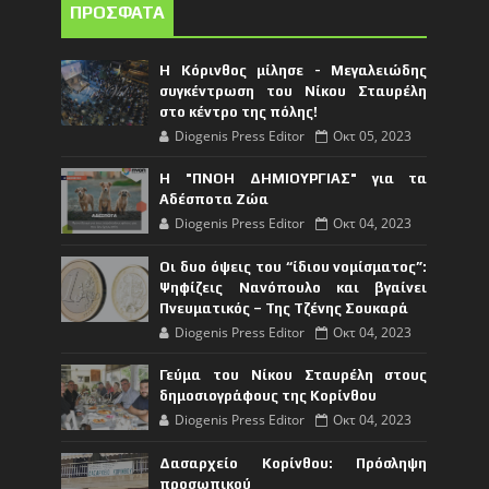
ΠΡΟΣΦΑΤΑ
Η Κόρινθος μίλησε - Μεγαλειώδης
συγκέντρωση του Νίκου Σταυρέλη
στο κέντρο της πόλης!
Diogenis Press Editor
Οκτ 05, 2023
Η "ΠΝΟΗ ΔΗΜΙΟΥΡΓΙΑΣ" για τα
Αδέσποτα Ζώα
Diogenis Press Editor
Οκτ 04, 2023
Οι δυο όψεις του “ίδιου νομίσματος”:
Ψηφίζεις Νανόπουλο και βγαίνει
Πνευματικός – Της Τζένης Σουκαρά
Diogenis Press Editor
Οκτ 04, 2023
Γεύμα του Νίκου Σταυρέλη στους
δημοσιογράφους της Κορίνθου
Diogenis Press Editor
Οκτ 04, 2023
Δασαρχείο Κορίνθου: Πρόσληψη
προσωπικού