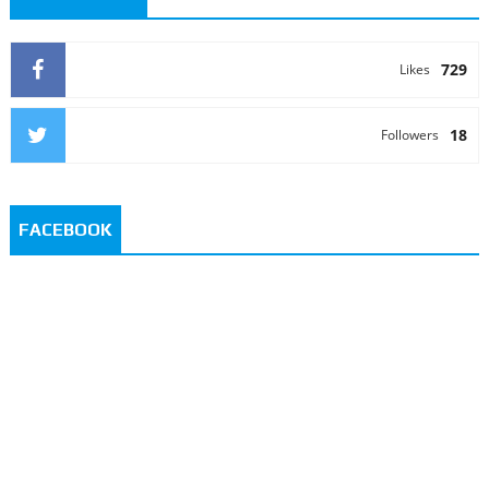
729
Likes
18
Followers
FACEBOOK