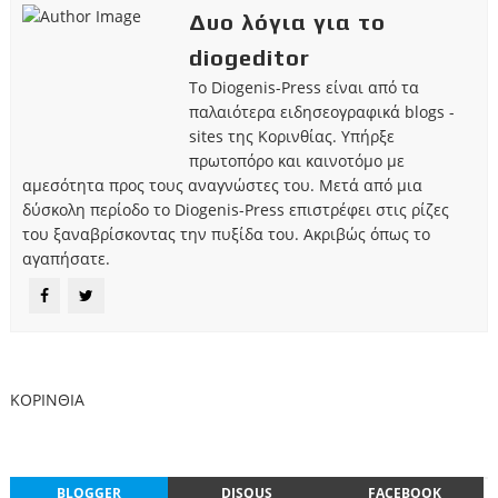
Δυο λόγια για το
diogeditor
Το Diogenis-Press είναι από τα
παλαιότερα ειδησεογραφικά blogs -
sites της Κορινθίας. Υπήρξε
πρωτοπόρο και καινοτόμο με
αμεσότητα προς τους αναγνώστες του. Μετά από μια
δύσκολη περίοδο το Diogenis-Press επιστρέφει στις ρίζες
του ξαναβρίσκοντας την πυξίδα του. Ακριβώς όπως το
αγαπήσατε.
ΚΟΡΙΝΘΙΑ
BLOGGER
DISQUS
FACEBOOK