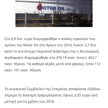
Στα 6,9 δισ. ευρώ διαμορφώθηκε ο κύκλος εργασιών του
ομίλου της Motor Oil στο 9μηνο του 2018, έναντι 5,7 δισ.
κατά το αντίστοιχο περυσινό διάστημα ενώ η λειτουργική
κερδοφορία διαμορφώθηκε στα 476,19 εκατ. έναντι 452,7
εκατ. πέρυσι. Τα καθαρά κέρδη, μετά από φόρους, ήταν 112
εκατ. 101 εκατ. πέρυσι.
Το Διοικητικό Συμβούλιο της Εταιρείας αποφάσισε εξάλλου
σήμερα τη διανομή προμερίσματος ύψους 0,35 ευρώ ανά
μετοχή για τη χρήση του 2018.