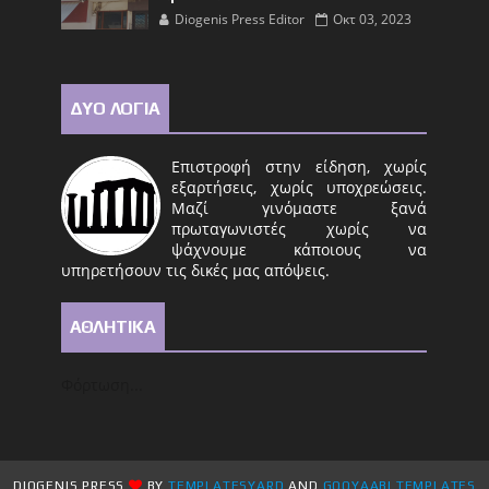
Diogenis Press Editor
Οκτ 03, 2023
ΔΥΟ ΛΟΓΙΑ
Επιστροφή στην είδηση, χωρίς
εξαρτήσεις, χωρίς υποχρεώσεις.
Μαζί γινόμαστε ξανά
πρωταγωνιστές χωρίς να
ψάχνουμε κάποιους να
υπηρετήσουν τις δικές μας απόψεις.
ΑΘΛΗΤΙΚΑ
Φόρτωση...
DIOGENIS PRESS
BY
TEMPLATESYARD
AND
GOOYAABI TEMPLATES