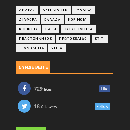
ΑΝΔΡΑΣ
ΑΥΤΟΚΙΝΗΤΟ
ΓΥΝΑΙΚΑ
ΔΙΑΦΟΡΑ
ΕΛΛΑΔΑ
ΚΟΡΙΝΘΙΑ
ΚΟΡΙΝΘΙA
ΠΑΙΔΙ
ΠΑΡΑΠΟΛΙΤΙΚΑ
ΠΕΛΟΠΟΝΝΗΣΟΣ
ΠΡΩΤΟΣΕΛΙΔΟ
ΣΠΙΤΙ
ΤΕΧΝΟΛΟΓΙΑ
ΥΓΕΙΑ
ΣΥΝΔΕΘΕΙΤΕ
729
Like
likes
18
Follow
followers