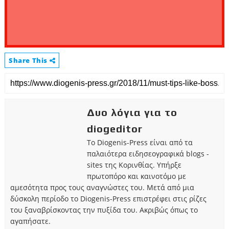
Share This
Δυο λόγια για το
diogeditor
Το Diogenis-Press είναι από τα
παλαιότερα ειδησεογραφικά blogs -
sites της Κορινθίας. Υπήρξε
πρωτοπόρο και καινοτόμο με
αμεσότητα προς τους αναγνώστες του. Μετά από μια
δύσκολη περίοδο το Diogenis-Press επιστρέφει στις ρίζες
του ξαναβρίσκοντας την πυξίδα του. Ακριβώς όπως το
αγαπήσατε.