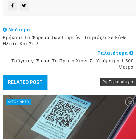
Νεότερα
Βρήκαμε Το Φόρεμα Των Γιορτών -Ταιριάζει Σε Κάθε
Ηλικία Και Στιλ
Παλαιότερα
Ταϋγετος: Έπεσε Το Πρώτο Χιόνι Σε Υψόμετρο 1.500
Μέτρα
Περισσότερα
RELATED POST
ΑΥΤΟΚΙΝΗΤΟ