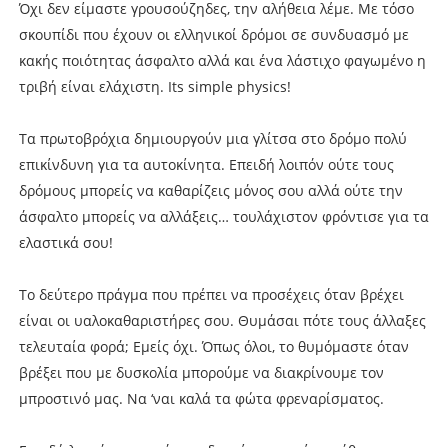
Όχι δεν είμαστε γρουσούζηδες, την αλήθεια λέμε. Με τόσο
σκουπίδι που έχουν οι ελληνικοί δρόμοι σε συνδυασμό με
κακής ποιότητας άσφαλτο αλλά και ένα λάστιχο φαγωμένο η
τριβή είναι ελάχιστη. Its simple physics!
Τα πρωτοβρόχια δημιουργούν μια γλίτσα στο δρόμο πολύ
επικίνδυνη για τα αυτοκίνητα. Επειδή λοιπόν ούτε τους
δρόμους μπορείς να καθαρίζεις μόνος σου αλλά ούτε την
άσφαλτο μπορείς να αλλάξεις… τουλάχιστον φρόντισε για τα
ελαστικά σου!
Το δεύτερο πράγμα που πρέπει να προσέχεις όταν βρέχει
είναι οι υαλοκαθαριστήρες σου. Θυμάσαι πότε τους άλλαξες
τελευταία φορά; Εμείς όχι. Όπως όλοι, το θυμόμαστε όταν
βρέξει που με δυσκολία μπορούμε να διακρίνουμε τον
μπροστινό μας. Να ‘ναι καλά τα φώτα φρεναρίσματος.