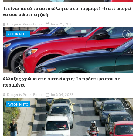
Τι είναι αυτό το αυτοκόλλητο στο παρμπρίζ -Γιατί μπορεί
να σου σώσει τη ζωή
Diogenis Press Editor
Ιουλ 25, 2023
ΑΥΤΟΚΙΝΗΤΟ
Άλλαξες χρώμα στο αυτοκίνητο; Το πρόστιμο που σε
περιμένει
Diogenis Press Editor
Ιουλ 04, 2023
ΑΥΤΟΚΙΝΗΤΟ