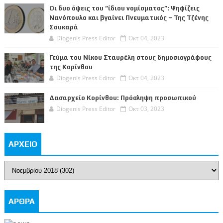
Οι δυο όψεις του “ίδιου νομίσματος”: Ψηφίζεις
Νανόπουλο και βγαίνει Πνευματικός – Της Τζένης
Σουκαρά
Diogenis Press Editor
Οκτ 04, 2023
Γεύμα του Νίκου Σταυρέλη στους δημοσιογράφους
της Κορίνθου
Diogenis Press Editor
Οκτ 04, 2023
Δασαρχείο Κορίνθου: Πρόσληψη προσωπικού
Diogenis Press Editor
Οκτ 03, 2023
ΑΡΧΕΙΟ
ΑΡΘΡΑ