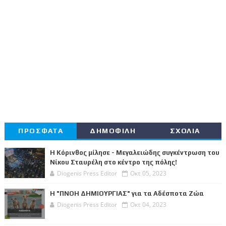
ΠΡΟΣΦΑΤΑ
ΔΗΜΟΦΙΛΗ
ΣΧΟΛΙΑ
Η Κόρινθος μίλησε - Μεγαλειώδης συγκέντρωση του
Νίκου Σταυρέλη στο κέντρο της πόλης!
Diogenis Press Editor
Οκτ 05, 2023
Η "ΠΝΟΗ ΔΗΜΙΟΥΡΓΙΑΣ" για τα Αδέσποτα Ζώα
Diogenis Press Editor
Οκτ 04, 2023