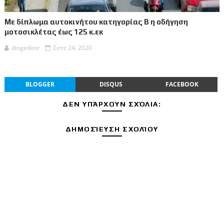
Με δίπλωμα αυτοκινήτου κατηγορίας Β η οδήγηση
μοτοσικλέτας έως 125 κ.εκ
diogeditor
Σεπτ 24, 2020
BLOGGER
DISQUS
FACEBOOK
ΔΕΝ ΥΠΆΡΧΟΥΝ ΣΧΌΛΙΑ:
ΔΗΜΟΣΊΕΥΣΗ ΣΧΟΛΊΟΥ