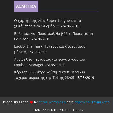
ΑΘΛΗΤΙΚΑ
Ο χάρτης της νέας Super League και τα
χιλιόμετρα των 14 ομάδων
- 5/28/2019
Βαλμπουενά: Πόσα γκολ θα βάλει; Πόσες ασίστ
θα δώσει;
- 5/28/2019
Luck of the mask: Τυχεροί και άτυχοι μιας
μάσκας
- 5/28/2019
Άνοιξε θέση εργασίας για φανατικούς του
Football Μanager
- 5/28/2019
Κέρδισε 88,6 λίτρα καύσιμα κάθε μέρα - Ο
τυχερός ακροατής της Τρίτης 28/05
- 5/28/2019
DIOGENIS PRESS
BY
TEMPLATESYARD
AND
GOOYAABI TEMPLATES
| ΕΠΑΝΕΚΚΙΝΗΣΗ ΟΚΤΩΒΡΙΟΣ 2017