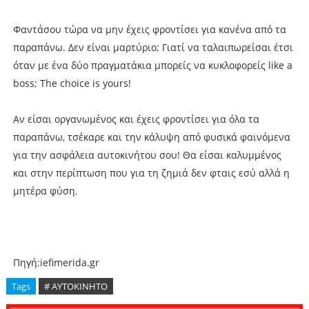
Φαντάσου τώρα να μην έχεις φροντίσει για κανένα από τα
παραπάνω. Δεν είναι μαρτύριο; Γιατί να ταλαιπωρείσαι έτσι
όταν με ένα δύο πραγματάκια μπορείς να κυκλοφορείς like a
boss; The choice is yours!
Αν είσαι οργανωμένος και έχεις φροντίσει για όλα τα
παραπάνω, τσέκαρε και την κάλυψη από φυσικά φαινόμενα
για την ασφάλεια αυτοκινήτου σου! Θα είσαι καλυμμένος
και στην περίπτωση που για τη ζημιά δεν φταις εσύ αλλά η
μητέρα φύση.
Πηγή:iefimerida.gr
Tags
# ΑΥΤΟΚΙΝΗΤΟ