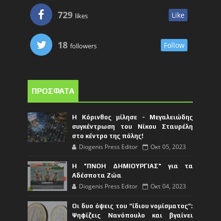
729
Like
likes
18
Follow
followers
ΠΡΟΣΦΑΤΑ
Η Κόρινθος μίλησε - Μεγαλειώδης
συγκέντρωση του Νίκου Σταυρέλη
στο κέντρο της πόλης!
Diogenis Press Editor
Οκτ 05, 2023
Η "ΠΝΟΗ ΔΗΜΙΟΥΡΓΙΑΣ" για τα
Αδέσποτα Ζώα
Diogenis Press Editor
Οκτ 04, 2023
Οι δυο όψεις του “ίδιου νομίσματος”:
Ψηφίζεις Νανόπουλο και βγαίνει