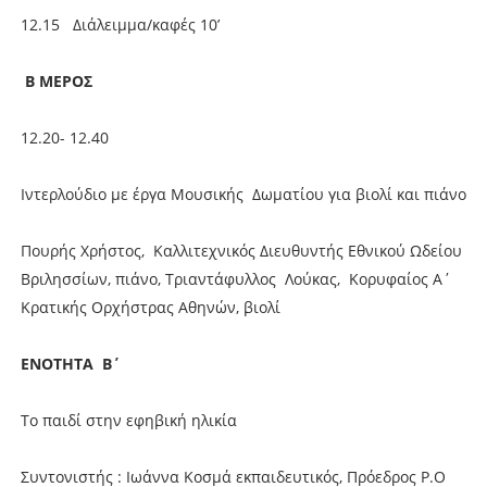
12.15 Διάλειμμα/καφές 10’
Β ΜΕΡΟΣ
12.20- 12.40
Ιντερλούδιο με έργα Μουσικής Δωματίου για βιολί και πιάνο
Πουρής Χρήστος, Καλλιτεχνικός Διευθυντής Εθνικού Ωδείου
Βριλησσίων, πιάνο, Τριαντάφυλλος Λούκας, Κορυφαίος Α΄
Κρατικής Ορχήστρας Αθηνών, βιολί
ΕΝΟΤΗΤΑ Β΄
Το παιδί στην εφηβική ηλικία
Συντονιστής : Ιωάννα Κοσμά εκπαιδευτικός, Πρόεδρος Ρ.Ο