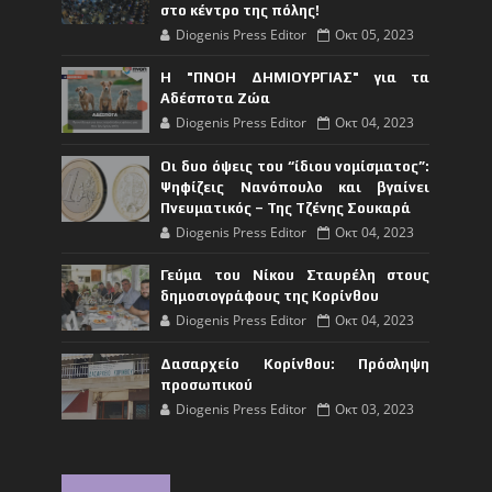
στο κέντρο της πόλης!
Diogenis Press Editor
Οκτ 05, 2023
Η "ΠΝΟΗ ΔΗΜΙΟΥΡΓΙΑΣ" για τα
Αδέσποτα Ζώα
Diogenis Press Editor
Οκτ 04, 2023
Οι δυο όψεις του “ίδιου νομίσματος”:
Ψηφίζεις Νανόπουλο και βγαίνει
Πνευματικός – Της Τζένης Σουκαρά
Diogenis Press Editor
Οκτ 04, 2023
Γεύμα του Νίκου Σταυρέλη στους
δημοσιογράφους της Κορίνθου
Diogenis Press Editor
Οκτ 04, 2023
Δασαρχείο Κορίνθου: Πρόσληψη
προσωπικού
Diogenis Press Editor
Οκτ 03, 2023