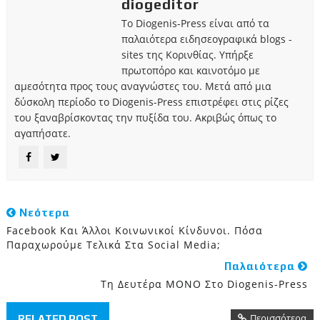
diogeditor
Το Diogenis-Press είναι από τα
παλαιότερα ειδησεογραφικά blogs -
sites της Κορινθίας. Υπήρξε
πρωτοπόρο και καινοτόμο με
αμεσότητα προς τους αναγνώστες του. Μετά από μια
δύσκολη περίοδο το Diogenis-Press επιστρέφει στις ρίζες
του ξαναβρίσκοντας την πυξίδα του. Ακριβώς όπως το
αγαπήσατε.
Νεότερα
Facebook Και Άλλοι Κοινωνικοί Κίνδυνοι. Πόσα
Παραχωρούμε Τελικά Στα Social Media;
Παλαιότερα
Τη Δευτέρα ΜΟΝΟ Στο Diogenis-Press
Περισσότερα
RELATED POST