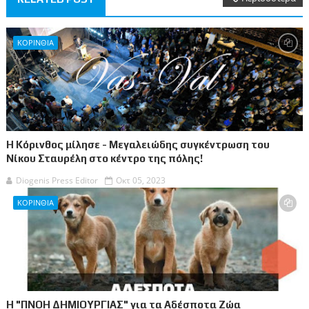
ΚΟΡΙΝΘΙΑ
Η Κόρινθος μίλησε - Μεγαλειώδης συγκέντρωση του
Νίκου Σταυρέλη στο κέντρο της πόλης!
Diogenis Press Editor
Οκτ 05, 2023
ΚΟΡΙΝΘΙΑ
Η "ΠΝΟΗ ΔΗΜΙΟΥΡΓΙΑΣ" για τα Αδέσποτα Ζώα