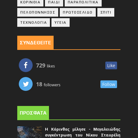
ΚΟΡΙΝΘΙA
ΠΑΙΔΙ
ΠΑΡΑΠΟΛΙΤΙΚΑ
ΠΕΛΟΠΟΝΝΗΣΟΣ
ΠΡΩΤΟΣΕΛΙΔΟ
ΣΠΙΤΙ
ΤΕΧΝΟΛΟΓΙΑ
ΥΓΕΙΑ
ΣΥΝΔΕΘΕΙΤΕ
729
Like
likes
18
Follow
followers
ΠΡΟΣΦΑΤΑ
Η Κόρινθος μίλησε - Μεγαλειώδης
συγκέντρωση του Νίκου Σταυρέλη