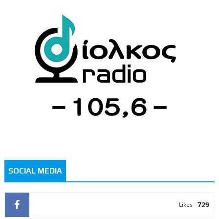
SOCIAL MEDIA
729
Likes