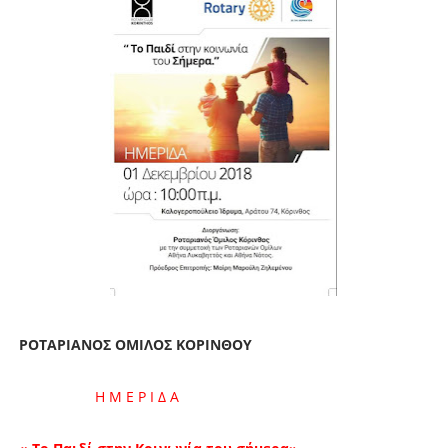
ΡΟΤΑΡΙΑΝΟΣ ΟΜΙΛΟΣ ΚΟΡΙΝΘΟΥ
Η Μ Ε Ρ Ι Δ Α