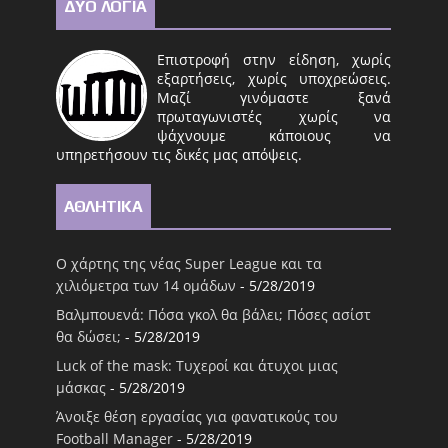
ΔΥΟ ΛΟΓΙΑ
Επιστροφή στην είδηση, χωρίς
εξαρτήσεις, χωρίς υποχρεώσεις.
Μαζί γινόμαστε ξανά
πρωταγωνιστές χωρίς να
ψάχνουμε κάποιους να
υπηρετήσουν τις δικές μας απόψεις.
ΑΘΛΗΤΙΚΑ
Ο χάρτης της νέας Super League και τα
χιλιόμετρα των 14 ομάδων
- 5/28/2019
Βαλμπουενά: Πόσα γκολ θα βάλει; Πόσες ασίστ
θα δώσει;
- 5/28/2019
Luck of the mask: Τυχεροί και άτυχοι μιας
μάσκας
- 5/28/2019
Άνοιξε θέση εργασίας για φανατικούς του
Football Μanager
- 5/28/2019