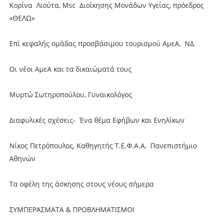
Κορίνα Λιούτα, Μsc Διοίκησης Μονάδων Υγείας, πρόεδρος
«ΘΕΛΩ»
Επί κεφαλής ομάδας προσβάσιμου τουρισμού ΑμεΑ, ΝΔ
Οι νέοι ΑμεΑ και τα δικαιώματά τους
Μυρτώ Σωτηροπούλου, Γυναικολόγος
Διαφυλικές σχέσεις- Ένα θέμα Εφήβων και Ενηλίκων
Νίκος Πετρόπουλος, Καθηγητής Τ.Ε.Φ.Α.Α, Πανεπιστήμιο
Αθηνών
Τα οφέλη της άσκησης στους νέους σήμερα
ΣΥΜΠΕΡΑΣΜΑΤΑ & ΠΡΟΒΛΗΜΑΤΙΣΜΟΙ