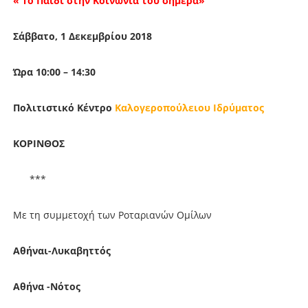
« To Παιδί στην Κοινωνία του σήμερα»
Σάββατο, 1 Δεκεμβρίου 2018
Ώρα 10:00 – 14:30
Πολιτιστικό Κέντρο
Καλογεροπούλειου Ιδρύματος
ΚΟΡΙΝΘΟΣ
***
Με τη συμμετοχή των Ροταριανών Ομίλων
Αθήναι-Λυκαβηττός
Αθήνα -Νότος