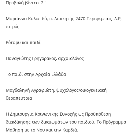
Προβολή βίντεο 2 ‘
Μαριάννα Καλοειδά, π. Διοικητής 2470 Περιφέρειας Δ.Ρ,
ιατρός
Ρόταρυ και παιδί
Παναγιώτης Γρηγοράκος, αρχαιολόγος
Το παιδί στην Αρχαία Ελλάδα
Μαγδαληνή Αγραφιώτη, ψυχολόγος/οικογενειακή
θεραπεύτρια
Η Δημιουργία Κοινωνικής Συνοχής ως Προϋπόθεση
διεκδίκησης των δικαιωμάτων του παιδιού. Το Πρόγραμμα
Μάθηση με το Νου και την Καρδιά.