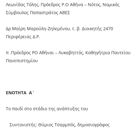
Λεωνίδας Τόλης, Πρόεδρος Ρ.Ο Αθήνα – Νότος, Νομικός
Σύμβουλος Παπαστράτος ΑΒΕΣ
Δρ Μαίρη Μαρούλη-Ζηλεμένου, τ. β. Διοικητής 2470
Περιφέρειας Δ.Ρ.
π .Πρόεδρος ΡΟ Αθήναι – Λυκαβηττός, Kαθηγήτρια Παντείου
Πανεπιστημίου
ΕΝΟΤΗΤΑ Α΄
Το παιδί στο στάδιο της ανάπτυξης του
Συντονιστής: Θύμιος Τσαρμπός, δημοσιογράφος