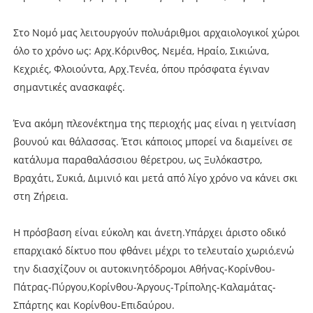
Στο Νομό μας λειτουργούν πολυάριθμοι αρχαιολογικοί χώροι
όλο το χρόνο ως: Αρχ.Κόρινθος, Νεμέα, Ηραίο, Σικιώνα,
Κεχριές, Φλοιούντα, Αρχ.Τενέα, όπου πρόσφατα έγιναν
σημαντικές ανασκαφές.
Ένα ακόμη πλεονέκτημα της περιοχής μας είναι η γειτνίαση
βουνού και θάλασσας. Έτσι κάποιος μπορεί να διαμείνει σε
κατάλυμα παραθαλάσσιου θέρετρου, ως Ξυλόκαστρο,
Βραχάτι, Συκιά, Διμινιό και μετά από λίγο χρόνο να κάνει σκι
στη Ζήρεια.
Η πρόσβαση είναι εύκολη και άνετη.Υπάρχει άριστο οδικό
επαρχιακό δίκτυο που φθάνει μέχρι το τελευταίο χωριό,ενώ
την διασχίζουν οι αυτοκινητόδρομοι Αθήνας-Κορίνθου-
Πάτρας-Πύργου,Κορίνθου-Άργους-Τρίπολης-Καλαμάτας-
Σπάρτης και Κορίνθου-Επιδαύρου.