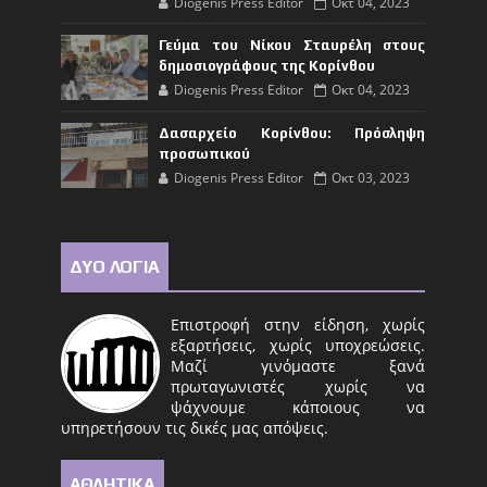
Diogenis Press Editor
Οκτ 04, 2023
Γεύμα του Νίκου Σταυρέλη στους
δημοσιογράφους της Κορίνθου
Diogenis Press Editor
Οκτ 04, 2023
Δασαρχείο Κορίνθου: Πρόσληψη
προσωπικού
Diogenis Press Editor
Οκτ 03, 2023
ΔΥΟ ΛΟΓΙΑ
Επιστροφή στην είδηση, χωρίς
εξαρτήσεις, χωρίς υποχρεώσεις.
Μαζί γινόμαστε ξανά
πρωταγωνιστές χωρίς να
ψάχνουμε κάποιους να
υπηρετήσουν τις δικές μας απόψεις.
ΑΘΛΗΤΙΚΑ