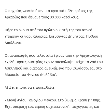
Ο αρχαίος Φενεός ήταν μια κραταιά πόλη-κράτος της
Αρκαδίας που έφθανε τους 30.000 κατοίκους.
Πήρε το όνομα από τον πρώτο οικιστή της τον Φενεό.
Υπήρχαν οι ναοί Κιδαρίας, Ελευσινίας Δήμητρας, Πυθίου
Απόλλωνα.
Οι ανασκαφές που τελευταία έγιναν από την Αρχαιολογική
Σχολή Γκράτς Αυστρίας έχουν αποκαλύψει τείχη,το ναό του
Ασκληπιού και διάφορα αντικείμενα που φυλάσσονται στο
Μουσείο του Φενεού (Καλύβια).
Αξίζει επίσης να επισκεφθείτε:
- Μονή Αγίου Γεωργίου Φενεού. Στο ύψωμα Κράθι (1100μ).
Έχει υπέροχη εσωτερική αρχιτεκτονική, τοιχογραφίες και