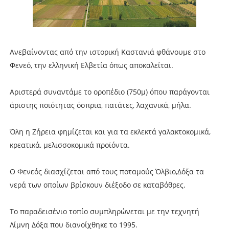
Ανεβαίνοντας από την ιστορική Καστανιά φθάνουμε στο
Φενεό, την ελληνική Ελβετία όπως αποκαλείται.
Αριστερά συναντάμε το οροπέδιο (750μ) όπου παράγονται
άριστης ποιότητας όσπρια, πατάτες, λαχανικά, μήλα.
Όλη η Ζήρεια φημίζεται και για τα εκλεκτά γαλακτοκομικά,
κρεατικά, μελισσοκομικά προϊόντα.
Ο Φενεός διασχίζεται από τους ποταμούς Όλβιο,Δόξα τα
νερά των οποίων βρίσκουν διέξοδο σε καταβόθρες.
Το παραδεισένιο τοπίο συμπληρώνεται με την τεχνητή
Λίμνη Δόξα που διανοίχθηκε το 1995.