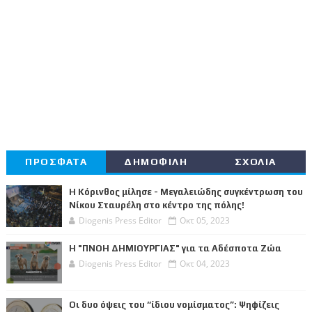
ΠΡΟΣΦΑΤΑ
ΔΗΜΟΦΙΛΗ
ΣΧΟΛΙΑ
Η Κόρινθος μίλησε - Μεγαλειώδης συγκέντρωση του
Νίκου Σταυρέλη στο κέντρο της πόλης!
Diogenis Press Editor
Οκτ 05, 2023
Η "ΠΝΟΗ ΔΗΜΙΟΥΡΓΙΑΣ" για τα Αδέσποτα Ζώα
Diogenis Press Editor
Οκτ 04, 2023
Οι δυο όψεις του “ίδιου νομίσματος”: Ψηφίζεις