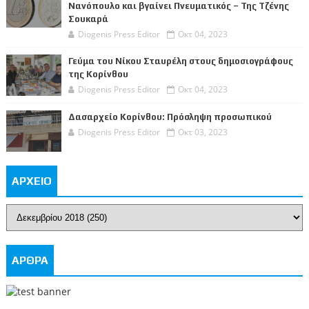
Νανόπουλο και βγαίνει Πνευματικός – Της Τζένης
Σουκαρά
Diogenis Press Editor
Οκτ 04, 2023
Γεύμα του Νίκου Σταυρέλη στους δημοσιογράφους
της Κορίνθου
Diogenis Press Editor
Οκτ 04, 2023
Δασαρχείο Κορίνθου: Πρόσληψη προσωπικού
Diogenis Press Editor
Οκτ 03, 2023
ΑΡΧΕΙΟ
ΑΡΘΡΑ