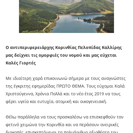
Ο αντιπεριφερειάρχης Κορινθίας Πελοπίδας Καλλίρης
μας δείχνει τις ομορφιές του νομού και μας εύχεται
Καλές Γιορτές
Με ιδιαίτερη χαρά επικοινωνώ σήμερα με τους αναγνώστες
της έγκριτης εφημερίδας ΠΡΩΤΟ ΘΕΜΑ. Τους εύχομαι Καλά
Χριστούγεννα, Χρόνια Πολλά και το νέο έτος 2019 να τους
φέρει υγεία και ευτυχία, ατομική και οικογενειακή.
Θέλω παράλληλα να τους προσκαλέσω να επισκεφθούν τον
φετινό χειμώνα την Κορινθία και να περάσουν ονειρικές
διακοπές, επισκεπτόμενοι τα πολυάριθμα αξιοθέατα του