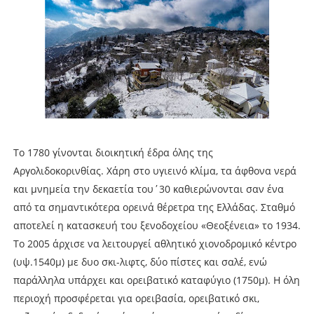
Το 1780 γίνονται διοικητική έδρα όλης της
Αργολιδοκορινθίας. Χάρη στο υγιεινό κλίμα, τα άφθονα νερά
και μνημεία την δεκαετία του΄30 καθιερώνονται σαν ένα
από τα σημαντικότερα ορεινά θέρετρα της Ελλάδας. Σταθμό
αποτελεί η κατασκευή του ξενοδοχείου «Θεοξένεια» το 1934.
Το 2005 άρχισε να λειτουργεί αθλητικό χιονοδρομικό κέντρο
(υψ.1540μ) με δυο σκι-λιφτς, δύο πίστες και σαλέ, ενώ
παράλληλα υπάρχει και ορειβατικό καταφύγιο (1750μ). Η όλη
περιοχή προσφέρεται για ορειβασία, ορειβατικό σκι,