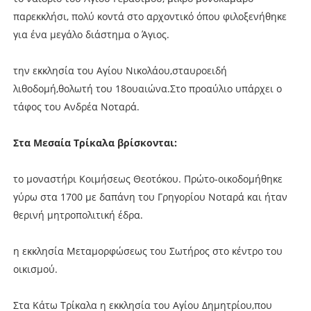
παρεκκλήσι, πολύ κοντά στο αρχοντικό όπου φιλοξενήθηκε
για ένα μεγάλο διάστημα ο Άγιος.
την εκκλησία του Αγίου Νικολάου,σταυροειδή
λιθοδομή,θολωτή του 18ουαιώνα.Στο προαύλιο υπάρχει ο
τάφος του Ανδρέα Νοταρά.
Στα Μεσαία Τρίκαλα βρίσκονται:
το μοναστήρι Κοιμήσεως Θεοτόκου. Πρώτο-οικοδομήθηκε
γύρω στα 1700 με δαπάνη του Γρηγορίου Νοταρά και ήταν
θερινή μητροπολιτική έδρα.
η εκκλησία Μεταμορφώσεως του Σωτήρος στο κέντρο του
οικισμού.
Στα Κάτω Τρίκαλα η εκκλησία του Αγίου Δημητρίου,που