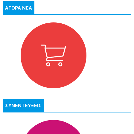
ΑΓΟΡΑ ΝΕΑ
ΣΥΝΕΝΤΕΥΞΕΙΣ