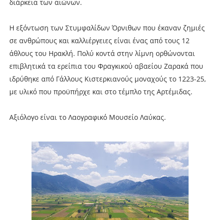
διάρκεια των αιώνων.
Η εξόντωση των Στυμφαλίδων Όρνιθων που έκαναν ζημιές
σε ανθρώπους και καλλιέργειες είναι ένας από τους 12
άθλους του Ηρακλή. Πολύ κοντά στην λίμνη ορθώνονται
επιβλητικά τα ερείπια του Φραγκικού αβαείου Ζαρακά που
ιδρύθηκε από Γάλλους Κιστερκιανούς μοναχούς το 1223-25,
με υλικό που προϋπήρχε και στο τέμπλο της Αρτέμιδας.
Αξιόλογο είναι το Λαογραφικό Μουσείο Λαύκας.