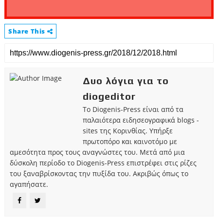
Share This
Δυο λόγια για το
diogeditor
Το Diogenis-Press είναι από τα
παλαιότερα ειδησεογραφικά blogs -
sites της Κορινθίας. Υπήρξε
πρωτοπόρο και καινοτόμο με
αμεσότητα προς τους αναγνώστες του. Μετά από μια
δύσκολη περίοδο το Diogenis-Press επιστρέφει στις ρίζες
του ξαναβρίσκοντας την πυξίδα του. Ακριβώς όπως το
αγαπήσατε.