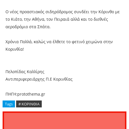
Ο νέος προαστιακός σιδηρόδρομος συνδέει την Κόρινθο με
το Κιάτο, την Αθήνα, τον Πειραιά αλλά και το διεθνές
αεροδρόμιο στα Σπάτα.
Χρόνια Πολλά, καλώς να έλθετε το φετινό χειμώνα στην
Κορινθία!
Πελοπίδας Καλλίρης
Αντιπεριφερειάρχης Π.Ε Κορινθίας
ΠΗΓΗ:protothema.gr
Tags
# ΚΟΡΙΝΘΙΑ