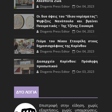
Αδέσποτα Ζώα
Diogenis Press Editor
Οκτ 04, 2023
Οι δυο όψεις του “ίδιου νομίσματος”:
Ψηφίζεις Νανόπουλο και βγαίνει
Πνευματικός – Της Τζένης Σουκαρά
Diogenis Press Editor
Οκτ 04, 2023
Γεύμα του Νίκου Σταυρέλη στους
δημοσιογράφους της Κορίνθου
Diogenis Press Editor
Οκτ 04, 2023
Δασαρχείο Κορίνθου: Πρόσληψη
προσωπικού
Diogenis Press Editor
Οκτ 03, 2023
ΔΥΟ ΛΟΓΙΑ
Επιστροφή στην είδηση, χωρίς
εξαρτήσεις, χωρίς υποχρεώσεις.