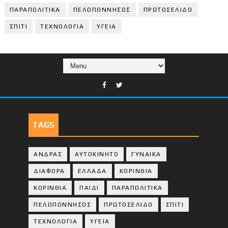
ΠΑΡΑΠΟΛΙΤΙΚΑ
ΠΕΛΟΠΟΝΝΗΣΟΣ
ΠΡΩΤΟΣΕΛΙΔΟ
ΣΠΙΤΙ
ΤΕΧΝΟΛΟΓΙΑ
ΥΓΕΙΑ
TAGS
ΑΝΔΡΑΣ
ΑΥΤΟΚΙΝΗΤΟ
ΓΥΝΑΙΚΑ
ΔΙΑΦΟΡΑ
ΕΛΛΑΔΑ
ΚΟΡΙΝΘΙΑ
ΚΟΡΙΝΘΙA
ΠΑΙΔΙ
ΠΑΡΑΠΟΛΙΤΙΚΑ
ΠΕΛΟΠΟΝΝΗΣΟΣ
ΠΡΩΤΟΣΕΛΙΔΟ
ΣΠΙΤΙ
ΤΕΧΝΟΛΟΓΙΑ
ΥΓΕΙΑ