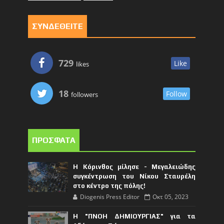
ΣΥΝΔΕΘΕΙΤΕ
729
Like
likes
18
Follow
followers
ΠΡΟΣΦΑΤΑ
Η Κόρινθος μίλησε - Μεγαλειώδης
συγκέντρωση του Νίκου Σταυρέλη
στο κέντρο της πόλης!
Diogenis Press Editor
Οκτ 05, 2023
Η "ΠΝΟΗ ΔΗΜΙΟΥΡΓΙΑΣ" για τα