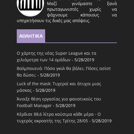
Μαζί γινόμαστε ξανά
πρωταγωνιστές χωρίς να
ψάχνουμε κάποιους να
υπηρετήσουν τις δικές μας απόψεις.
ΑΘΛΗΤΙΚΑ
Ο χάρτης της νέας Super League και τα
χιλιόμετρα των 14 ομάδων
- 5/28/2019
Βαλμπουενά: Πόσα γκολ θα βάλει; Πόσες ασίστ
θα δώσει;
- 5/28/2019
Luck of the mask: Τυχεροί και άτυχοι μιας
μάσκας
- 5/28/2019
Άνοιξε θέση εργασίας για φανατικούς του
Football Μanager
- 5/28/2019
Κέρδισε 88,6 λίτρα καύσιμα κάθε μέρα - Ο
τυχερός ακροατής της Τρίτης 28/05
- 5/28/2019