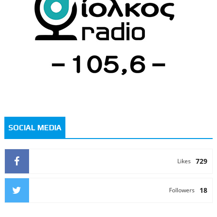
SOCIAL MEDIA
729
Likes
18
Followers