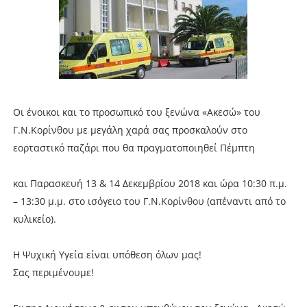
Oι ένοικοι και το προσωπικό του ξενώνα «Ακεσώ» του
Γ.Ν.Κορίνθου με μεγάλη χαρά σας προσκαλούν στο
εορταστικό παζάρι που θα πραγματοποιηθεί Πέμπτη
και Παρασκευή 13 & 14 Δεκεμβρίου 2018 και ώρα 10:30 π.μ.
– 13:30 μ.μ. στο ισόγειο του Γ.Ν.Κορίνθου (απέναντι από το
κυλικείο).
Η Ψυχική Υγεία είναι υπόθεση όλων μας!
Σας περιμένουμε!