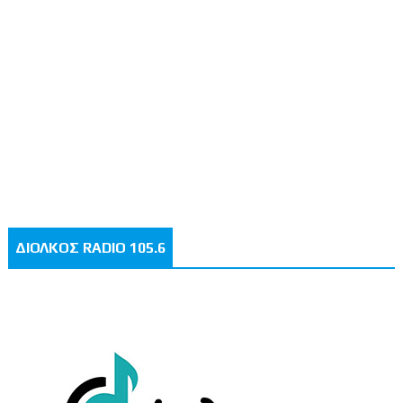
ΔΙΟΛΚΟΣ RADIO 105.6