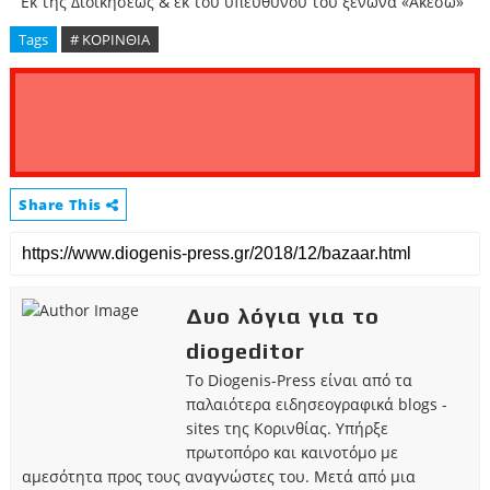
Εκ της Διοικήσεως & εκ του υπευθύνου του ξενώνα «Ακεσώ»
Tags
# ΚΟΡΙΝΘΙΑ
Share This
Δυο λόγια για το
diogeditor
Το Diogenis-Press είναι από τα
παλαιότερα ειδησεογραφικά blogs -
sites της Κορινθίας. Υπήρξε
πρωτοπόρο και καινοτόμο με
αμεσότητα προς τους αναγνώστες του. Μετά από μια