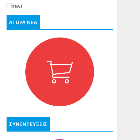
ΑΓΟΡΑ ΝΕΑ
ΣΥΝΕΝΤΕΥΞΕΙΣ