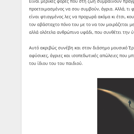
Είναι μερικές φορές που στη ζωή συμβαίνουν πράγ
προετοιμασμένος να σου συμβούν, άγρια. Αλλά, τι 
είναι φτιαγμένος λες να προχωρά ακόμα κι έτσι, κου
τον αβάσταχτο πόνο του με το να τον μοιράζεται με
αλλά ολότελα ανθρώπινο υφάδι, που συνθέτει την ύ
Αυτό ακριβώς συνέβη και στον διάσημο μουσικό Έρι
αφύσικες, άγριες και ισοπεδωτικές απώλειες που μ
του ίδιου του του παιδιού.