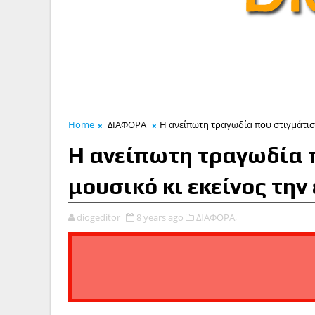
Home
ΔΙΑΦΟΡΑ
Η ανείπωτη τραγωδία που στιγμάτισε
Η ανείπωτη τραγωδία 
μουσικό κι εκείνος την
diogeditor
8 years ago
ΔΙΑΦΟΡΑ,