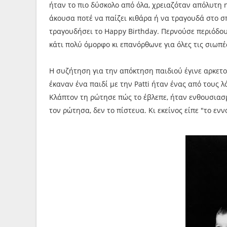
ήταν το πιο δύσκολο από όλα, χρειαζόταν απόλυτη η
άκουσα ποτέ να παίζει κιθάρα ή να τραγουδά στο σ
τραγουδήσει το Happy Birthday. Περνούσε περιόδου
κάτι πολύ όμορφο κι επανόρθωνε για όλες τις σιωπέ
Η συζήτηση για την απόκτηση παιδιού έγινε αρκετού
έκαναν ένα παιδί με την Patti ήταν ένας από τους λ
Κλάπτον τη ρώτησε πώς το έβλεπε, ήταν ενθουσιασμ
τον ρώτησα, δεν το πίστευα. Κι εκείνος είπε "το ενν