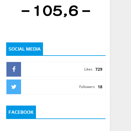
SOCIAL MEDIA
729
Likes
18
Followers
FACEBOOK