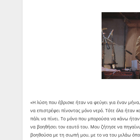
«Η λύση που έβρισκε ήταν να φεύγει για έναν μήνα
να επιστρέφει πίνοντας μόνο νερό. Τότε όλα ήταν κα
πάλι να πίνει. Το μόνο που μπορούσα να κάνω ήτα
να βοηθήσει τον εαυτό του. Μου ζήτησε να πηγαίν
βοηθούσα με τη σιωπή μου, με το να του μιλάω όπο