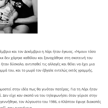
μβριο και τον Δεκέμβριο η Λόρι ήταν έγκυος. «Ήμουν τόσο
ικ δεν χάρηκε καθόλου και ξαναχάθηκε στη σκοτεινή του
 ήταν δύσκολο, αντιπαθεί τις αλλαγές και θέλει να έχει μια
μμά του, και το μωρό τον έβγαλε εντελώς εκτός γραμμής.
μοστεί στην ιδέα πως θα γινόταν πατέρας. Για τη Λόρι ήταν
. Δεν είχε καν σκοπό να του τηλεφωνήσει όταν γύρισε στην
ό γεννήθηκε, τον Αύγουστο του 1986, ο Κλάπτον έφυγε διακοπές
αζί, σαν οικογένεια.