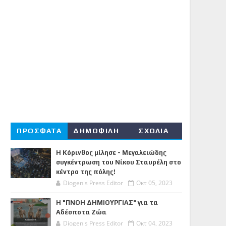
ΠΡΟΣΦΑΤΑ
ΔΗΜΟΦΙΛΗ
ΣΧΟΛΙΑ
Η Κόρινθος μίλησε - Μεγαλειώδης
συγκέντρωση του Νίκου Σταυρέλη στο
κέντρο της πόλης!
Diogenis Press Editor
Οκτ 05, 2023
Η "ΠΝΟΗ ΔΗΜΙΟΥΡΓΙΑΣ" για τα
Αδέσποτα Ζώα
Diogenis Press Editor
Οκτ 04, 2023