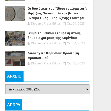
Οι δυο όψεις του “ίδιου νομίσματος”:
Ψηφίζεις Νανόπουλο και βγαίνει
Πνευματικός – Της Τζένης Σουκαρά
Diogenis Press Editor
Οκτ 04, 2023
Γεύμα του Νίκου Σταυρέλη στους
δημοσιογράφους της Κορίνθου
Diogenis Press Editor
Οκτ 04, 2023
Δασαρχείο Κορίνθου: Πρόσληψη
προσωπικού
Diogenis Press Editor
Οκτ 03, 2023
ΑΡΧΕΙΟ
ΑΡΘΡΑ