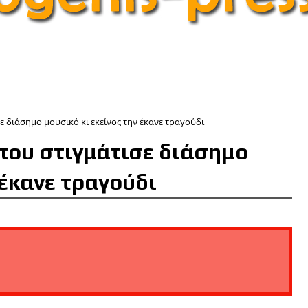
 διάσημο μουσικό κι εκείνος την έκανε τραγούδι
που στιγμάτισε διάσημο
 έκανε τραγούδι