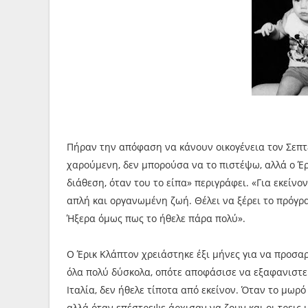
Πήραν την απόφαση να κάνουν οικογένεια τον Σεπτέ
χαρούμενη, δεν μπορούσα να το πιστέψω, αλλά ο Έρ
διάθεση, όταν του το είπα» περιγράφει. «Για εκείνον
απλή και οργανωμένη ζωή. Θέλει να ξέρει το πρόγρα
Ήξερα όμως πως το ήθελε πάρα πολύ».
Ο Έρικ Κλάπτον χρειάστηκε έξι μήνες για να προσαρ
όλα πολύ δύσκολα, οπότε αποφάσισε να εξαφανιστεί
Ιταλία, δεν ήθελε τίποτα από εκείνον. Όταν το μωρ
αλλά όταν επέστρεψε άρχισαν να ζουν και οι τρεις μ