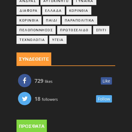
ΑΝΔΡΑΣ
ΑΥΤΟΚΙΝΗΤΟ
ΓΥΝΑΙΚΑ
ΔΙΑΦΟΡΑ
ΕΛΛΑΔΑ
ΚΟΡΙΝΘΙΑ
ΚΟΡΙΝΘΙA
ΠΑΙΔΙ
ΠΑΡΑΠΟΛΙΤΙΚΑ
ΠΕΛΟΠΟΝΝΗΣΟΣ
ΠΡΩΤΟΣΕΛΙΔΟ
ΣΠΙΤΙ
ΤΕΧΝΟΛΟΓΙΑ
ΥΓΕΙΑ
ΣΥΝΔΕΘΕΙΤΕ
729
Like
likes
18
Follow
followers
ΠΡΟΣΦΑΤΑ