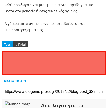
καλύτερο δώρο είναι μια εμπειρία, για παράδειγμα μια
βόλτα στο μουσείο ή ένας αθλητικός αγώνας.
Λιγότερα απτά αντικείμενα που στοιβάζονται και
περισσότερες εμπειρίες.
Tags
# ΠΑΙΔΙ
Share This
Δυο λόγια για το