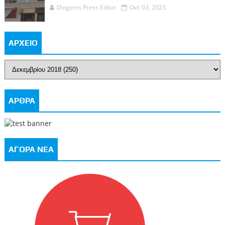
Diogenis Press Editor
Οκτ 03, 2023
ΑΡΧΕΙΟ
ΑΡΘΡΑ
ΑΓΟΡΑ ΝΕΑ