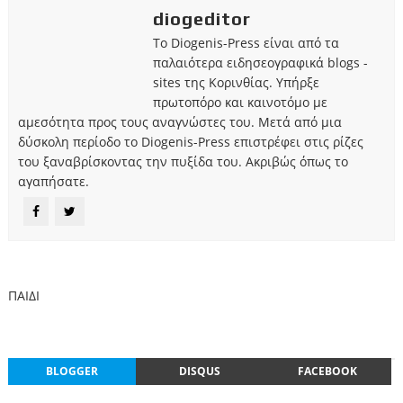
diogeditor
Το Diogenis-Press είναι από τα
παλαιότερα ειδησεογραφικά blogs -
sites της Κορινθίας. Υπήρξε
πρωτοπόρο και καινοτόμο με
αμεσότητα προς τους αναγνώστες του. Μετά από μια
δύσκολη περίοδο το Diogenis-Press επιστρέφει στις ρίζες
του ξαναβρίσκοντας την πυξίδα του. Ακριβώς όπως το
αγαπήσατε.
ΠΑΙΔΙ
BLOGGER
DISQUS
FACEBOOK