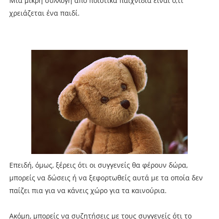
Μια μικρή συλλογή από ποιοτικά παιχνίδια είναι ό,τι
χρειάζεται ένα παιδί.
Επειδή, όμως, ξέρεις ότι οι συγγενείς θα φέρουν δώρα,
μπορείς να δώσεις ή να ξεφορτωθείς αυτά με τα οποία δεν
παίζει πια για να κάνεις χώρο για τα καινούρια.
Ακόμη, μπορείς να συζητήσεις με τους συγγενείς ότι το