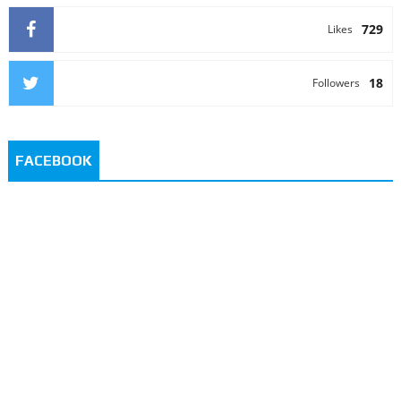
729
Likes
18
Followers
FACEBOOK