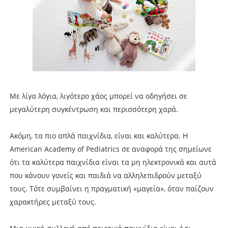
Με λίγα λόγια, λιγότερο χάος μπορεί να οδηγήσει σε
μεγαλύτερη συγκέντρωση και περισσότερη χαρά.
Ακόμη, τα πιο απλά παιχνίδια, είναι και καλύτερα. Η
American Academy of Pediatrics σε αναφορά της σημείωνε
ότι τα καλύτερα παιχνίδια είναι τα μη ηλεκτρονικά και αυτά
που κάνουν γονείς και παιδιά να αλληλεπιδρούν μεταξύ
τους. Τότε συμβαίνει η πραγματική «μαγεία», όταν παίζουν
χαρακτήρες μεταξύ τους.