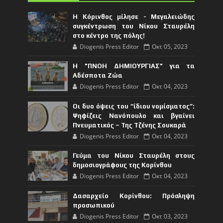
Η Κόρινθος μίλησε - Μεγαλειώδης
συγκέντρωση του Νίκου Σταυρέλη
στο κέντρο της πόλης!
Diogenis Press Editor
Οκτ 05, 2023
Η "ΠΝΟΗ ΔΗΜΙΟΥΡΓΙΑΣ" για τα
Αδέσποτα Ζώα
Diogenis Press Editor
Οκτ 04, 2023
Οι δυο όψεις του “ίδιου νομίσματος”:
Ψηφίζεις Νανόπουλο και βγαίνει
Πνευματικός – Της Τζένης Σουκαρά
Diogenis Press Editor
Οκτ 04, 2023
Γεύμα του Νίκου Σταυρέλη στους
δημοσιογράφους της Κορίνθου
Diogenis Press Editor
Οκτ 04, 2023
Δασαρχείο Κορίνθου: Πρόσληψη
προσωπικού
Diogenis Press Editor
Οκτ 03, 2023