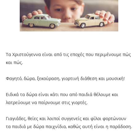
Τα Χριστούγεννα είναι από τις εποχές που περιμένουμε πώς
και πώς.
Φαγητό, δώρα, ξεκούραση, γιορτινή διάθεση και μουσική!
Ειδικά τα δώρα είναι κάτι που από παιδιά θέλουμε και
λατρεύουμε να παίρνουμε στις γιορτές.
Γιαγιάδες, θείες και λοιποί συγγενείς και φίλοι φορτώνουν
τα παιδιά με δώρα παιχνίδια, καθώς αυτή είναι η παράδοση.