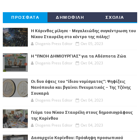
ΠΡΟΣΦΑΤΑ
ΔΗΜΟΦΙΛΗ
ΣΧΟΛΙΑ
Η Κόρινθος μίλησε - Μεγαλειώδης συγκέντρωση του
Νίκου Σταυρέλη στο κέντρο της πόλης!
Diogenis Press Editor
Οκτ 05, 2023
Η "ΠΝΟΗ ΔΗΜΙΟΥΡΓΙΑΣ" για τα Αδέσποτα Ζώα
Diogenis Press Editor
Οκτ 04, 2023
Οι δυο όψεις του “ίδιου νομίσματος”: Ψηφίζεις
Νανόπουλο και βγαίνει Πνευματικός – Της Τζένης
Σουκαρά
Diogenis Press Editor
Οκτ 04, 2023
Γεύμα του Νίκου Σταυρέλη στους δημοσιογράφους
της Κορίνθου
Diogenis Press Editor
Οκτ 04, 2023
Δασαρχείο Κορίνθου: Πρόσληψη προσωπικού