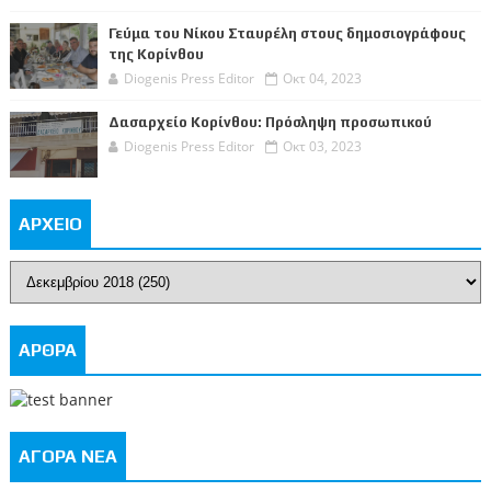
Γεύμα του Νίκου Σταυρέλη στους δημοσιογράφους
της Κορίνθου
Diogenis Press Editor
Οκτ 04, 2023
Δασαρχείο Κορίνθου: Πρόσληψη προσωπικού
Diogenis Press Editor
Οκτ 03, 2023
ΑΡΧΕΙΟ
ΑΡΘΡΑ
ΑΓΟΡΑ ΝΕΑ