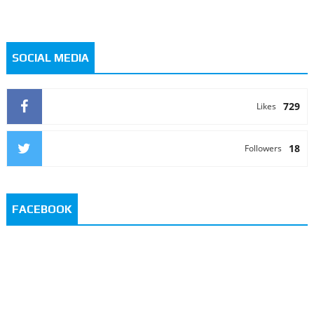
SOCIAL MEDIA
729
Likes
18
Followers
FACEBOOK