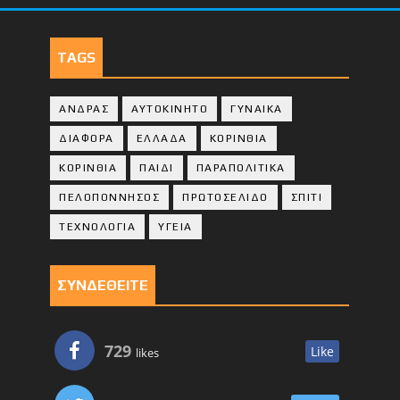
TAGS
ΑΝΔΡΑΣ
ΑΥΤΟΚΙΝΗΤΟ
ΓΥΝΑΙΚΑ
ΔΙΑΦΟΡΑ
ΕΛΛΑΔΑ
ΚΟΡΙΝΘΙΑ
ΚΟΡΙΝΘΙA
ΠΑΙΔΙ
ΠΑΡΑΠΟΛΙΤΙΚΑ
ΠΕΛΟΠΟΝΝΗΣΟΣ
ΠΡΩΤΟΣΕΛΙΔΟ
ΣΠΙΤΙ
ΤΕΧΝΟΛΟΓΙΑ
ΥΓΕΙΑ
ΣΥΝΔΕΘΕΙΤΕ
729
Like
likes