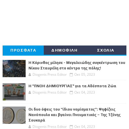
ΠΡΟΣΦΑΤΑ
ΔΗΜΟΦΙΛΗ
ΣΧΟΛΙΑ
Η Κόρινθος μίλησε - Μεγαλειώδης συγκέντρωση του
Νίκου Σταυρέλη στο κέντρο της πόλης!
Diogenis Press Editor
Οκτ 05, 2023
Η "ΠΝΟΗ ΔΗΜΙΟΥΡΓΙΑΣ" για τα Αδέσποτα Ζώα
Diogenis Press Editor
Οκτ 04, 2023
Οι δυο όψεις του “ίδιου νομίσματος”: Ψηφίζεις
Νανόπουλο και βγαίνει Πνευματικός – Της Τζένης
Σουκαρά
Diogenis Press Editor
Οκτ 04, 2023