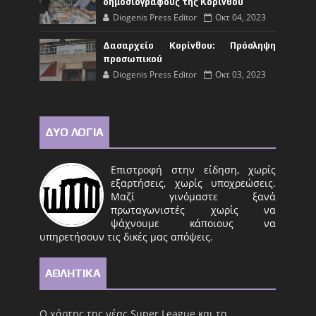
δημοσιογράφους της Κορίνθου
Diogenis Press Editor
Οκτ 04, 2023
Δασαρχείο Κορίνθου: Πρόσληψη
προσωπικού
Diogenis Press Editor
Οκτ 03, 2023
ΔΥΟ ΛΟΓΙΑ
Επιστροφή στην είδηση, χωρίς
εξαρτήσεις, χωρίς υποχρεώσεις.
Μαζί γινόμαστε ξανά
πρωταγωνιστές χωρίς να
ψάχνουμε κάποιους να
υπηρετήσουν τις δικές μας απόψεις.
ΑΘΛΗΤΙΚΑ
Ο χάρτης της νέας Super League και τα