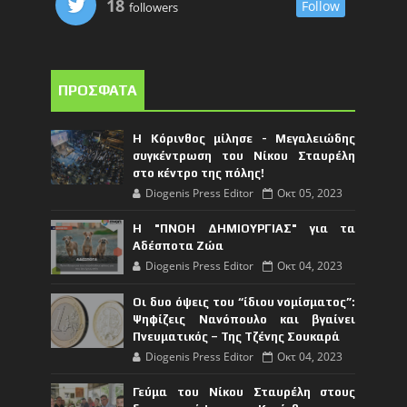
18
Follow
followers
ΠΡΟΣΦΑΤΑ
Η Κόρινθος μίλησε - Μεγαλειώδης
συγκέντρωση του Νίκου Σταυρέλη
στο κέντρο της πόλης!
Diogenis Press Editor
Οκτ 05, 2023
Η "ΠΝΟΗ ΔΗΜΙΟΥΡΓΙΑΣ" για τα
Αδέσποτα Ζώα
Diogenis Press Editor
Οκτ 04, 2023
Οι δυο όψεις του “ίδιου νομίσματος”:
Ψηφίζεις Νανόπουλο και βγαίνει
Πνευματικός – Της Τζένης Σουκαρά
Diogenis Press Editor
Οκτ 04, 2023
Γεύμα του Νίκου Σταυρέλη στους