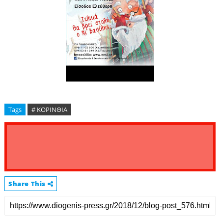
Tags
# ΚΟΡΙΝΘΙΑ
Share This