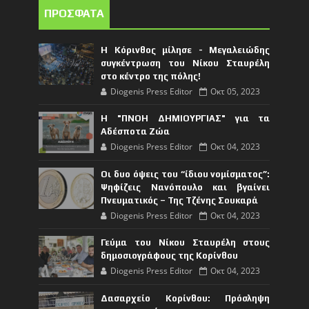
ΠΡΟΣΦΑΤΑ
Η Κόρινθος μίλησε - Μεγαλειώδης
συγκέντρωση του Νίκου Σταυρέλη
στο κέντρο της πόλης!
Diogenis Press Editor
Οκτ 05, 2023
Η "ΠΝΟΗ ΔΗΜΙΟΥΡΓΙΑΣ" για τα
Αδέσποτα Ζώα
Diogenis Press Editor
Οκτ 04, 2023
Οι δυο όψεις του “ίδιου νομίσματος”:
Ψηφίζεις Νανόπουλο και βγαίνει
Πνευματικός – Της Τζένης Σουκαρά
Diogenis Press Editor
Οκτ 04, 2023
Γεύμα του Νίκου Σταυρέλη στους
δημοσιογράφους της Κορίνθου
Diogenis Press Editor
Οκτ 04, 2023
Δασαρχείο Κορίνθου: Πρόσληψη