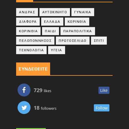
ΑΝΔΡΑΣ
ΑΥΤΟΚΙΝΗΤΟ
ΓΥΝΑΙΚΑ
ΔΙΑΦΟΡΑ
ΕΛΛΑΔΑ
ΚΟΡΙΝΘΙΑ
ΚΟΡΙΝΘΙA
ΠΑΙΔΙ
ΠΑΡΑΠΟΛΙΤΙΚΑ
ΠΕΛΟΠΟΝΝΗΣΟΣ
ΠΡΩΤΟΣΕΛΙΔΟ
ΣΠΙΤΙ
ΤΕΧΝΟΛΟΓΙΑ
ΥΓΕΙΑ
ΣΥΝΔΕΘΕΙΤΕ
729
Like
likes
18
Follow
followers