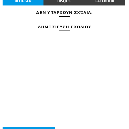
BLOGGER
DISQUS
FACEBOOK
ΔΕΝ ΥΠΆΡΧΟΥΝ ΣΧΌΛΙΑ:
ΔΗΜΟΣΊΕΥΣΗ ΣΧΟΛΊΟΥ