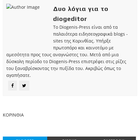
Δυο λόγια για το
diogeditor
Το Diogenis-Press είναι από τα
παλαιότερα ειδησεογραφικά blogs -
sites της Κορινθίας. Υπήρξε
πρωτοπόρο και καινοτόμο με
αμεσότητα προς τους αναγνώστες του. Μετά από μια
δύσκολη περίοδο το Diogenis-Press επιστρέφει στις ρίζες
του ξαναβρίσκοντας την πυξίδα του. Ακριβώς όπως το
αγαπήσατε.
ΚΟΡΙΝΘΙΑ