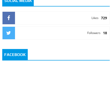
SOCIAL MEDIA
729
Likes
18
Followers
FACEBOOK