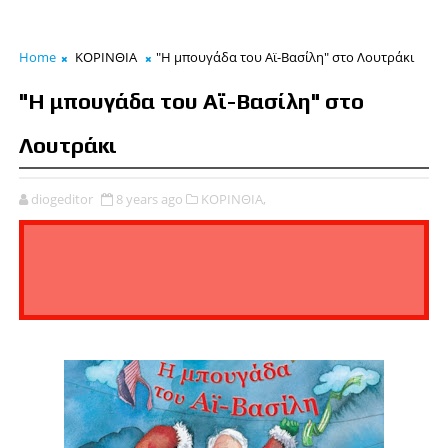
Home
ΚΟΡΙΝΘΙΑ
"Η μπουγάδα του Αϊ-Βασίλη" στο Λουτράκι
"Η μπουγάδα του Αϊ-Βασίλη" στο
Λουτράκι
diogeditor
8 years ago
ΚΟΡΙΝΘΙΑ,