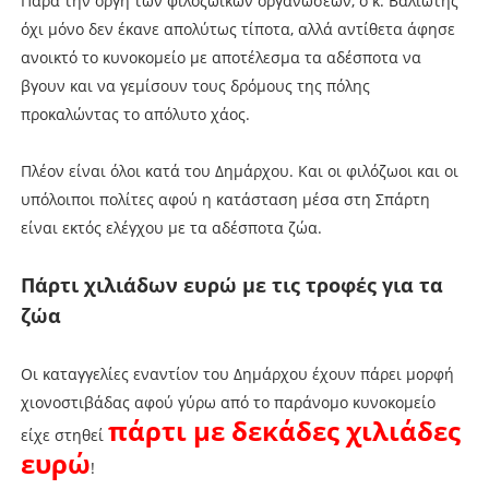
Παρά την οργή των φιλοζωικών οργανώσεων, ο κ. Βαλιώτης
όχι μόνο δεν έκανε απολύτως τίποτα, αλλά αντίθετα άφησε
ανοικτό το κυνοκομείο με αποτέλεσμα τα αδέσποτα να
βγουν και να γεμίσουν τους δρόμους της πόλης
προκαλώντας το απόλυτο χάος.
Πλέον είναι όλοι κατά του Δημάρχου. Και οι φιλόζωοι και οι
υπόλοιποι πολίτες αφού η κατάσταση μέσα στη Σπάρτη
είναι εκτός ελέγχου με τα αδέσποτα ζώα.
Πάρτι χιλιάδων ευρώ με τις τροφές για τα
ζώα
Οι καταγγελίες εναντίον του Δημάρχου έχουν πάρει μορφή
χιονοστιβάδας αφού γύρω από το παράνομο κυνοκομείο
πάρτι με δεκάδες χιλιάδες
είχε στηθεί
ευρώ
!