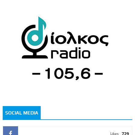
SOCIAL MEDIA
729
Likes