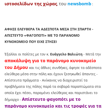
ιστοσελίδων της χώρας
του
newsbomb
,
:
ΑΦΗΣΕ ΕΛΕΥΘΕΡΑ ΤΑ ΑΔΕΣΠΟΤΑ ΜΕΣΑ ΣΤΗ ΣΠΑΡΤΗ -
ΑΠΙΣΤΕΥΤΟ «ΦΑΓΟΠΟΤΙ» ΜΕ ΤΟ ΠΑΡΑΝΟΜΟ
ΚΥΝΟΚΟΜΕΙΟ ΠΟΥ ΕΙΧΕ ΣΤΗΣΕΙ
Έξαλλοι οι πολίτες με τον κ.
Ευάγγελο Βαλιώτη
- Μετά την
αποκάλυψη για το παράνομο κυνοκομείο
του Δήμου
και τις άθλιες συνθήκες, άφησε τα αδέσποτα
ελεύθερα μέσα στην πόλη και έχουν ξεσηκωθεί άπαντες -
Απίστευτα πράγματα - Ανίκανος να διαχειριστεί τα
προβλήματα της πόλης παρά τα σοβαρά παραπτώματα στα
οποία έχει πέσει, παραμένει ελεύθερος και παριστάνει το
Απίστευτο φαγοπότι με το
δήμαρχο -
παράνομο κυνοκομείο και τις τροφές για τα