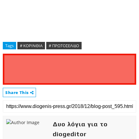
Tags
# ΚΟΡΙΝΘΙΑ
# ΠΡΩΤΟΣΕΛΙΔΟ
Share This
Δυο λόγια για το
diogeditor