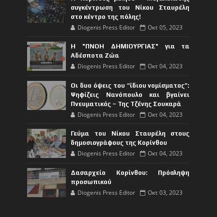
συγκέντρωση του Νίκου Σταυρέλη
στο κέντρο της πόλης!
Diogenis Press Editor
Οκτ 05, 2023
Η "ΠΝΟΗ ΔΗΜΙΟΥΡΓΙΑΣ" για τα
Αδέσποτα Ζώα
Diogenis Press Editor
Οκτ 04, 2023
Οι δυο όψεις του “ίδιου νομίσματος”:
Ψηφίζεις Νανόπουλο και βγαίνει
Πνευματικός – Της Τζένης Σουκαρά
Diogenis Press Editor
Οκτ 04, 2023
Γεύμα του Νίκου Σταυρέλη στους
δημοσιογράφους της Κορίνθου
Diogenis Press Editor
Οκτ 04, 2023
Δασαρχείο Κορίνθου: Πρόσληψη
προσωπικού
Diogenis Press Editor
Οκτ 03, 2023