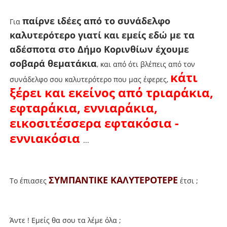
παίρνε ιδέες από το συνάδελφο
Για
καλυτερότερο γιατί και εμείς εδώ με τα
αδέσποτα στο Δήμο Κορινθίων έχουμε
σοβαρά θεματάκια
, και από ότι βλέπεις από τον
κάτι
συνάδελφο σου καλυτερότερο που μας έφερες,
ξέρει και εκείνος από τριαράκια,
εφταράκια, εννιαράκια,
εικοσιτέσσερα εφτακόσια -
εννιακόσια
...
ΣΥΜΠΑΝΤΙΚΕ ΚΑΛΥΤΕΡΟΤΕΡΕ
Το έπιασες
έτσι ;
Άντε ! Εμείς θα σου τα λέμε όλα ;