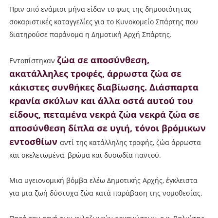
Πριν από ενάμισι μήνα είδαν το φως της δημοσιότητας
σοκαριστικές καταγγελίες για το Κυνοκομείο Σπάρτης που
διατηρούσε παράνομα η Δημοτική Αρχή Σπάρτης.
ζώα σε αποσύνθεση,
Εντοπίστηκαν
ακατάλληλες τροφές, άρρωστα ζώα σε
κάκιστες συνθήκες διαβίωσης. Διάσπαρτα
κρανία σκύλων και άλλα οστά αυτού του
είδους, πεταμένα νεκρά ζώα νεκρά ζώα σε
αποσύνθεση δίπλα σε υγιή, τόνοι βρόμικων
εντοσθίων
αντί της κατάλληλης τροφής, ζώα άρρωστα
και σκελετωμένα, βρώμα και δυσωδία παντού.
Μια υγειονομική βόμβα ελέω Δημοτικής Αρχής, έγκλειστα
για μια ζωή δύστυχα ζώα κατά παράβαση της νομοθεσίας.