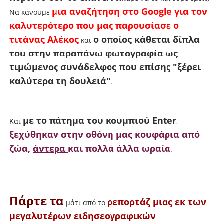
μια αναζήτηση στο Google για τον
Να κάνουμε
καλυτερότερο που μας παρουσίασε ο
τιτάνας Αλέκος
ο οποίος κάθεται δίπλα
και
του στην παραπάνω φωτογραφία ως
τιμώμενος συνάδελφος που επίσης "ξέρει
καλύτερα τη δουλειά"
.
με το πάτημα του κουμπιού Enter
Και
,
ξεχύθηκαν στην οθόνη μας κουφάρια από
ζώα,
άντερα
και πολλά άλλα ωραία
.
Πάρτε τα
ρεπορτάζ μιας εκ των
μάτι από το
μεγαλυτέρων ειδησεογραφικών