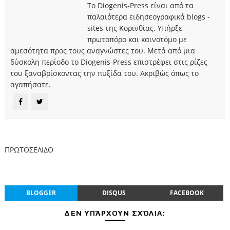
Το Diogenis-Press είναι από τα
παλαιότερα ειδησεογραφικά blogs -
sites της Κορινθίας. Υπήρξε
πρωτοπόρο και καινοτόμο με
αμεσότητα προς τους αναγνώστες του. Μετά από μια
δύσκολη περίοδο το Diogenis-Press επιστρέφει στις ρίζες
του ξαναβρίσκοντας την πυξίδα του. Ακριβώς όπως το
αγαπήσατε.
ΠΡΩΤΟΣΕΛΙΔΟ
BLOGGER
DISQUS
FACEBOOK
ΔΕΝ ΥΠΆΡΧΟΥΝ ΣΧΌΛΙΑ: