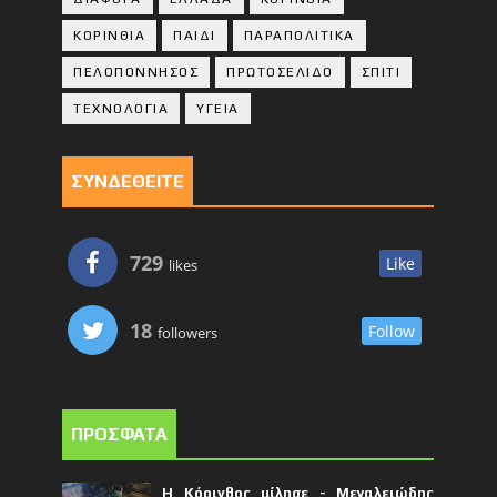
ΚΟΡΙΝΘΙA
ΠΑΙΔΙ
ΠΑΡΑΠΟΛΙΤΙΚΑ
ΠΕΛΟΠΟΝΝΗΣΟΣ
ΠΡΩΤΟΣΕΛΙΔΟ
ΣΠΙΤΙ
ΤΕΧΝΟΛΟΓΙΑ
ΥΓΕΙΑ
ΣΥΝΔΕΘΕΙΤΕ
729
Like
likes
18
Follow
followers
ΠΡΟΣΦΑΤΑ
Η Κόρινθος μίλησε - Μεγαλειώδης