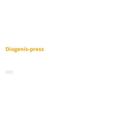
Diogenis-press
ΚΡΖ