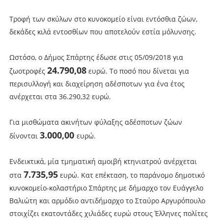
Τροφή των σκύλων στο κυνοκομείο είναι εντόσθια ζώων,
δεκάδες κιλά εντοσθίων που αποτελούν εστία μόλυνσης.
Ωστόσο, ο Δήμος Σπάρτης έδωσε στις 05/09/2018 για
24.790,08
ζωοτροφές
ευρώ. Το ποσό που δίνεται για
περισυλλογή και διαχείρηση αδέσποτων για ένα έτος
ανέρχεται στα 36.290,32 ευρώ.
Για μισθώματα ακινήτων φύλαξης αδέσποτων ζώων
3.000,00
δίνονται
ευρώ.
Ενδεικτικά, μία τμηματική αμοιβή κτηνιατρού ανέρχεται
7.735,95
στα
ευρώ. Κατ επέκταση, το παράνομο δημοτικό
κυνοκομείο-κολαστήριο Σπάρτης με δήμαρχο τον Ευάγγελο
Βαλιώτη και αρμόδιο αντιδήμαρχο το Σταύρο Αργυρόπουλο
στοιχίζει εκατοντάδες χιλιάδες ευρώ στους Έλληνες πολίτες