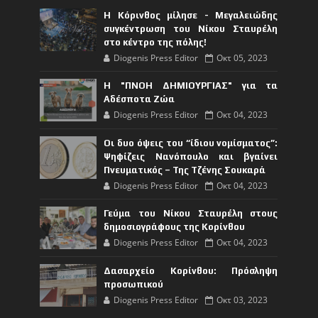
Η Κόρινθος μίλησε - Μεγαλειώδης
συγκέντρωση του Νίκου Σταυρέλη
στο κέντρο της πόλης!
Diogenis Press Editor
Οκτ 05, 2023
Η "ΠΝΟΗ ΔΗΜΙΟΥΡΓΙΑΣ" για τα
Αδέσποτα Ζώα
Diogenis Press Editor
Οκτ 04, 2023
Οι δυο όψεις του “ίδιου νομίσματος”:
Ψηφίζεις Νανόπουλο και βγαίνει
Πνευματικός – Της Τζένης Σουκαρά
Diogenis Press Editor
Οκτ 04, 2023
Γεύμα του Νίκου Σταυρέλη στους
δημοσιογράφους της Κορίνθου
Diogenis Press Editor
Οκτ 04, 2023
Δασαρχείο Κορίνθου: Πρόσληψη
προσωπικού
Diogenis Press Editor
Οκτ 03, 2023