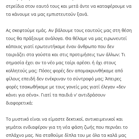
στρείδια στον εαυτό τους και μετά άντε να καταφέρουμε να
τα κάνουμε να μας εμπιστευτούν ξανά.
Ας σκεφτούμε εμάς. Αν βάλουμε τους εαυτούς μας στη θέση
τους θα πράξουμε ανάλογα. Θα θέλαμε να μας ειρωνευτεί
κάποιος γιατί ερωτευτήκαμε έναν άνθρωπο που δεν
ταιριάζει στα γούστα και στις προτιμήσεις των άλλων; Τι
σημασία έχει αν το νέο μας ταίρι αρέσει ή όχι στους
κολλητούς μας; Πόσες φορές δεν απομακρυνθήκαμε από
φίλους επειδή δεν ενέκριναν το σύντροφό μας; Άπειρες
φορές τσακωθήκαμε με τους γονείς μας γιατί έλεγαν «δεν
κάνει για σένα». Γιατί τα παιδιά ν’ αντιδράσουν
διαφορετικά;
Το μυστικό είναι να είμαστε δεκτικοί, αντικειμενικοί και
γεμάτοι ενδιαφέρον για τη νέα φάση ζωής που περνάει το
σπλάχνο μας. Να σταθούμε δίπλα του με όλα τα καλά μας