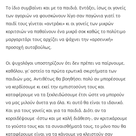
Το ίδιο συμβαίνει και με τα παιδιά. Εντάξει, ίσως οι γονείς
των αγοριών να φουσκώνουν λίγο σαν παγώνια γιατί το
παιδί τους γίνεται «αντράκι» κι οι γονείς των μικρών
κοριτσιών να παθαίνουν ένα μικρό σοκ καθώς το πολύτιμο
μαργαριτάρι τους αρχίζει να ψάχνει την «αρσενική»
προσοχή αυτοβούλως.
Οι ψυχολόγοι υποστηρίζουν ότι δεν πρέπει να παίρνουμε,
καθόλου, γι’ αστείο τα πρώτα ερωτικά σκιρτήματα των
παιδιών μας. Αντιθέτως θα βοηθήσει πολύ αν μπορέσουμε
να κερδίσουμε κι εκεί την εμπιστοσύνη τους και
καταφέρουμε να τα ξεκλειδώσουμε έτσι ώστε να μπορούν
να μας μιλούν άνετα για όλα. Κι αυτό θα είναι το ιδανικό.
Και για τους γονείς και για τα παιδιά. Διότι αν τα
κοροϊδέψουμε -έστω και με καλή διάθεση-, αν κριτικάρουμε
το γούστο τους και τα συναισθήματά τους, το μόνο που θα
καταφέρουμε είναι να τα κάνουμε να κλειστούν σαν