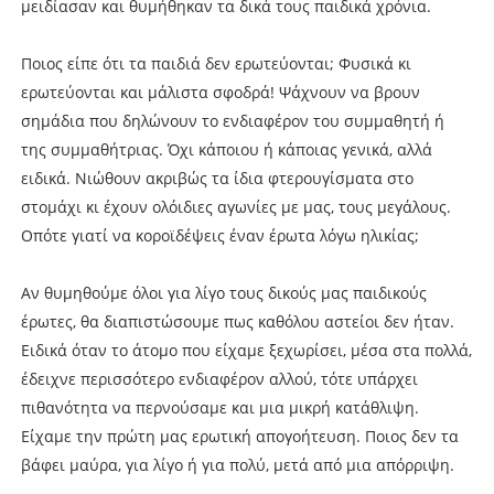
μειδίασαν και θυμήθηκαν τα δικά τους παιδικά χρόνια.
Ποιος είπε ότι τα παιδιά δεν ερωτεύονται; Φυσικά κι
ερωτεύονται και μάλιστα σφοδρά! Ψάχνουν να βρουν
σημάδια που δηλώνουν το ενδιαφέρον του συμμαθητή ή
της συμμαθήτριας. Όχι κάποιου ή κάποιας γενικά, αλλά
ειδικά. Νιώθουν ακριβώς τα ίδια φτερουγίσματα στο
στομάχι κι έχουν ολόιδιες αγωνίες με μας, τους μεγάλους.
Οπότε γιατί να κοροϊδέψεις έναν έρωτα λόγω ηλικίας;
Αν θυμηθούμε όλοι για λίγο τους δικούς μας παιδικούς
έρωτες, θα διαπιστώσουμε πως καθόλου αστείοι δεν ήταν.
Ειδικά όταν το άτομο που είχαμε ξεχωρίσει, μέσα στα πολλά,
έδειχνε περισσότερο ενδιαφέρον αλλού, τότε υπάρχει
πιθανότητα να περνούσαμε και μια μικρή κατάθλιψη.
Είχαμε την πρώτη μας ερωτική απογοήτευση. Ποιος δεν τα
βάφει μαύρα, για λίγο ή για πολύ, μετά από μια απόρριψη.