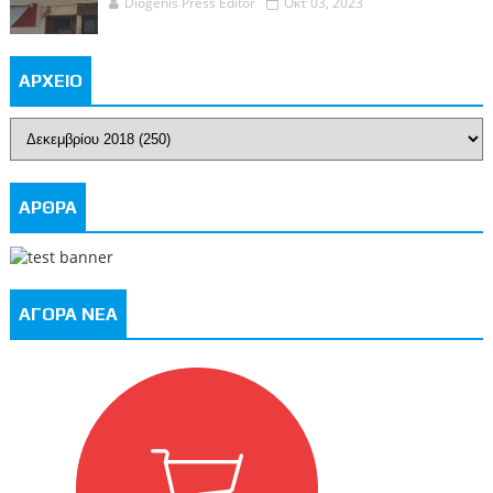
Diogenis Press Editor
Οκτ 03, 2023
ΑΡΧΕΙΟ
ΑΡΘΡΑ
ΑΓΟΡΑ ΝΕΑ