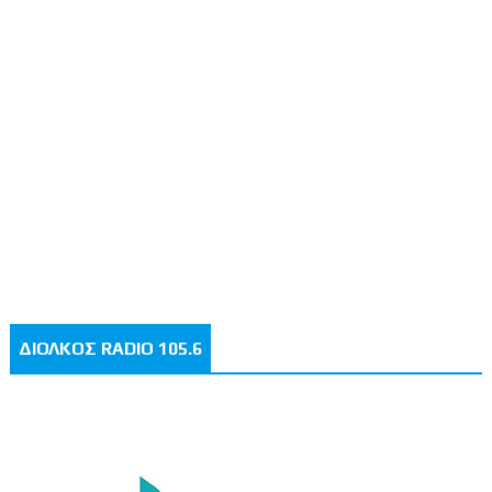
ΔΙΟΛΚΟΣ RADIO 105.6