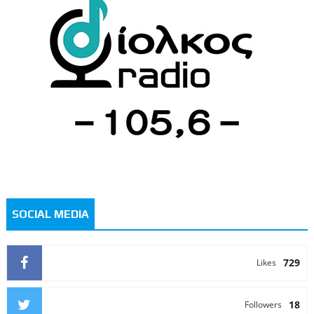
SOCIAL MEDIA
729
Likes
18
Followers