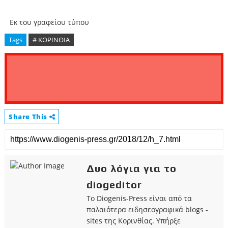
Εκ του γραφείου τύπου
Tags
# ΚΟΡΙΝΘΙΑ
Share This
Δυο λόγια για το
diogeditor
Το Diogenis-Press είναι από τα
παλαιότερα ειδησεογραφικά blogs -
sites της Κορινθίας. Υπήρξε