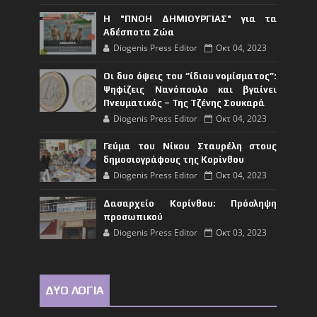
Η "ΠΝΟΗ ΔΗΜΙΟΥΡΓΙΑΣ" για τα
Αδέσποτα Ζώα
Diogenis Press Editor
Οκτ 04, 2023
Οι δυο όψεις του “ίδιου νομίσματος”:
Ψηφίζεις Νανόπουλο και βγαίνει
Πνευματικός – Της Τζένης Σουκαρά
Diogenis Press Editor
Οκτ 04, 2023
Γεύμα του Νίκου Σταυρέλη στους
δημοσιογράφους της Κορίνθου
Diogenis Press Editor
Οκτ 04, 2023
Δασαρχείο Κορίνθου: Πρόσληψη
προσωπικού
Diogenis Press Editor
Οκτ 03, 2023
ΔΥΟ ΛΟΓΙΑ