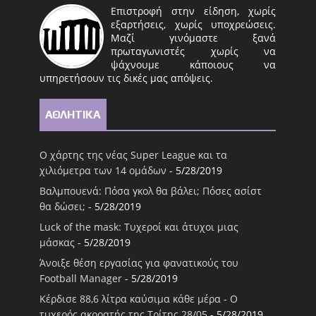
Επιστροφή στην είδηση, χωρίς
εξαρτήσεις, χωρίς υποχρεώσεις.
Μαζί γινόμαστε ξανά
πρωταγωνιστές χωρίς να
ψάχνουμε κάποιους να
υπηρετήσουν τις δικές μας απόψεις.
ΑΘΛΗΤΙΚΑ
Ο χάρτης της νέας Super League και τα
χιλιόμετρα των 14 ομάδων
- 5/28/2019
Βαλμπουενά: Πόσα γκολ θα βάλει; Πόσες ασίστ
θα δώσει;
- 5/28/2019
Luck of the mask: Τυχεροί και άτυχοι μιας
μάσκας
- 5/28/2019
Άνοιξε θέση εργασίας για φανατικούς του
Football Μanager
- 5/28/2019
Κέρδισε 88,6 λίτρα καύσιμα κάθε μέρα - Ο
τυχερός ακροατής της Τρίτης 28/05
- 5/28/2019