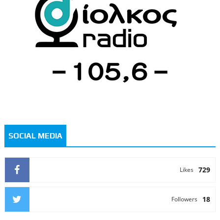
SOCIAL MEDIA
729
Likes
18
Followers