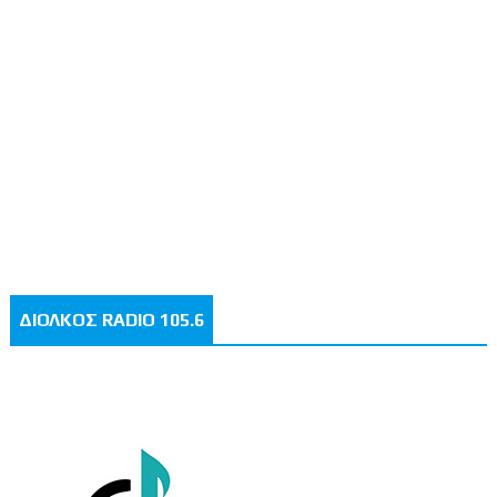
ΔΙΟΛΚΟΣ RADIO 105.6