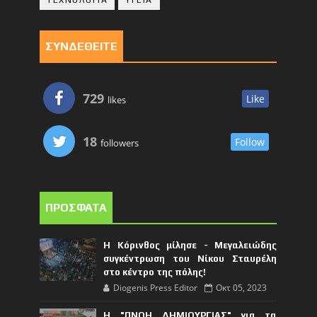
ΣΥΝΔΕΘΕΙΤΕ
729
Like
likes
18
Follow
followers
ΠΡΟΣΦΑΤΑ
Η Κόρινθος μίλησε - Μεγαλειώδης
συγκέντρωση του Νίκου Σταυρέλη
στο κέντρο της πόλης!
Diogenis Press Editor
Οκτ 05, 2023
Η "ΠΝΟΗ ΔΗΜΙΟΥΡΓΙΑΣ" για τα