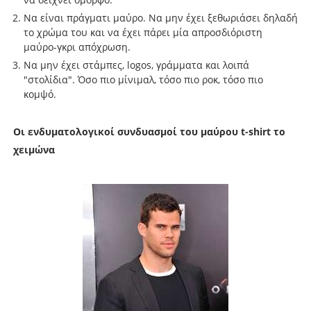
Να είναι πράγματι μαύρο. Να μην έχει ξεθωριάσει δηλαδή
το χρώμα του και να έχει πάρει μία απροσδιόριστη
μαύρο-γκρι απόχρωση.
Να μην έχει στάμπες, logos, γράμματα και λοιπά
"στολίδια". Όσο πιο μίνιμαλ, τόσο πιο ροκ, τόσο πιο
κομψό.
Οι ενδυματολογικοί συνδυασμοί του μαύρου t-shirt το
χειμώνα