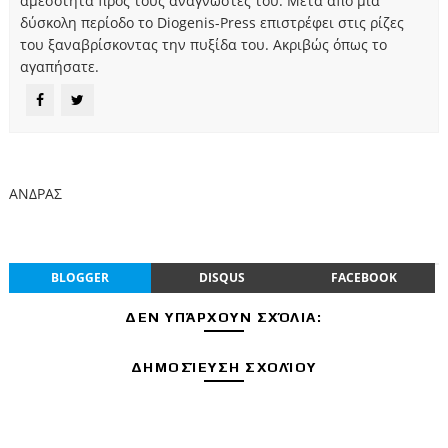
αμεσότητα προς τους αναγνώστες του. Μετά από μια
δύσκολη περίοδο το Diogenis-Press επιστρέφει στις ρίζες
του ξαναβρίσκοντας την πυξίδα του. Ακριβώς όπως το
αγαπήσατε.
ΑΝΔΡΑΣ
BLOGGER
DISQUS
FACEBOOK
ΔΕΝ ΥΠΆΡΧΟΥΝ ΣΧΌΛΙΑ:
ΔΗΜΟΣΊΕΥΣΗ ΣΧΟΛΊΟΥ