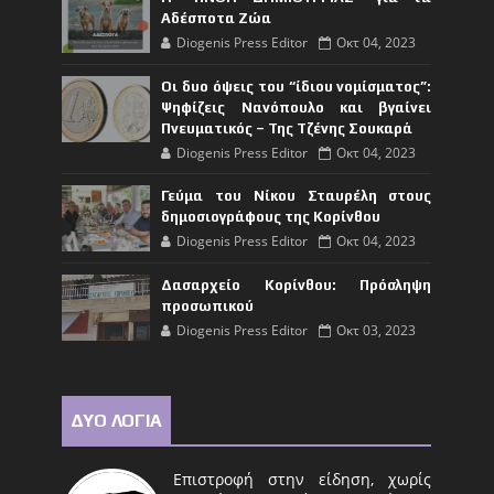
Αδέσποτα Ζώα
Diogenis Press Editor
Οκτ 04, 2023
Οι δυο όψεις του “ίδιου νομίσματος”:
Ψηφίζεις Νανόπουλο και βγαίνει
Πνευματικός – Της Τζένης Σουκαρά
Diogenis Press Editor
Οκτ 04, 2023
Γεύμα του Νίκου Σταυρέλη στους
δημοσιογράφους της Κορίνθου
Diogenis Press Editor
Οκτ 04, 2023
Δασαρχείο Κορίνθου: Πρόσληψη
προσωπικού
Diogenis Press Editor
Οκτ 03, 2023
ΔΥΟ ΛΟΓΙΑ
Επιστροφή στην είδηση, χωρίς