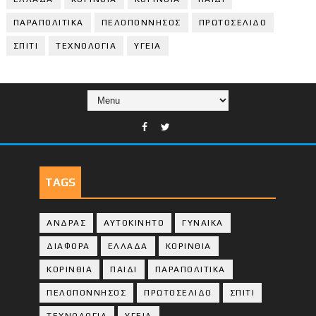
ΠΑΡΑΠΟΛΙΤΙΚΑ
ΠΕΛΟΠΟΝΝΗΣΟΣ
ΠΡΩΤΟΣΕΛΙΔΟ
ΣΠΙΤΙ
ΤΕΧΝΟΛΟΓΙΑ
ΥΓΕΙΑ
TAGS
ΑΝΔΡΑΣ
ΑΥΤΟΚΙΝΗΤΟ
ΓΥΝΑΙΚΑ
ΔΙΑΦΟΡΑ
ΕΛΛΑΔΑ
ΚΟΡΙΝΘΙΑ
ΚΟΡΙΝΘΙA
ΠΑΙΔΙ
ΠΑΡΑΠΟΛΙΤΙΚΑ
ΠΕΛΟΠΟΝΝΗΣΟΣ
ΠΡΩΤΟΣΕΛΙΔΟ
ΣΠΙΤΙ
ΤΕΧΝΟΛΟΓΙΑ
ΥΓΕΙΑ