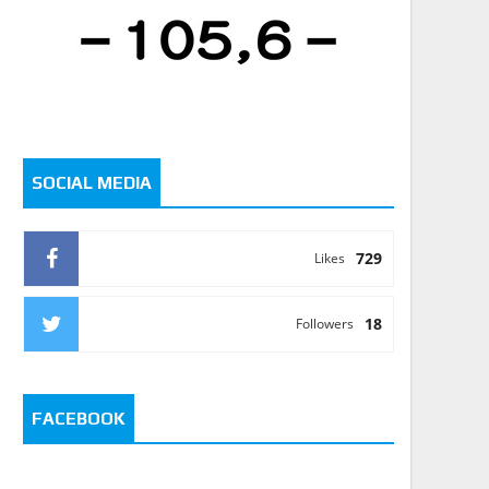
SOCIAL MEDIA
729
Likes
18
Followers
FACEBOOK