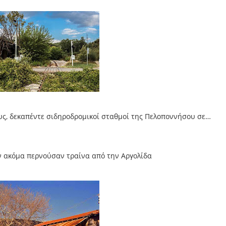
υς, δεκαπέντε σιδηροδρομικοί σταθμοί της Πελοποννήσου σε…
ν ακόμα περνούσαν τραίνα από την Αργολίδα