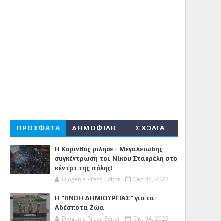
ΠΡΟΣΦΑΤΑ
ΔΗΜΟΦΙΛΗ
ΣΧΟΛΙΑ
Η Κόρινθος μίλησε - Μεγαλειώδης
συγκέντρωση του Νίκου Σταυρέλη στο
κέντρο της πόλης!
Diogenis Press Editor
Οκτ 05, 2023
Η "ΠΝΟΗ ΔΗΜΙΟΥΡΓΙΑΣ" για τα
Αδέσποτα Ζώα
Diogenis Press Editor
Οκτ 04, 2023