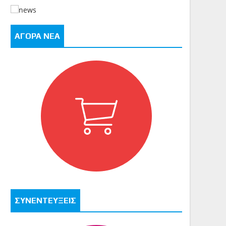
ΑΓΟΡΑ ΝΕΑ
ΣΥΝΕΝΤΕΥΞΕΙΣ