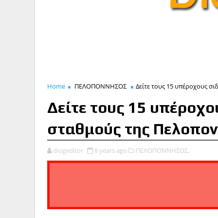
Home
ΠΕΛΟΠΟΝΝΗΣΟΣ
Δείτε τους 15 υπέροχους 
Δείτε τους 15 υπέροχ
σταθμούς της Πελοπο
diogeditor
8 years ago
ΠΕΛΟΠΟΝΝΗΣΟΣ,