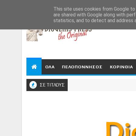
Aug 7, 2026
This site uses cookies from Google to d
are shared with Google along with perf
statistics, and to detect and address 
ΟΛΑ
ΠΕΛΟΠΟΝΝΗΣΟΣ
ΚΟΡΙΝΘΙΑ
ΣΕ ΤΙΤΛΟΥΣ