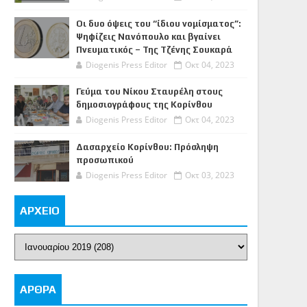
Οι δυο όψεις του “ίδιου νομίσματος”:
Ψηφίζεις Νανόπουλο και βγαίνει
Πνευματικός – Της Τζένης Σουκαρά
Diogenis Press Editor
Οκτ 04, 2023
Γεύμα του Νίκου Σταυρέλη στους
δημοσιογράφους της Κορίνθου
Diogenis Press Editor
Οκτ 04, 2023
Δασαρχείο Κορίνθου: Πρόσληψη
προσωπικού
Diogenis Press Editor
Οκτ 03, 2023
ΑΡΧΕΙΟ
ΑΡΘΡΑ