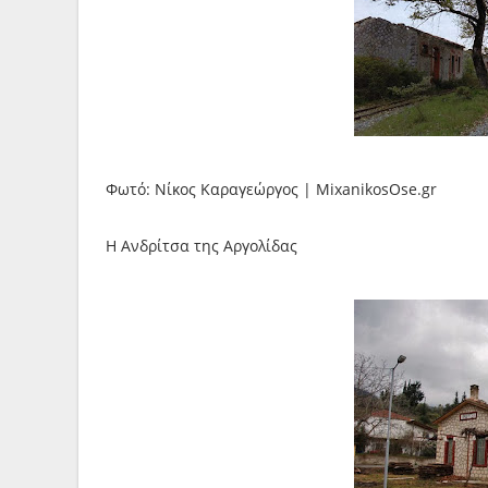
Φωτό: Νίκος Καραγεώργος | MixanikosOse.gr
Η Ανδρίτσα της Αργολίδας