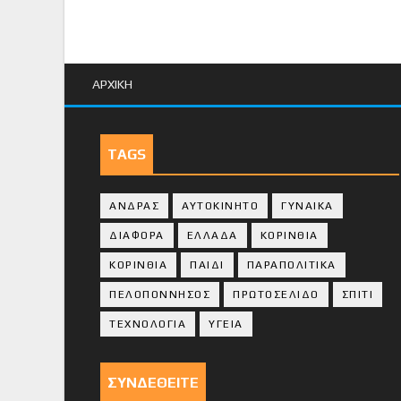
ΑΡΧΙΚΗ
TAGS
ΑΝΔΡΑΣ
ΑΥΤΟΚΙΝΗΤΟ
ΓΥΝΑΙΚΑ
ΔΙΑΦΟΡΑ
ΕΛΛΑΔΑ
ΚΟΡΙΝΘΙΑ
ΚΟΡΙΝΘΙA
ΠΑΙΔΙ
ΠΑΡΑΠΟΛΙΤΙΚΑ
ΠΕΛΟΠΟΝΝΗΣΟΣ
ΠΡΩΤΟΣΕΛΙΔΟ
ΣΠΙΤΙ
ΤΕΧΝΟΛΟΓΙΑ
ΥΓΕΙΑ
ΣΥΝΔΕΘΕΙΤΕ