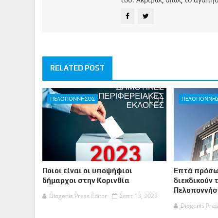
RELATED POST
ΠΕΛΟΠΟΝΝΗΣΟΣ
ΠΕΛΟΠΟΝΝΗ
Ποιοι είναι οι υποψήφιοι
Επτά πρόσω
δήμαρχοι στην Κορινθία
διεκδικούν 
Πελοποννήσ
Diogenis Press Editor
Σεπτ 13, 2023
Diogenis Pres