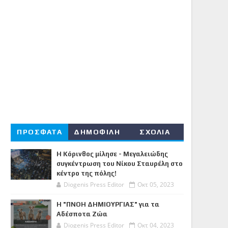
ΠΡΟΣΦΑΤΑ
ΔΗΜΟΦΙΛΗ
ΣΧΟΛΙΑ
Η Κόρινθος μίλησε - Μεγαλειώδης
συγκέντρωση του Νίκου Σταυρέλη στο
κέντρο της πόλης!
Diogenis Press Editor
Οκτ 05, 2023
Η "ΠΝΟΗ ΔΗΜΙΟΥΡΓΙΑΣ" για τα
Αδέσποτα Ζώα
Diogenis Press Editor
Οκτ 04, 2023