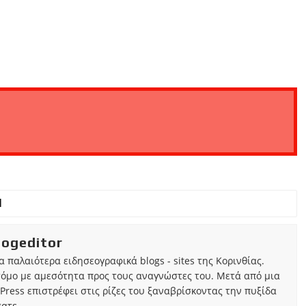
iogeditor
τα παλαιότερα ειδησεογραφικά blogs - sites της Κορινθίας.
τόμο με αμεσότητα προς τους αναγνώστες του. Μετά από μια
Press επιστρέφει στις ρίζες του ξαναβρίσκοντας την πυξίδα
ατε.