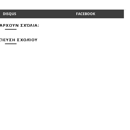
DISQUS
FACEBOOK
ΆΡΧΟΥΝ ΣΧΌΛΙΑ:
ΊΕΥΣΗ ΣΧΟΛΊΟΥ