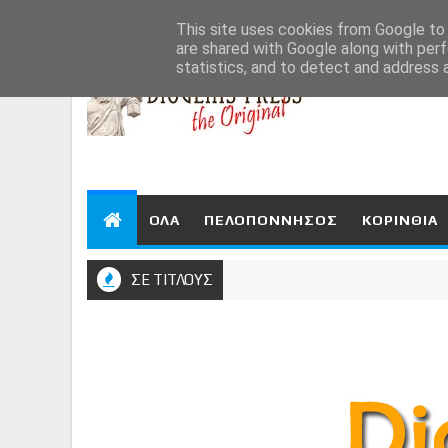
Aug 9, 2026
This site uses cookies from Google to d
are shared with Google along with perf
statistics, and to detect and address 
ΟΛΑ
ΠΕΛΟΠΟΝΝΗΣΟΣ
ΚΟΡΙΝΘΙΑ
ΣΕ ΤΙΤΛΟΥΣ