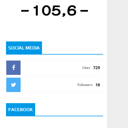
SOCIAL MEDIA
729
Likes
18
Followers
FACEBOOK