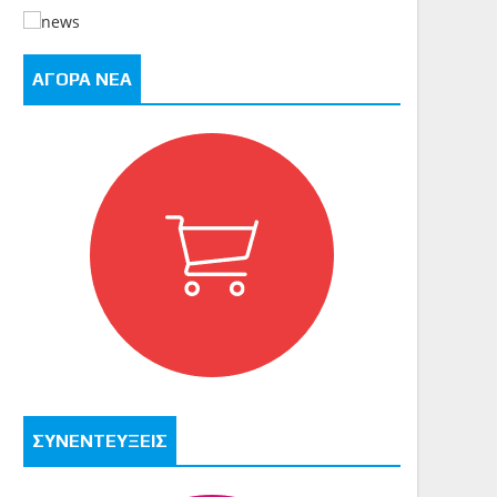
ΑΓΟΡΑ ΝΕΑ
ΣΥΝΕΝΤΕΥΞΕΙΣ