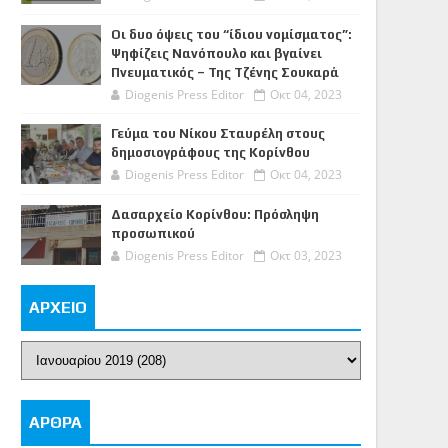
Οι δυο όψεις του “ίδιου νομίσματος”:
Ψηφίζεις Νανόπουλο και βγαίνει
Πνευματικός – Της Τζένης Σουκαρά
Diogenis Press Editor
Οκτ 04, 2023
Γεύμα του Νίκου Σταυρέλη στους
δημοσιογράφους της Κορίνθου
Diogenis Press Editor
Οκτ 04, 2023
Δασαρχείο Κορίνθου: Πρόσληψη
προσωπικού
Diogenis Press Editor
Οκτ 03, 2023
ΑΡΧΕΙΟ
ΑΡΘΡΑ