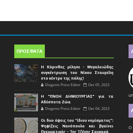
ΠΡΟΣΦΑΤΑ
Η Κόρινθος μίλησε - Μεγαλειώδης
συγκέντρωση του Νίκου Σταυρέλη
στο κέντρο της πόλης!
Diogenis Press Editor
Οκτ 05, 2023
υπ
Η "ΠΝΟΗ ΔΗΜΙΟΥΡΓΙΑΣ" για τα
Αδέσποτα Ζώα
Diogenis Press Editor
Οκτ 04, 2023
Οι δυο όψεις του “ίδιου νομίσματος”:
Ψηφίζεις Νανόπουλο και βγαίνει
Ο 
Πνευματικός – Της Τζένης Σουκαρά