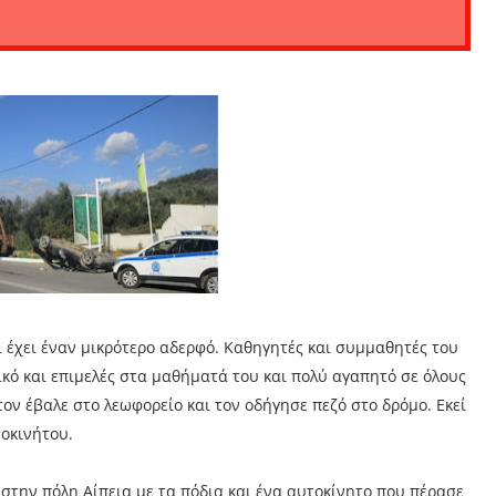
 έχει έναν μικρότερο αδερφό. Καθηγητές και συμμαθητές του
ικό και επιμελές στα μαθήματά του και πολύ αγαπητό σε όλους
τον έβαλε στο λεωφορείο και τον οδήγησε πεζό στο δρόμο. Εκεί
τοκινήτου.
υ στην πόλη Αίπεια με τα πόδια και ένα αυτοκίνητο που πέρασε