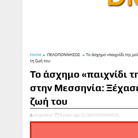
Home
ΠΕΛΟΠΟΝΝΗΣΟΣ
Το άσχημο «παιχνίδι της μο
τη ζωή του
Το άσχημο «παιχνίδι τ
στην Μεσσηνία: Ξέχασε
ζωή του
diogeditor
8 years ago
ΠΕΛΟΠΟΝΝΗΣΟΣ,