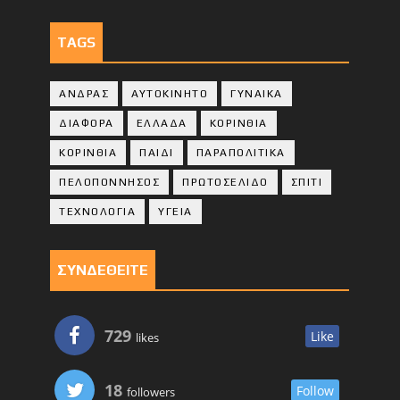
TAGS
ΑΝΔΡΑΣ
ΑΥΤΟΚΙΝΗΤΟ
ΓΥΝΑΙΚΑ
ΔΙΑΦΟΡΑ
ΕΛΛΑΔΑ
ΚΟΡΙΝΘΙΑ
ΚΟΡΙΝΘΙA
ΠΑΙΔΙ
ΠΑΡΑΠΟΛΙΤΙΚΑ
ΠΕΛΟΠΟΝΝΗΣΟΣ
ΠΡΩΤΟΣΕΛΙΔΟ
ΣΠΙΤΙ
ΤΕΧΝΟΛΟΓΙΑ
ΥΓΕΙΑ
ΣΥΝΔΕΘΕΙΤΕ
729
Like
likes
18
Follow
followers