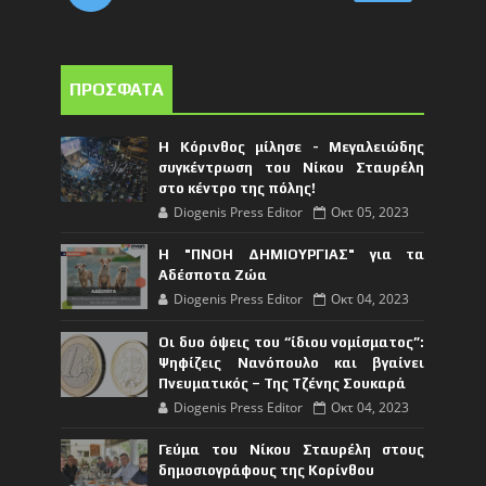
ΠΡΟΣΦΑΤΑ
Η Κόρινθος μίλησε - Μεγαλειώδης
συγκέντρωση του Νίκου Σταυρέλη
στο κέντρο της πόλης!
Diogenis Press Editor
Οκτ 05, 2023
Η "ΠΝΟΗ ΔΗΜΙΟΥΡΓΙΑΣ" για τα
Αδέσποτα Ζώα
Diogenis Press Editor
Οκτ 04, 2023
Οι δυο όψεις του “ίδιου νομίσματος”:
Ψηφίζεις Νανόπουλο και βγαίνει
Πνευματικός – Της Τζένης Σουκαρά
Diogenis Press Editor
Οκτ 04, 2023
Γεύμα του Νίκου Σταυρέλη στους
δημοσιογράφους της Κορίνθου