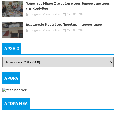
Γεύμα του Νίκου Σταυρέλη στους δημοσιογράφους
της Κορίνθου
Diogenis Press Editor
Οκτ 04, 2023
Δασαρχείο Κορίνθου: Πρόσληψη προσωπικού
Diogenis Press Editor
Οκτ 03, 2023
ΑΡΧΕΙΟ
ΑΡΘΡΑ
ΑΓΟΡΑ ΝΕΑ