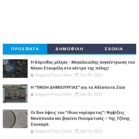
ΠΡΟΣΦΑΤΑ
ΔΗΜΟΦΙΛΗ
ΣΧΟΛΙΑ
Η Κόρινθος μίλησε - Μεγαλειώδης συγκέντρωση του
Νίκου Σταυρέλη στο κέντρο της πόλης!
Diogenis Press Editor
Οκτ 05, 2023
Η "ΠΝΟΗ ΔΗΜΙΟΥΡΓΙΑΣ" για τα Αδέσποτα Ζώα
Diogenis Press Editor
Οκτ 04, 2023
Οι δυο όψεις του “ίδιου νομίσματος”: Ψηφίζεις
Νανόπουλο και βγαίνει Πνευματικός – Της Τζένης
Σουκαρά
Diogenis Press Editor
Οκτ 04, 2023