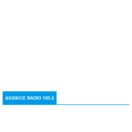
ΔΙΟΛΚΟΣ RADIO 105.6