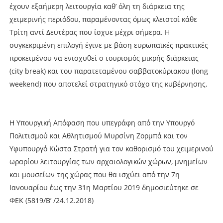
έχουν εξαήμερη λειτουργία καθ’ όλη τη διάρκεια της
χειμερινής περιόδου, παραμένοντας όμως κλειστοί κάθε
Τρίτη αντί Δευτέρας που ίσχυε μέχρι σήμερα. Η
συγκεκριμένη επιλογή έγινε με βάση ευρωπαϊκές πρακτικές
προκειμένου να ενισχυθεί ο τουρισμός μικρής διάρκειας
(city break) και του παρατεταμένου σαββατοκύριακου (long
weekend) που αποτελεί στρατηγικό στόχο της κυβέρνησης.
Η Υπουργική Απόφαση που υπεγράφη από την Υπουργό
Πολιτισμού και Αθλητισμού Μυρσίνη Ζορμπά και τον
Υφυπουργό Κώστα Στρατή για τον καθορισμό του χειμερινού
ωραρίου λειτουργίας των αρχαιολογικών χώρων, μνημείων
και μουσείων της χώρας που θα ισχύει από την 7η
Ιανουαρίου έως την 31η Μαρτίου 2019 δημοσιεύτηκε σε
ΦΕΚ (5819/Β’ /24.12.2018)