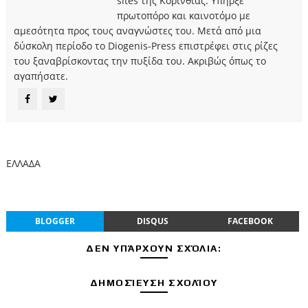
sites της Κορινθίας. Υπήρξε
πρωτοπόρο και καινοτόμο με
αμεσότητα προς τους αναγνώστες του. Μετά από μια
δύσκολη περίοδο το Diogenis-Press επιστρέφει στις ρίζες
του ξαναβρίσκοντας την πυξίδα του. Ακριβώς όπως το
αγαπήσατε.
ΕΛΛΑΔΑ
BLOGGER
DISQUS
FACEBOOK
ΔΕΝ ΥΠΆΡΧΟΥΝ ΣΧΌΛΙΑ:
ΔΗΜΟΣΊΕΥΣΗ ΣΧΟΛΊΟΥ