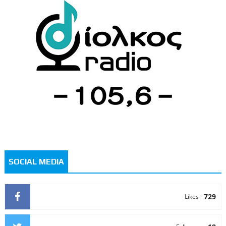
SOCIAL MEDIA
729
Likes