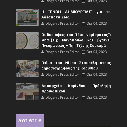
Diogenis Press Editor
Οκτ 05, 2023
Η "ΠΝΟΗ ΔΗΜΙΟΥΡΓΙΑΣ" για τα
Αδέσποτα Ζώα
Diogenis Press Editor
Οκτ 04, 2023
Οι δυο όψεις του “ίδιου νομίσματος”:
Ψηφίζεις Νανόπουλο και βγαίνει
Πνευματικός – Της Τζένης Σουκαρά
Diogenis Press Editor
Οκτ 04, 2023
Γεύμα του Νίκου Σταυρέλη στους
δημοσιογράφους της Κορίνθου
Diogenis Press Editor
Οκτ 04, 2023
Δασαρχείο Κορίνθου: Πρόσληψη
προσωπικού
Diogenis Press Editor
Οκτ 03, 2023
ΔΥΟ ΛΟΓΙΑ