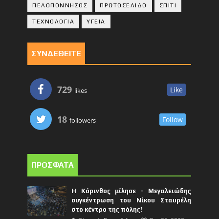
ΠΕΛΟΠΟΝΝΗΣΟΣ
ΠΡΩΤΟΣΕΛΙΔΟ
ΣΠΙΤΙ
ΤΕΧΝΟΛΟΓΙΑ
ΥΓΕΙΑ
ΣΥΝΔΕΘΕΙΤΕ
729
Like
likes
18
Follow
followers
ΠΡΟΣΦΑΤΑ
Η Κόρινθος μίλησε - Μεγαλειώδης
συγκέντρωση του Νίκου Σταυρέλη
στο κέντρο της πόλης!