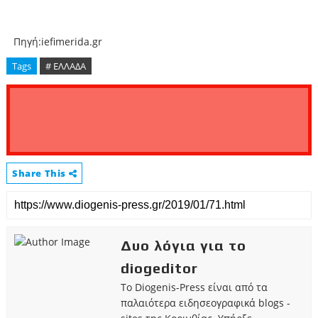
Πηγή:iefimerida.gr
Tags
# ΕΛΛΑΔΑ
Share This
Δυο λόγια για το
diogeditor
Το Diogenis-Press είναι από τα
παλαιότερα ειδησεογραφικά blogs -