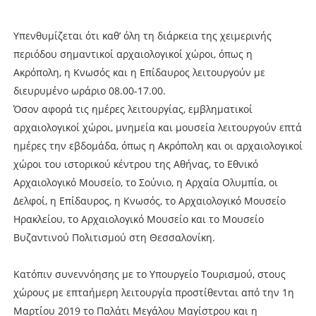
Υπενθυμίζεται ότι καθ’ όλη τη διάρκεια της χειμερινής
περιόδου σημαντικοί αρχαιολογικοί χώροι, όπως η
Ακρόπολη, η Κνωσός και η Επίδαυρος λειτουργούν με
διευρυμένο ωράριο 08.00-17.00.
Όσον αφορά τις ημέρες λειτουργίας, εμβληματικοί
αρχαιολογικοί χώροι, μνημεία και μουσεία λειτουργούν επτά
ημέρες την εβδομάδα, όπως η Ακρόπολη και οι αρχαιολογικοί
χώροι του ιστορικού κέντρου της Αθήνας, το Εθνικό
Αρχαιολογικό Μουσείο, το Σούνιο, η Αρχαία Ολυμπία, οι
Δελφοί, η Επίδαυρος, η Κνωσός, το Αρχαιολογικό Μουσείο
Ηρακλείου, το Αρχαιολογικό Μουσείο και το Μουσείο
Βυζαντινού Πολιτισμού στη Θεσσαλονίκη.
Κατόπιν συνεννόησης με το Υπουργείο Τουρισμού, στους
χώρους με επταήμερη λειτουργία προστίθενται από την 1η
Μαρτίου 2019 το Παλάτι Μεγάλου Μαγίστρου και η