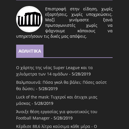
Επιστροφή στην είδηση, χωρίς
εξαρτήσεις, χωρίς υποχρεώσεις.
Μαζί γινόμαστε ξανά
πρωταγωνιστές χωρίς να
ψάχνουμε κάποιους να
υπηρετήσουν τις δικές μας απόψεις.
ΑΘΛΗΤΙΚΑ
Ο χάρτης της νέας Super League και τα
χιλιόμετρα των 14 ομάδων
- 5/28/2019
Βαλμπουενά: Πόσα γκολ θα βάλει; Πόσες ασίστ
θα δώσει;
- 5/28/2019
Luck of the mask: Τυχεροί και άτυχοι μιας
μάσκας
- 5/28/2019
Άνοιξε θέση εργασίας για φανατικούς του
Football Μanager
- 5/28/2019
Κέρδισε 88,6 λίτρα καύσιμα κάθε μέρα - Ο