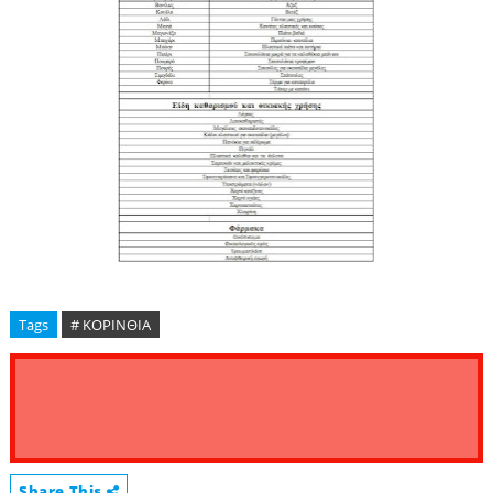
Tags
# ΚΟΡΙΝΘΙΑ
Share This