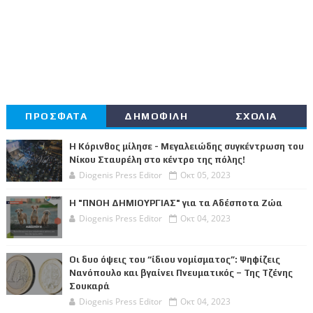
ΠΡΟΣΦΑΤΑ
ΔΗΜΟΦΙΛΗ
ΣΧΟΛΙΑ
Η Κόρινθος μίλησε - Μεγαλειώδης συγκέντρωση του
Νίκου Σταυρέλη στο κέντρο της πόλης!
Diogenis Press Editor
Οκτ 05, 2023
Η "ΠΝΟΗ ΔΗΜΙΟΥΡΓΙΑΣ" για τα Αδέσποτα Ζώα
Diogenis Press Editor
Οκτ 04, 2023
Οι δυο όψεις του “ίδιου νομίσματος”: Ψηφίζεις
Νανόπουλο και βγαίνει Πνευματικός – Της Τζένης
Σουκαρά
Diogenis Press Editor
Οκτ 04, 2023