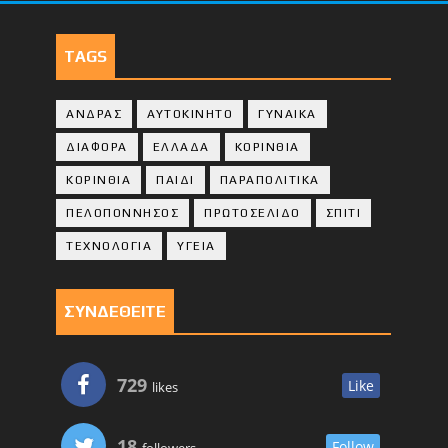
TAGS
ΑΝΔΡΑΣ
ΑΥΤΟΚΙΝΗΤΟ
ΓΥΝΑΙΚΑ
ΔΙΑΦΟΡΑ
ΕΛΛΑΔΑ
ΚΟΡΙΝΘΙΑ
ΚΟΡΙΝΘΙA
ΠΑΙΔΙ
ΠΑΡΑΠΟΛΙΤΙΚΑ
ΠΕΛΟΠΟΝΝΗΣΟΣ
ΠΡΩΤΟΣΕΛΙΔΟ
ΣΠΙΤΙ
ΤΕΧΝΟΛΟΓΙΑ
ΥΓΕΙΑ
ΣΥΝΔΕΘΕΙΤΕ
729
Like
likes
18
Follow
followers