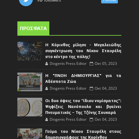
ΠΡΟΣΦΑΤΑ
Η Κόρινθος μίλησε - Μεγαλειώδης
συγκέντρωση του Νίκου Σταυρέλη
στο κέντρο της πόλης!
Diogenis Press Editor
Οκτ 05, 2023
Η "ΠΝΟΗ ΔΗΜΙΟΥΡΓΙΑΣ" για τα
Αδέσποτα Ζώα
Diogenis Press Editor
Οκτ 04, 2023
Οι δυο όψεις του “ίδιου νομίσματος”:
Ψηφίζεις Νανόπουλο και βγαίνει
Πνευματικός – Της Τζένης Σουκαρά
Diogenis Press Editor
Οκτ 04, 2023
Γεύμα του Νίκου Σταυρέλη στους
δημοσιογράφους της Κορίνθου