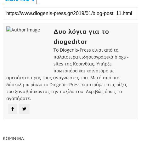
Δυο λόγια για το
diogeditor
Το Diogenis-Press είναι από τα
παλαιότερα ειδησεογραφικά blogs -
sites της Κορινθίας. Υπήρξε
πρωτοπόρο και καινοτόμο με
αμεσότητα προς τους αναγνώστες του. Μετά από μια
δύσκολη περίοδο το Diogenis-Press επιστρέφει στις ρίζες
του ξαναβρίσκοντας την πυξίδα του. Ακριβώς όπως το
αγαπήσατε.
ΚΟΡΙΝΘΙΑ