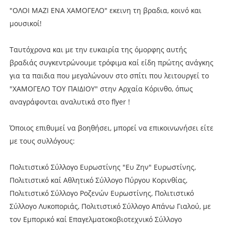
"ΟΛΟΙ ΜΑΖΙ ΕΝΑ ΧΑΜΟΓΕΛΟ" εκεινη τη βραδια, κοινό και
μουσικοί!
Ταυτόχρονα και με την ευκαιρία της όμορφης αυτής
βραδιάς συγκεντρώνουμε τρόφιμα καί είδη πρώτης ανάγκης
για τα παιδια που μεγαλώνουν στο σπίτι που λειτουργεί το
"ΧΑΜΟΓΕΛΟ ΤΟΥ ΠΑΙΔΙΟΥ" στην Αρχαία Κόρινθο, όπως
αναγράφονται αναλυτικά στο flyer !
Όποιος επιθυμεί να βοηθήσει, μπορεί να επικοινωνήσει είτε
με τους συλλόγους:
Πολιτιστικό Σύλλογο Ευρωστίνης "Ευ Ζην" Ευρωστίνης,
Πολιτιστικό καί Αθλητικό Σύλλογο Πύργου Κορινθίας,
Πολιτιστικό Σύλλογο Ροζενών Ευρωστίνης, Πολιτιστικό
Σύλλογο Λυκοποριάς, Πολιτιστικό Σύλλογο Απάνω Γιαλού, με
τον Εμπορικό καί Επαγελματοκοβιοτεχνικό Σύλλογο