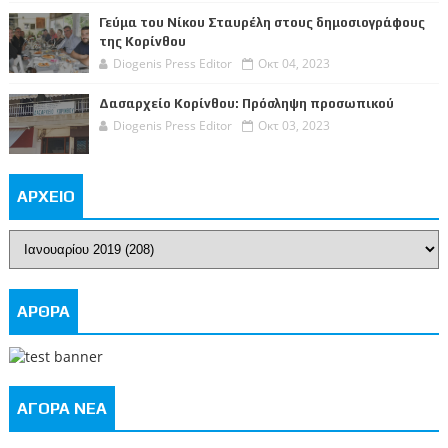
Γεύμα του Νίκου Σταυρέλη στους δημοσιογράφους
της Κορίνθου
Diogenis Press Editor
Οκτ 04, 2023
Δασαρχείο Κορίνθου: Πρόσληψη προσωπικού
Diogenis Press Editor
Οκτ 03, 2023
ΑΡΧΕΙΟ
ΑΡΘΡΑ
ΑΓΟΡΑ ΝΕΑ