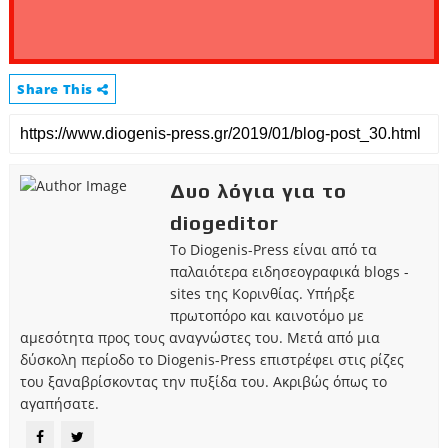
Share This
Δυο λόγια για το
diogeditor
Το Diogenis-Press είναι από τα
παλαιότερα ειδησεογραφικά blogs -
sites της Κορινθίας. Υπήρξε
πρωτοπόρο και καινοτόμο με
αμεσότητα προς τους αναγνώστες του. Μετά από μια
δύσκολη περίοδο το Diogenis-Press επιστρέφει στις ρίζες
του ξαναβρίσκοντας την πυξίδα του. Ακριβώς όπως το
αγαπήσατε.