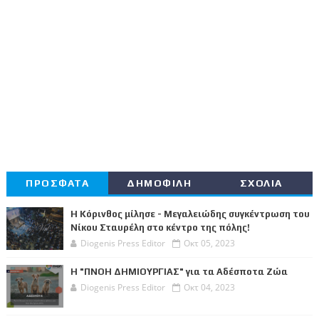
ΠΡΟΣΦΑΤΑ
ΔΗΜΟΦΙΛΗ
ΣΧΟΛΙΑ
Η Κόρινθος μίλησε - Μεγαλειώδης συγκέντρωση του
Νίκου Σταυρέλη στο κέντρο της πόλης!
Diogenis Press Editor
Οκτ 05, 2023
Η "ΠΝΟΗ ΔΗΜΙΟΥΡΓΙΑΣ" για τα Αδέσποτα Ζώα
Diogenis Press Editor
Οκτ 04, 2023