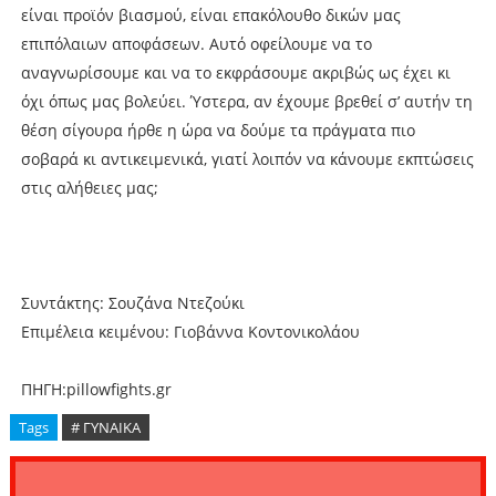
είναι προϊόν βιασμού, είναι επακόλουθο δικών μας
επιπόλαιων αποφάσεων. Αυτό οφείλουμε να το
αναγνωρίσουμε και να το εκφράσουμε ακριβώς ως έχει κι
όχι όπως μας βολεύει. Ύστερα, αν έχουμε βρεθεί σ’ αυτήν τη
θέση σίγουρα ήρθε η ώρα να δούμε τα πράγματα πιο
σοβαρά κι αντικειμενικά, γιατί λοιπόν να κάνουμε εκπτώσεις
στις αλήθειες μας;
Συντάκτης: Σουζάνα Ντεζούκι
Επιμέλεια κειμένου: Γιοβάννα Κοντονικολάου
ΠΗΓΗ:pillowfights.gr
Tags
# ΓΥΝΑΙΚΑ