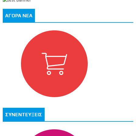
ΑΓΟΡΑ ΝΕΑ
ΣΥΝΕΝΤΕΥΞΕΙΣ