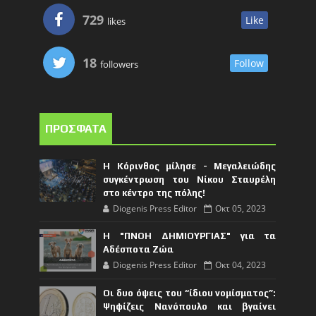
729
Like
likes
18
Follow
followers
ΠΡΟΣΦΑΤΑ
Η Κόρινθος μίλησε - Μεγαλειώδης
συγκέντρωση του Νίκου Σταυρέλη
στο κέντρο της πόλης!
Diogenis Press Editor
Οκτ 05, 2023
Η "ΠΝΟΗ ΔΗΜΙΟΥΡΓΙΑΣ" για τα
Αδέσποτα Ζώα
Diogenis Press Editor
Οκτ 04, 2023
Οι δυο όψεις του “ίδιου νομίσματος”:
Ψηφίζεις Νανόπουλο και βγαίνει