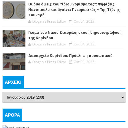
Οι δυο όψεις του “ίδιου νομίσματος”: Ψηφίζεις
Νανόπουλο και βγαίνει Πνευματικός – Της Τζένης
Σουκαρά
Diogenis Press Editor
Οκτ 04, 2023
Γεύμα του Νίκου Σταυρέλη στους δημοσιογράφους
της Κορίνθου
Diogenis Press Editor
Οκτ 04, 2023
Δασαρχείο Κορίνθου: Πρόσληψη προσωπικού
Diogenis Press Editor
Οκτ 03, 2023
ΑΡΧΕΙΟ
ΑΡΘΡΑ