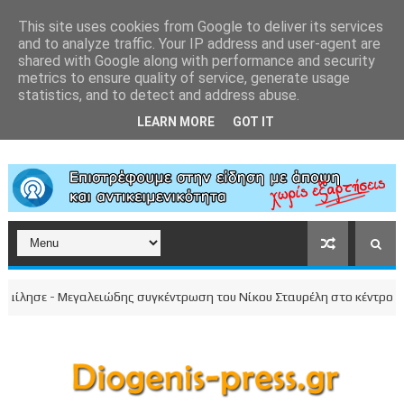
This site uses cookies from Google to deliver its services
and to analyze traffic. Your IP address and user-agent are
shared with Google along with performance and security
metrics to ensure quality of service, generate usage
statistics, and to detect and address abuse.
LEARN MORE
GOT IT
ησε - Μεγαλειώδης συγκέντρωση του Νίκου Σταυρέλη στο κέντρο της πό