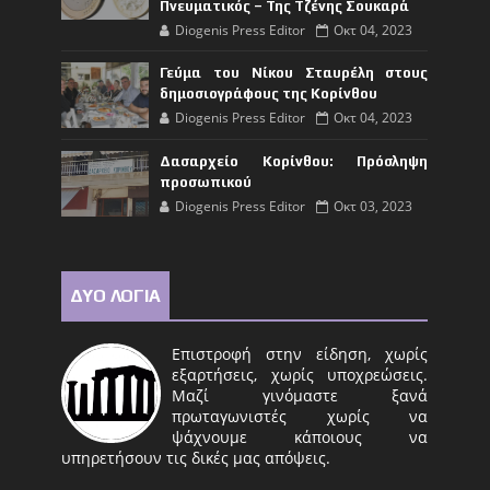
Πνευματικός – Της Τζένης Σουκαρά
Diogenis Press Editor
Οκτ 04, 2023
Γεύμα του Νίκου Σταυρέλη στους
δημοσιογράφους της Κορίνθου
Diogenis Press Editor
Οκτ 04, 2023
Δασαρχείο Κορίνθου: Πρόσληψη
προσωπικού
Diogenis Press Editor
Οκτ 03, 2023
ΔΥΟ ΛΟΓΙΑ
Επιστροφή στην είδηση, χωρίς
εξαρτήσεις, χωρίς υποχρεώσεις.
Μαζί γινόμαστε ξανά
πρωταγωνιστές χωρίς να
ψάχνουμε κάποιους να
υπηρετήσουν τις δικές μας απόψεις.