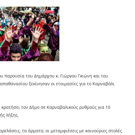
υ παρουσία του Δημάρχου κ. Γιώργου Γκιώνη και του
παθανασίου ξεκίνησαν οι ετοιμασίες για το Καρναβάλι
α κρατήσει τον Δήμο σε Καρναβαλικούς ρυθμούς για 10
ής λήξης.
αρελάσεις, τα άρματα, οι μεταμφιέσεις με καινούριες στολές