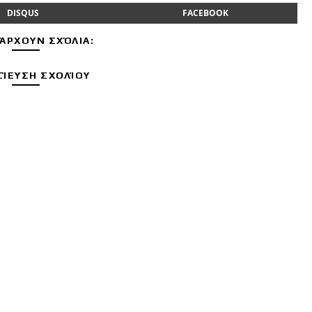
DISQUS
FACEBOOK
ΆΡΧΟΥΝ ΣΧΌΛΙΑ:
ΊΕΥΣΗ ΣΧΟΛΊΟΥ