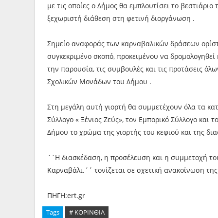
με τις οποίες ο Δήμος θα εμπλουτίσει το βεστιάριο
ξεχωριστή διάθεση στη φετινή διοργάνωση .
Σημείο αναφοράς των καρναβαλικών δράσεων ορίστη
συγκεκριμένο σκοπό, προκειμένου να δρομολογηθεί 
την παρουσία, τις συμβουλές και τις προτάσεις όλ
Σχολικών Μονάδων του Δήμου .
Στη μεγάλη αυτή γιορτή θα συμμετέχουν όλα τα κα
Σύλλογο « Ξένιος Ζεύς», τον Εμπορικό Σύλλογο και
Δήμου το χρώμα της γιορτής του κεφιού και της δι
΄΄Η διασκέδαση, η προσέλευση και η συμμετοχή το
Καρναβάλι.΄΄ τονίζεται σε σχετική ανακοίνωση της
ΠΗΓΗ:ert.gr
Tags
# ΚΟΡΙΝΘΙΑ