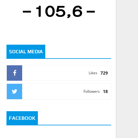
SOCIAL MEDIA
729
Likes
18
Followers
FACEBOOK