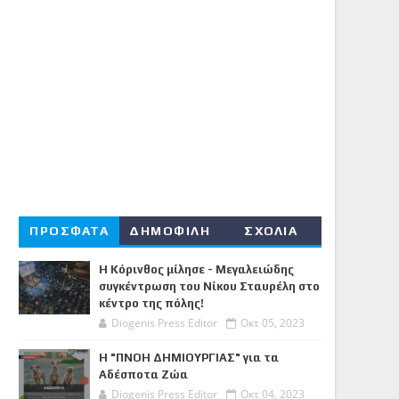
ΠΡΟΣΦΑΤΑ
ΔΗΜΟΦΙΛΗ
ΣΧΟΛΙΑ
Η Κόρινθος μίλησε - Μεγαλειώδης
συγκέντρωση του Νίκου Σταυρέλη στο
κέντρο της πόλης!
Diogenis Press Editor
Οκτ 05, 2023
Η "ΠΝΟΗ ΔΗΜΙΟΥΡΓΙΑΣ" για τα
Αδέσποτα Ζώα
Diogenis Press Editor
Οκτ 04, 2023