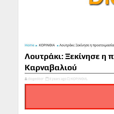
Home
ΚΟΡΙΝΘΙΑ
Λουτράκι: Ξεκίνησε η προετοιμασί
Λουτράκι: Ξεκίνησε η 
Καρναβαλιού
diogeditor
8 years ago
ΚΟΡΙΝΘΙΑ,