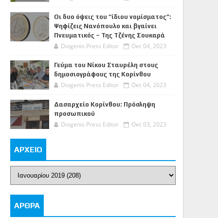
Οι δυο όψεις του “ίδιου νομίσματος”:
Ψηφίζεις Νανόπουλο και βγαίνει
Πνευματικός – Της Τζένης Σουκαρά
Diogenis Press Editor
Οκτ 04, 2023
Γεύμα του Νίκου Σταυρέλη στους
δημοσιογράφους της Κορίνθου
Diogenis Press Editor
Οκτ 04, 2023
Δασαρχείο Κορίνθου: Πρόσληψη
προσωπικού
Diogenis Press Editor
Οκτ 03, 2023
ΑΡΧΕΙΟ
ΑΡΘΡΑ