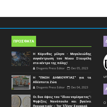
ΠΡΟΣΦΑΤΑ
Η Κόρινθος μίλησε - Μεγαλειώδης
συγκέντρωση του Νίκου Σταυρέλη
στο κέντρο της πόλης!
Diogenis Press Editor
Οκτ 05, 2023
υπ
Η "ΠΝΟΗ ΔΗΜΙΟΥΡΓΙΑΣ" για τα
Αδέσποτα Ζώα
Diogenis Press Editor
Οκτ 04, 2023
Οι δυο όψεις του “ίδιου νομίσματος”:
Ψηφίζεις Νανόπουλο και βγαίνει
Ο 
Πνευματικός – Της Τζένης Σουκαρά