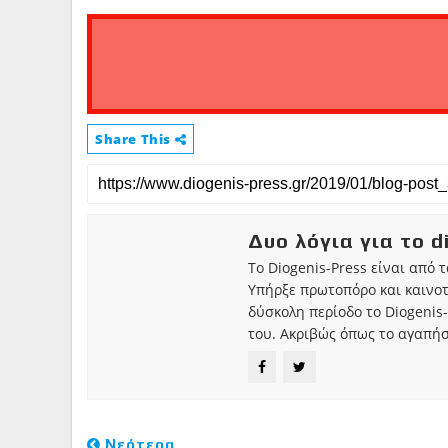
Share This
Δυο λόγια για το d
Το Diogenis-Press είναι από 
Υπήρξε πρωτοπόρο και καινο
δύσκολη περίοδο το Diogenis-
του. Ακριβώς όπως το αγαπήσ
Νεότερα