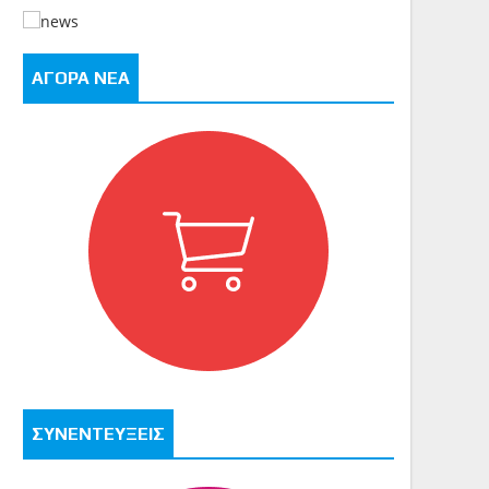
ΑΓΟΡΑ ΝΕΑ
ΣΥΝΕΝΤΕΥΞΕΙΣ