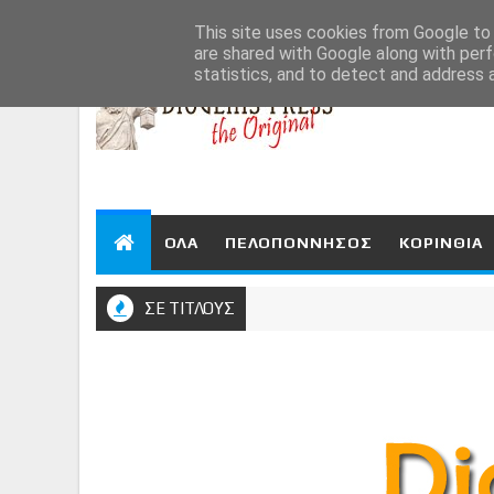
Aug 8, 2026
This site uses cookies from Google to d
are shared with Google along with perf
statistics, and to detect and address 
ΟΛΑ
ΠΕΛΟΠΟΝΝΗΣΟΣ
ΚΟΡΙΝΘΙΑ
ΣΕ ΤΙΤΛΟΥΣ