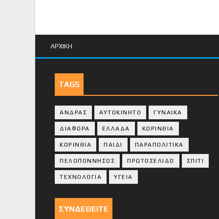
ΑΡΧΙΚΗ
TAGS
ΑΝΔΡΑΣ
ΑΥΤΟΚΙΝΗΤΟ
ΓΥΝΑΙΚΑ
ΔΙΑΦΟΡΑ
ΕΛΛΑΔΑ
ΚΟΡΙΝΘΙΑ
ΚΟΡΙΝΘΙA
ΠΑΙΔΙ
ΠΑΡΑΠΟΛΙΤΙΚΑ
ΠΕΛΟΠΟΝΝΗΣΟΣ
ΠΡΩΤΟΣΕΛΙΔΟ
ΣΠΙΤΙ
ΤΕΧΝΟΛΟΓΙΑ
ΥΓΕΙΑ
ΣΥΝΔΕΘΕΙΤΕ