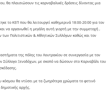
 του, θα πλαισιώσουν τις καρναβαλικές δράσεις δίνοντας μια
κε το ΚΕΠ που θα λειτουργεί καθημερινά 18:00-20:00 για τον
και να οργανωθεί η μεγάλη αυτή γιορτή με την συμμετοχή ,
ων των Πολιτιστικών & Αθλητικών Συλλόγων καθώς και τον
ταστήματα της πόλης του Λουτρακίου σε συνεργασία με τον
 τον Σύλλογο Ξενοδόχων, με σκοπό να δώσουν στο Καρναβάλι του
ασκέδασης.
υ κόσμου θα ντύσει με τα ζωηρότερα χρώματα το φετινό
 δημοτικής αρχής.