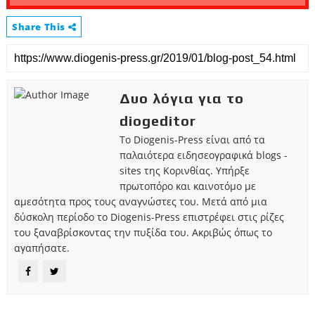
Share This
Δυο λόγια για το
diogeditor
Το Diogenis-Press είναι από τα
παλαιότερα ειδησεογραφικά blogs -
sites της Κορινθίας. Υπήρξε
πρωτοπόρο και καινοτόμο με
αμεσότητα προς τους αναγνώστες του. Μετά από μια
δύσκολη περίοδο το Diogenis-Press επιστρέφει στις ρίζες
του ξαναβρίσκοντας την πυξίδα του. Ακριβώς όπως το
αγαπήσατε.