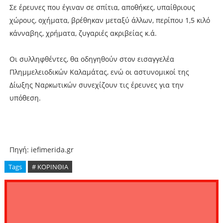
Σε έρευνες που έγιναν σε σπίτια, αποθήκες, υπαίθριους
χώρους, οχήματα, βρέθηκαν μεταξύ άλλων, περίπου 1,5 κιλό
κάνναβης, χρήματα, ζυγαριές ακριβείας κ.ά.
Οι συλληφθέντες, θα οδηγηθούν στον εισαγγελέα
Πλημμελειοδικών Καλαμάτας, ενώ οι αστυνομικοί της
Δίωξης Ναρκωτικών συνεχίζουν τις έρευνες για την
υπόθεση.
Πηγή: iefimerida.gr
Tags
# ΚΟΡΙΝΘΙΑ