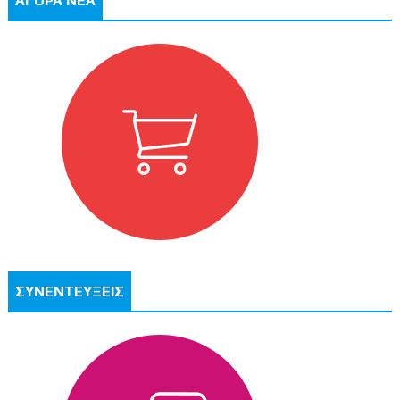
ΑΓΟΡΑ ΝΕΑ
ΣΥΝΕΝΤΕΥΞΕΙΣ