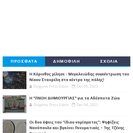
ΠΡΟΣΦΑΤΑ
ΔΗΜΟΦΙΛΗ
ΣΧΟΛΙΑ
Η Κόρινθος μίλησε - Μεγαλειώδης συγκέντρωση του
Νίκου Σταυρέλη στο κέντρο της πόλης!
Diogenis Press Editor
Οκτ 05, 2023
Η "ΠΝΟΗ ΔΗΜΙΟΥΡΓΙΑΣ" για τα Αδέσποτα Ζώα
Diogenis Press Editor
Οκτ 04, 2023
Οι δυο όψεις του “ίδιου νομίσματος”: Ψηφίζεις
Νανόπουλο και βγαίνει Πνευματικός – Της Τζένης