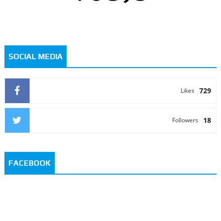
SOCIAL MEDIA
729
Likes
18
Followers
FACEBOOK