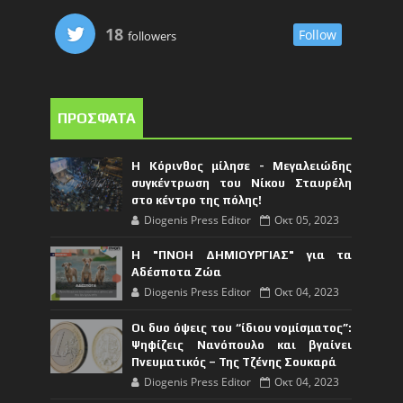
18
Follow
followers
ΠΡΟΣΦΑΤΑ
Η Κόρινθος μίλησε - Μεγαλειώδης
συγκέντρωση του Νίκου Σταυρέλη
στο κέντρο της πόλης!
Diogenis Press Editor
Οκτ 05, 2023
Η "ΠΝΟΗ ΔΗΜΙΟΥΡΓΙΑΣ" για τα
Αδέσποτα Ζώα
Diogenis Press Editor
Οκτ 04, 2023
Οι δυο όψεις του “ίδιου νομίσματος”:
Ψηφίζεις Νανόπουλο και βγαίνει
Πνευματικός – Της Τζένης Σουκαρά
Diogenis Press Editor
Οκτ 04, 2023