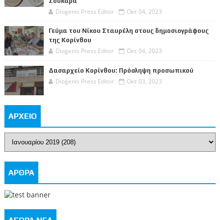
Σουκαρά
Diogenis Press Editor
Οκτ 04, 2023
Γεύμα του Νίκου Σταυρέλη στους δημοσιογράφους
της Κορίνθου
Diogenis Press Editor
Οκτ 04, 2023
Δασαρχείο Κορίνθου: Πρόσληψη προσωπικού
Diogenis Press Editor
Οκτ 03, 2023
ΑΡΧΕΙΟ
ΑΡΘΡΑ