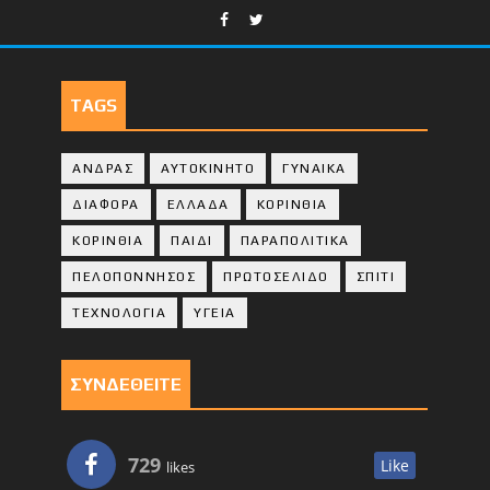
TAGS
ΑΝΔΡΑΣ
ΑΥΤΟΚΙΝΗΤΟ
ΓΥΝΑΙΚΑ
ΔΙΑΦΟΡΑ
ΕΛΛΑΔΑ
ΚΟΡΙΝΘΙΑ
ΚΟΡΙΝΘΙA
ΠΑΙΔΙ
ΠΑΡΑΠΟΛΙΤΙΚΑ
ΠΕΛΟΠΟΝΝΗΣΟΣ
ΠΡΩΤΟΣΕΛΙΔΟ
ΣΠΙΤΙ
ΤΕΧΝΟΛΟΓΙΑ
ΥΓΕΙΑ
ΣΥΝΔΕΘΕΙΤΕ
729
Like
likes