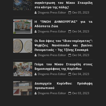
συγκέντρωση του Νίκου Σταυρέλη
στο κέντρο της πόλης!
Diogenis Press Editor
Οκτ 05, 2023
Η "ΠΝΟΗ ΔΗΜΙΟΥΡΓΙΑΣ" για τα
Αδέσποτα Ζώα
Diogenis Press Editor
Οκτ 04, 2023
Οι δυο όψεις του “ίδιου νομίσματος”:
Ψηφίζεις Νανόπουλο και βγαίνει
Πνευματικός – Της Τζένης Σουκαρά
Diogenis Press Editor
Οκτ 04, 2023
Γεύμα του Νίκου Σταυρέλη στους
δημοσιογράφους της Κορίνθου
Diogenis Press Editor
Οκτ 04, 2023
Δασαρχείο Κορίνθου: Πρόσληψη
προσωπικού
Diogenis Press Editor
Οκτ 03, 2023