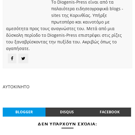
Το Diogenis-Press είναι από τα
παλαιότερα ειδησεογραφικά blogs -
sites της Κορινθίας. Υπήρξε
πρωτοπόρο και καινοτόμο με
αμεσότητα προς τους αναγνώστες του. Μετά από μια
δύσκολη περίοδο το Diogenis-Press επιστρέφει στις ρίζες
του ξαναβρίσκοντας την πυξίδα του. Ακριβώς όπως το
αγαπήσατε.
ΑΥΤΟΚΙΝΗΤΟ
BLOGGER
DISQUS
FACEBOOK
ΔΕΝ ΥΠΆΡΧΟΥΝ ΣΧΌΛΙΑ: