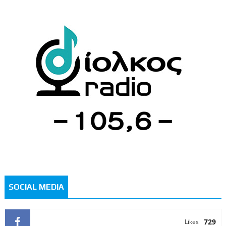
SOCIAL MEDIA
729
Likes