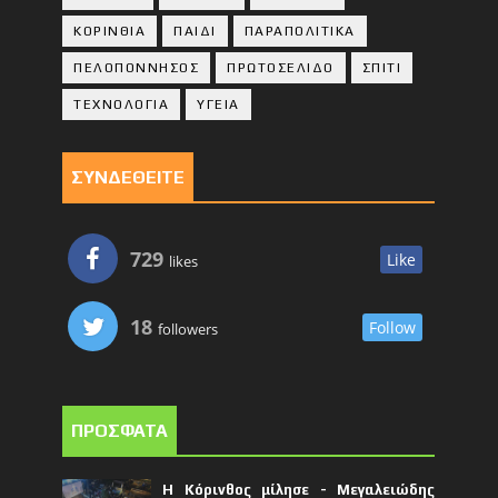
ΚΟΡΙΝΘΙA
ΠΑΙΔΙ
ΠΑΡΑΠΟΛΙΤΙΚΑ
ΠΕΛΟΠΟΝΝΗΣΟΣ
ΠΡΩΤΟΣΕΛΙΔΟ
ΣΠΙΤΙ
ΤΕΧΝΟΛΟΓΙΑ
ΥΓΕΙΑ
ΣΥΝΔΕΘΕΙΤΕ
729
Like
likes
18
Follow
followers
ΠΡΟΣΦΑΤΑ
Η Κόρινθος μίλησε - Μεγαλειώδης