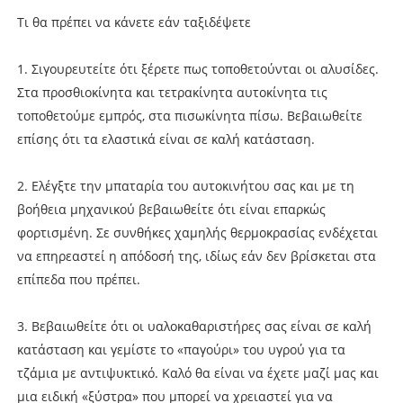
Τι θα πρέπει να κάνετε εάν ταξιδέψετε
1. Σιγουρευτείτε ότι ξέρετε πως τοποθετούνται οι αλυσίδες.
Στα προσθιοκίνητα και τετρακίνητα αυτοκίνητα τις
τοποθετούμε εμπρός, στα πισωκίνητα πίσω. Βεβαιωθείτε
επίσης ότι τα ελαστικά είναι σε καλή κατάσταση.
2. Ελέγξτε την μπαταρία του αυτοκινήτου σας και με τη
βοήθεια μηχανικού βεβαιωθείτε ότι είναι επαρκώς
φορτισμένη. Σε συνθήκες χαμηλής θερμοκρασίας ενδέχεται
να επηρεαστεί η απόδοσή της, ιδίως εάν δεν βρίσκεται στα
επίπεδα που πρέπει.
3. Βεβαιωθείτε ότι οι υαλοκαθαριστήρες σας είναι σε καλή
κατάσταση και γεμίστε το «παγούρι» του υγρού για τα
τζάμια με αντιψυκτικό. Καλό θα είναι να έχετε μαζί μας και
μια ειδική «ξύστρα» που μπορεί να χρειαστεί για να