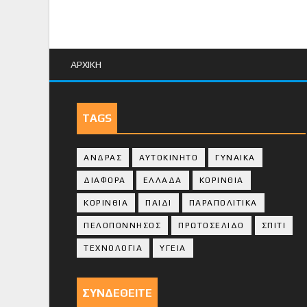
ΑΡΧΙΚΗ
TAGS
ΑΝΔΡΑΣ
ΑΥΤΟΚΙΝΗΤΟ
ΓΥΝΑΙΚΑ
ΔΙΑΦΟΡΑ
ΕΛΛΑΔΑ
ΚΟΡΙΝΘΙΑ
ΚΟΡΙΝΘΙA
ΠΑΙΔΙ
ΠΑΡΑΠΟΛΙΤΙΚΑ
ΠΕΛΟΠΟΝΝΗΣΟΣ
ΠΡΩΤΟΣΕΛΙΔΟ
ΣΠΙΤΙ
ΤΕΧΝΟΛΟΓΙΑ
ΥΓΕΙΑ
ΣΥΝΔΕΘΕΙΤΕ