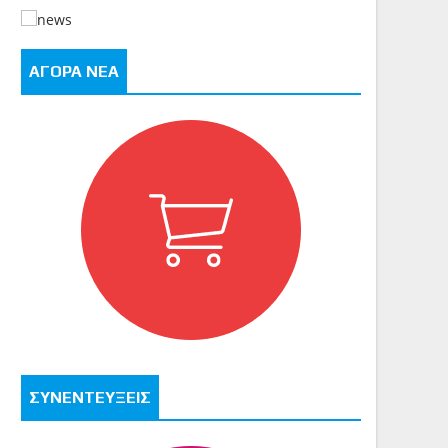
ΑΓΟΡΑ ΝΕΑ
ΣΥΝΕΝΤΕΥΞΕΙΣ