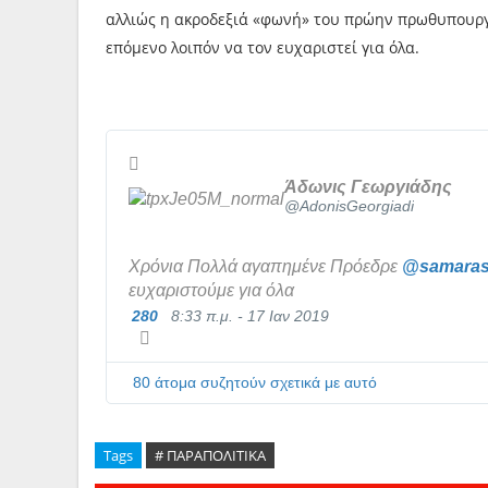
αλλιώς η ακροδεξιά «φωνή» του πρώην πρωθυπουργ
επόμενο λοιπόν να τον ευχαριστεί για όλα.
Άδωνις Γεωργιάδης
✔
@AdonisGeorgiadi
Χρόνια Πολλά αγαπημένε Πρόεδρε 
@
samaras
ευχαριστούμε για όλα
280
8:33 π.μ. - 17 Ιαν 2019
80 άτομα συζητούν σχετικά με αυτό
Tags
# ΠΑΡΑΠΟΛΙΤΙΚΑ