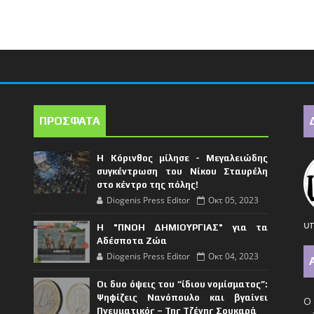
ΠΡΟΣΦΑΤΑ
Η Κόρινθος μίλησε - Μεγαλειώδης
συγκέντρωση του Νίκου Σταυρέλη
στο κέντρο της πόλης!
Diogenis Press Editor
Οκτ 05, 2023
υπ
Η "ΠΝΟΗ ΔΗΜΙΟΥΡΓΙΑΣ" για τα
Αδέσποτα Ζώα
Diogenis Press Editor
Οκτ 04, 2023
Οι δυο όψεις του “ίδιου νομίσματος”:
Ψηφίζεις Νανόπουλο και βγαίνει
Ο 
Πνευματικός – Της Τζένης Σουκαρά