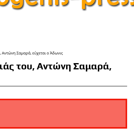
, Αντώνη Σαμαρά, εύχεται ο Άδωνις
ιάς του, Αντώνη Σαμαρά,