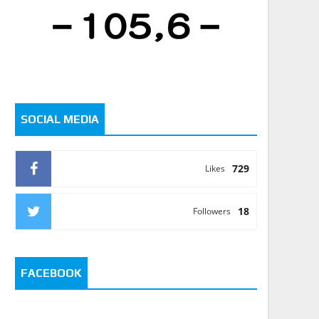
SOCIAL MEDIA
729
Likes
18
Followers
FACEBOOK