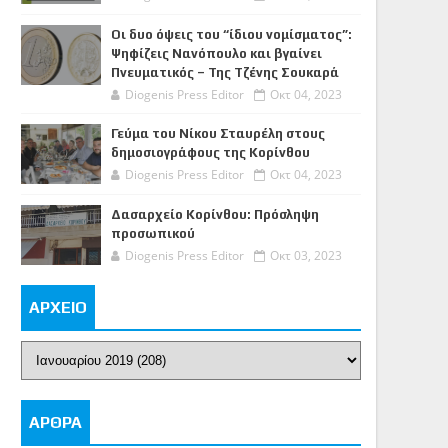
Οι δυο όψεις του “ίδιου νομίσματος”:
Ψηφίζεις Νανόπουλο και βγαίνει
Πνευματικός – Της Τζένης Σουκαρά
Diogenis Press Editor
Οκτ 04, 2023
Γεύμα του Νίκου Σταυρέλη στους
δημοσιογράφους της Κορίνθου
Diogenis Press Editor
Οκτ 04, 2023
Δασαρχείο Κορίνθου: Πρόσληψη
προσωπικού
Diogenis Press Editor
Οκτ 03, 2023
ΑΡΧΕΙΟ
ΑΡΘΡΑ