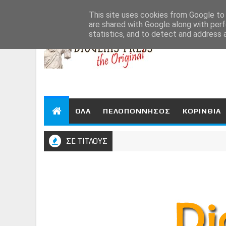
Aug 7, 2026
This site uses cookies from Google to d
are shared with Google along with perf
statistics, and to detect and address 
ΟΛΑ
ΠΕΛΟΠΟΝΝΗΣΟΣ
ΚΟΡΙΝΘΙΑ
ΣΕ ΤΙΤΛΟΥΣ