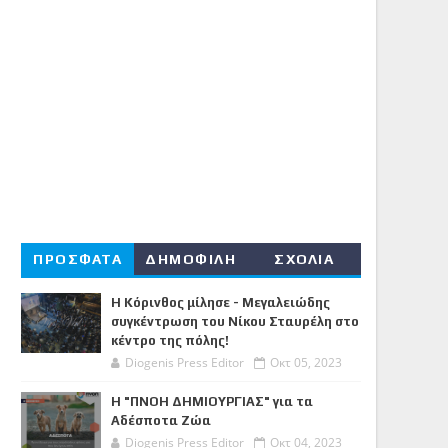
ΠΡΟΣΦΑΤΑ
ΔΗΜΟΦΙΛΗ
ΣΧΟΛΙΑ
Η Κόρινθος μίλησε - Μεγαλειώδης
συγκέντρωση του Νίκου Σταυρέλη στο
κέντρο της πόλης!
Diogenis Press Editor
Οκτ 05, 2023
Η "ΠΝΟΗ ΔΗΜΙΟΥΡΓΙΑΣ" για τα
Αδέσποτα Ζώα
Diogenis Press Editor
Οκτ 04, 2023