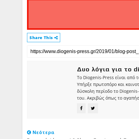
Share This
Δυο λόγια για το d
Το Diogenis-Press είναι από 
Υπήρξε πρωτοπόρο και καινο
δύσκολη περίοδο το Diogenis-
του. Ακριβώς όπως το αγαπήσ
Νεότερα