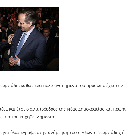
Γεωργιάδη, καθώς ένα πολύ αγαπημένο του πρόσωπο έχει την
ει, και έτσι ο αντιπρόεδρος της Νέας Δημοκρατίας και πρώην
ωί να του ευχηθεί δημόσια.
ε για όλα» έγραψε στην ανάρτησή του ο Άδωνις Γεωργιάδης ή