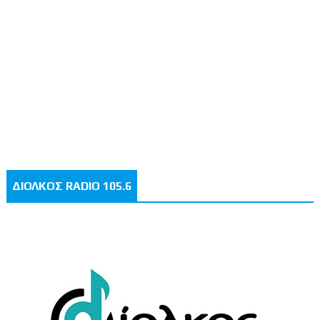
ΔΙΟΛΚΟΣ RADIO 105.6