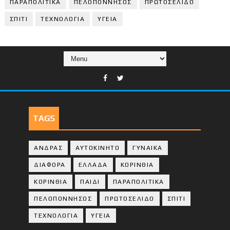
ΠΑΡΑΠΟΛΙΤΙΚΑ
ΠΕΛΟΠΟΝΝΗΣΟΣ
ΠΡΩΤΟΣΕΛΙΔΟ
ΣΠΙΤΙ
ΤΕΧΝΟΛΟΓΙΑ
ΥΓΕΙΑ
TAGS
ΑΝΔΡΑΣ
ΑΥΤΟΚΙΝΗΤΟ
ΓΥΝΑΙΚΑ
ΔΙΑΦΟΡΑ
ΕΛΛΑΔΑ
ΚΟΡΙΝΘΙΑ
ΚΟΡΙΝΘΙA
ΠΑΙΔΙ
ΠΑΡΑΠΟΛΙΤΙΚΑ
ΠΕΛΟΠΟΝΝΗΣΟΣ
ΠΡΩΤΟΣΕΛΙΔΟ
ΣΠΙΤΙ
ΤΕΧΝΟΛΟΓΙΑ
ΥΓΕΙΑ