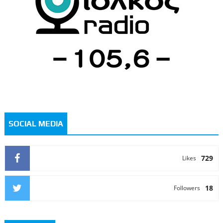
SOCIAL MEDIA
729
Likes
18
Followers