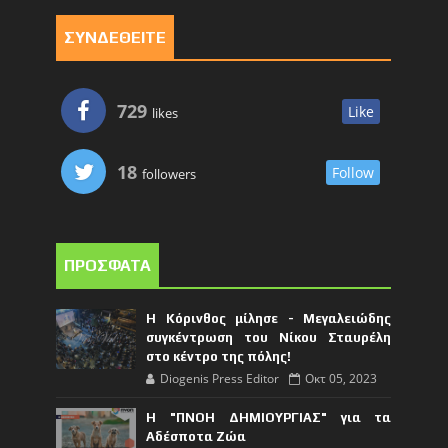
ΣΥΝΔΕΘΕΙΤΕ
729
Like
likes
18
Follow
followers
ΠΡΟΣΦΑΤΑ
Η Κόρινθος μίλησε - Μεγαλειώδης
συγκέντρωση του Νίκου Σταυρέλη
στο κέντρο της πόλης!
Diogenis Press Editor
Οκτ 05, 2023
Η "ΠΝΟΗ ΔΗΜΙΟΥΡΓΙΑΣ" για τα
Αδέσποτα Ζώα