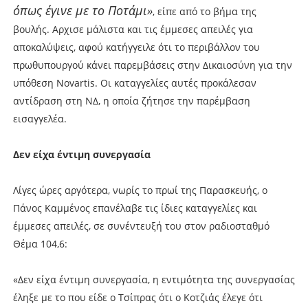
όπως έγινε με το Ποτάμι»
, είπε από το βήμα της
βουλής. Αρχισε μάλιστα και τις έμμεσες απειλές για
αποκαλύψεις, αφού κατήγγειλε ότι το περιβάλλον του
πρωθυπουργού κάνει παρεμβάσεις στην Δικαιοσύνη για την
υπόθεση Novartis. Οι καταγγελίες αυτές προκάλεσαν
αντίδραση στη ΝΔ, η οποία ζήτησε την παρέμβαση
εισαγγελέα.
Δεν είχα έντιμη συνεργασία
Λίγες ώρες αργότερα, νωρίς το πρωί της Παρασκευής, ο
Πάνος Καμμένος επανέλαβε τις ίδιες καταγγελίες και
έμμεσες απειλές, σε συνέντευξή του στον ραδιοσταθμό
Θέμα 104,6:
«Δεν είχα έντιμη συνεργασία, η εντιμότητα της συνεργασίας
έληξε με το που είδε ο Τσίπρας ότι ο Κοτζιάς έλεγε ότι