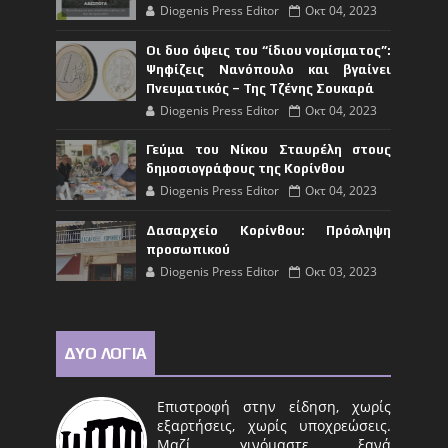
Diogenis Press Editor
Οκτ 04, 2023
Οι δυο όψεις του “ίδιου νομίσματος”:
Ψηφίζεις Νανόπουλο και βγαίνει
Πνευματικός – Της Τζένης Σουκαρά
Diogenis Press Editor
Οκτ 04, 2023
Γεύμα του Νίκου Σταυρέλη στους
δημοσιογράφους της Κορίνθου
Diogenis Press Editor
Οκτ 04, 2023
Δασαρχείο Κορίνθου: Πρόσληψη
προσωπικού
Diogenis Press Editor
Οκτ 03, 2023
ΔΥΟ ΛΟΓΙΑ
Επιστροφή στην είδηση, χωρίς
εξαρτήσεις, χωρίς υποχρεώσεις.
Μαζί γινόμαστε ξανά