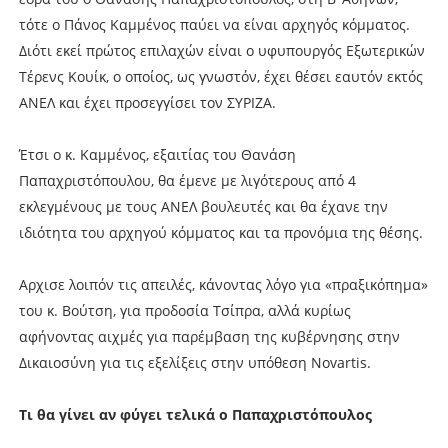
τότε ο Πάνος Καμμένος παύει να είναι αρχηγός κόμματος.
Διότι εκεί πρώτος επιλαχών είναι ο υφυπουργός Εξωτερικών
Τέρενς Κουίκ, ο οποίος, ως γνωστόν, έχει θέσει εαυτόν εκτός
ΑΝΕΛ και έχει προσεγγίσει τον ΣΥΡΙΖΑ.
Έτσι ο κ. Καμμένος, εξαιτίας του Θανάση
Παπαχριστόπουλου, θα έμενε με λιγότερους από 4
εκλεγμένους με τους ΑΝΕΛ βουλευτές και θα έχανε την
ιδιότητα του αρχηγού κόμματος και τα προνόμια της θέσης.
Αρχισε λοιπόν τις απειλές, κάνοντας λόγο για «πραξικόπημα»
του κ. Βούτση, για προδοσία Τσίπρα, αλλά κυρίως
αφήνοντας αιχμές για παρέμβαση της κυβέρνησης στην
Δικαιοσύνη για τις εξελίξεις στην υπόθεση Novartis.
Τι θα γίνει αν φύγει τελικά ο Παπαχριστόπουλος