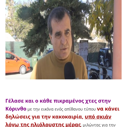
Γέλασε
και ο κάθε πικραμένος χτες στην
Κόρινθο
να κάνει
με την εικόνα ενός απίθανου τύπου
δηλώσεις για την κακοκαιρία,
υπό σκιάν
λόγω της ηλιόλουστης μέρας
, μιλώντας για την