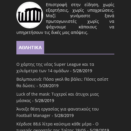
Επιστροφή στην είδηση, χωρίς
εξαρτήσεις, χωρίς υποχρεώσεις.
Μαζί γινόμαστε ξανά
πρωταγωνιστές χωρίς να
ψάχνουμε κάποιους να
υπηρετήσουν τις δικές μας απόψεις.
ΑΘΛΗΤΙΚΑ
Ο χάρτης της νέας Super League και τα
χιλιόμετρα των 14 ομάδων
- 5/28/2019
Βαλμπουενά: Πόσα γκολ θα βάλει; Πόσες ασίστ
θα δώσει;
- 5/28/2019
Luck of the mask: Τυχεροί και άτυχοι μιας
μάσκας
- 5/28/2019
Άνοιξε θέση εργασίας για φανατικούς του
Football Μanager
- 5/28/2019
Κέρδισε 88,6 λίτρα καύσιμα κάθε μέρα - Ο
τυχερός ακροατής της Τρίτης 28/05
- 5/28/2019