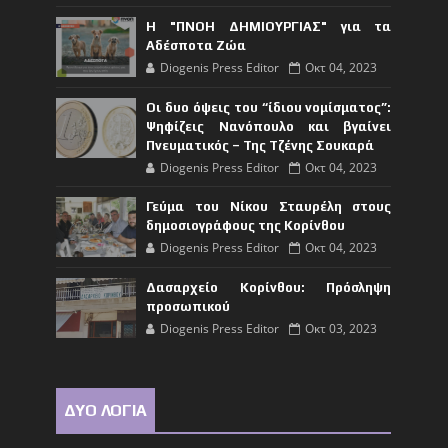
Η "ΠΝΟΗ ΔΗΜΙΟΥΡΓΙΑΣ" για τα
Αδέσποτα Ζώα
Diogenis Press Editor
Οκτ 04, 2023
Οι δυο όψεις του “ίδιου νομίσματος”:
Ψηφίζεις Νανόπουλο και βγαίνει
Πνευματικός – Της Τζένης Σουκαρά
Diogenis Press Editor
Οκτ 04, 2023
Γεύμα του Νίκου Σταυρέλη στους
δημοσιογράφους της Κορίνθου
Diogenis Press Editor
Οκτ 04, 2023
Δασαρχείο Κορίνθου: Πρόσληψη
προσωπικού
Diogenis Press Editor
Οκτ 03, 2023
ΔΥΟ ΛΟΓΙΑ