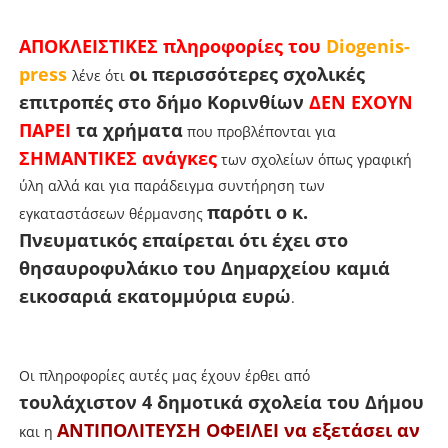
ΑΠΟΚΛΕΙΣΤΙΚΕΣ πληροφορίες του
Diogenis-
press
οι περισσότερες σχολικές
λένε ότι
επιτροπές στο δήμο Κορινθίων
ΔΕΝ ΕΧΟΥΝ
ΠΑΡΕΙ
τα χρήματα
που προβλέπονται για
ΣΗΜΑΝΤΙΚΕΣ ανάγκες
των σχολείων όπως γραφική
ύλη αλλά και για παράδειγμα συντήρηση των
παρότι ο κ.
εγκαταστάσεων θέρμανσης
Πνευματικός επαίρεται ότι έχει στο
θησαυροφυλάκιο του Δημαρχείου καμιά
εικοσαριά εκατομμύρια ευρώ
.
Οι πληροφορίες αυτές μας έχουν έρθει από
τουλάχιστον 4 δημοτικά σχολεία του Δήμου
ΑΝΤΙΠΟΛΙΤΕΥΣΗ ΟΦΕΙΛΕΙ να εξετάσει αν
και η