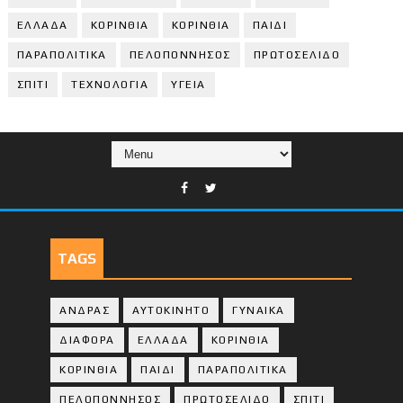
ΕΛΛΑΔΑ
ΚΟΡΙΝΘΙΑ
ΚΟΡΙΝΘΙA
ΠΑΙΔΙ
ΠΑΡΑΠΟΛΙΤΙΚΑ
ΠΕΛΟΠΟΝΝΗΣΟΣ
ΠΡΩΤΟΣΕΛΙΔΟ
ΣΠΙΤΙ
ΤΕΧΝΟΛΟΓΙΑ
ΥΓΕΙΑ
TAGS
ΑΝΔΡΑΣ
ΑΥΤΟΚΙΝΗΤΟ
ΓΥΝΑΙΚΑ
ΔΙΑΦΟΡΑ
ΕΛΛΑΔΑ
ΚΟΡΙΝΘΙΑ
ΚΟΡΙΝΘΙA
ΠΑΙΔΙ
ΠΑΡΑΠΟΛΙΤΙΚΑ
ΠΕΛΟΠΟΝΝΗΣΟΣ
ΠΡΩΤΟΣΕΛΙΔΟ
ΣΠΙΤΙ