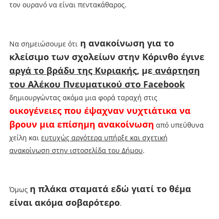
τον ουρανό να είναι πεντακάθαρος.
η ανακοίνωση για το
Να σημειώσουμε ότι
κλείσιμο των σχολείων στην Κόρινθο έγινε
αργά το βράδυ της Κυριακής
, με
ανάρτηση
του Αλέκου Πνευματικού στο Facebook
δημιουργώντας ακόμα μια φορά ταραχή στις
οικογένειες που έψαχναν νυχτιάτικα να
βρουν μια επίσημη ανακοίνωση
από υπεύθυνα
χείλη και
ευτυχώς αργότερα υπήρξε και σχετική
ανακοίνωση στην ιστοσελίδα του Δήμου
.
η πλάκα σταματά εδώ γιατί το θέμα
Όμως
είναι ακόμα σοβαρότερο
.