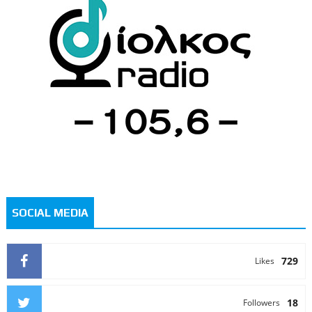
SOCIAL MEDIA
729
Likes
18
Followers