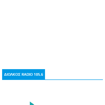
ΔΙΟΛΚΟΣ RADIO 105.6