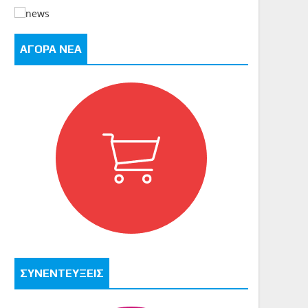
ΑΓΟΡΑ ΝΕΑ
ΣΥΝΕΝΤΕΥΞΕΙΣ