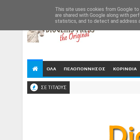
Aug 6, 2026
This site uses cookies from Google to d
are shared with Google along with perf
statistics, and to detect and address 
ΟΛΑ
ΠΕΛΟΠΟΝΝΗΣΟΣ
ΚΟΡΙΝΘΙΑ
ΣΕ ΤΙΤΛΟΥΣ