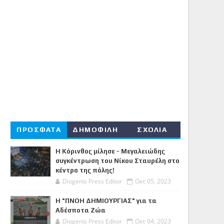
ΠΡΟΣΦΑΤΑ
ΔΗΜΟΦΙΛΗ
ΣΧΟΛΙΑ
Η Κόρινθος μίλησε - Μεγαλειώδης
συγκέντρωση του Νίκου Σταυρέλη στο
κέντρο της πόλης!
Diogenis Press Editor
Οκτ 05, 2023
Η "ΠΝΟΗ ΔΗΜΙΟΥΡΓΙΑΣ" για τα
Αδέσποτα Ζώα
Diogenis Press Editor
Οκτ 04, 2023