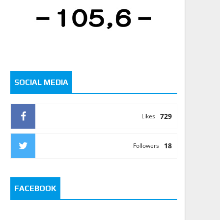
SOCIAL MEDIA
729
Likes
18
Followers
FACEBOOK