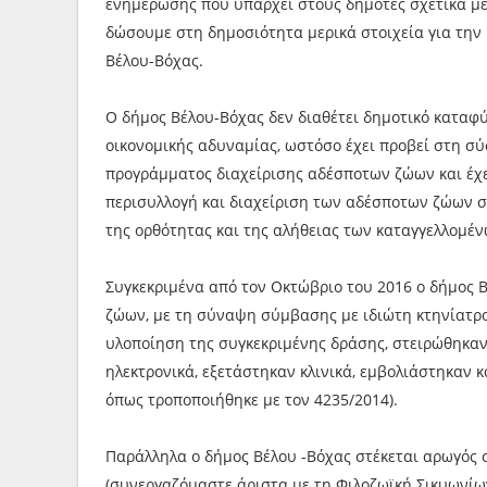
ενημέρωσης που υπάρχει στους δημότες σχετικά με
δώσουμε στη δημοσιότητα μερικά στοιχεία για την
Βέλου-Βόχας.
Ο δήμος Βέλου-Βόχας δεν διαθέτει δημοτικό καταφ
οικονομικής αδυναμίας, ωστόσο έχει προβεί στη 
προγράμματος διαχείρισης αδέσποτων ζώων και έχ
περισυλλογή και διαχείριση των αδέσποτων ζώων συ
της ορθότητας και της αλήθειας των καταγγελλομέν
Συγκεκριμένα από τον Οκτώβριο του 2016 ο δήμος 
ζώων, με τη σύναψη σύμβασης με ιδιώτη κτηνίατρο
υλοποίηση της συγκεκριμένης δράσης, στειρώθηκαν
ηλεκτρονικά, εξετάστηκαν κλινικά, εμβολιάστηκαν κ
όπως τροποποιήθηκε με τον 4235/2014).
Παράλληλα ο δήμος Βέλου -Βόχας στέκεται αρωγός
(συνεργαζόμαστε άριστα με τη Φιλοζωϊκή Σικυωνίων 