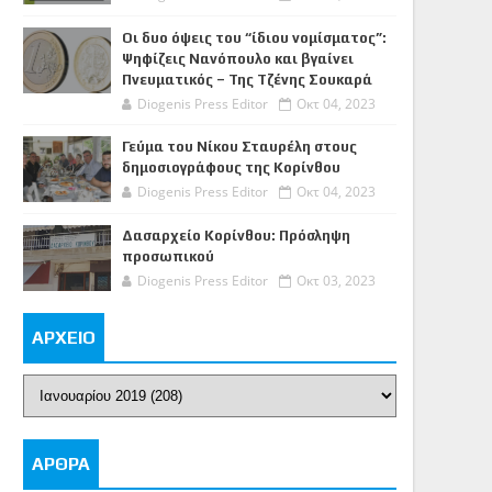
Οι δυο όψεις του “ίδιου νομίσματος”:
Ψηφίζεις Νανόπουλο και βγαίνει
Πνευματικός – Της Τζένης Σουκαρά
Diogenis Press Editor
Οκτ 04, 2023
Γεύμα του Νίκου Σταυρέλη στους
δημοσιογράφους της Κορίνθου
Diogenis Press Editor
Οκτ 04, 2023
Δασαρχείο Κορίνθου: Πρόσληψη
προσωπικού
Diogenis Press Editor
Οκτ 03, 2023
ΑΡΧΕΙΟ
ΑΡΘΡΑ