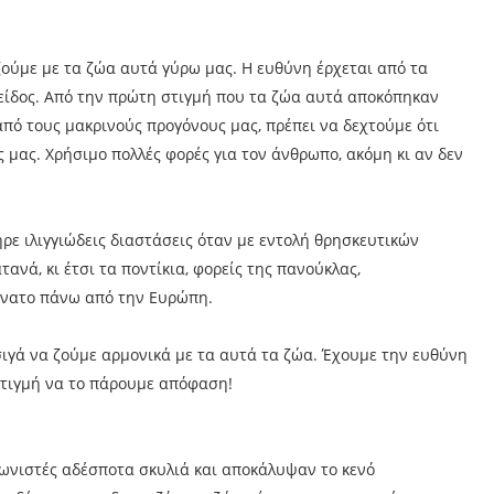
ζούμε με τα ζώα αυτά γύρω μας. Η ευθύνη έρχεται από τα
είδος. Από την πρώτη στιγμή που τα ζώα αυτά αποκόπηκαν
πό τους μακρινούς προγόνους μας, πρέπει να δεχτούμε ότι
ς μας. Χρήσιμο πολλές φορές για τον άνθρωπο, ακόμη κι αν δεν
ε ιλιγγιώδεις διαστάσεις όταν με εντολή θρησκευτικών
ανά, κι έτσι τα ποντίκια, φορείς της πανούκλας,
νατο πάνω από την Ευρώπη.
σιγά να ζούμε αρμονικά με τα αυτά τα ζώα. Έχουμε την ευθύνη
στιγμή να το πάρουμε απόφαση!
νιστές αδέσποτα σκυλιά και αποκάλυψαν το κενό