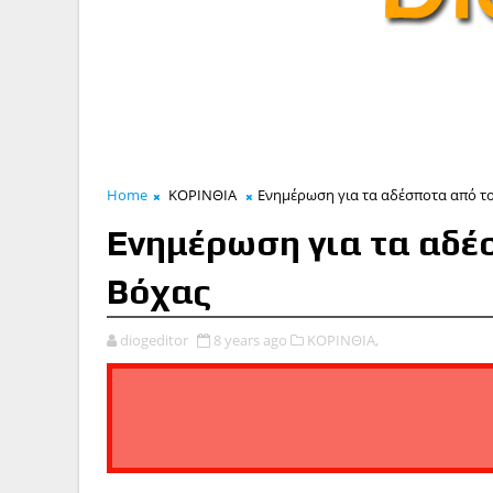
Home
ΚΟΡΙΝΘΙΑ
Eνημέρωση για τα αδέσποτα από τ
Eνημέρωση για τα αδέ
Βόχας
diogeditor
8 years ago
ΚΟΡΙΝΘΙΑ,