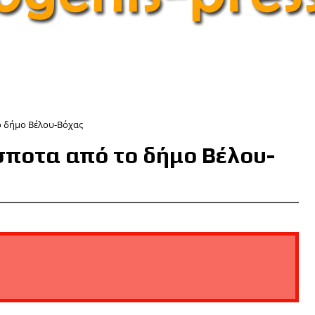
ο δήμο Βέλου-Βόχας
σποτα από το δήμο Βέλου-