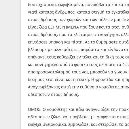
δυστυχισμένα, εκφοβισμένα, πανικόβλητα και κατα
γιατί κάποιος άνθρωπος, κάποια στιγμή τα εγκατέλε
στους δρόμους των χωριών και των πόλεων μας δεν 
Είναι ζώα ΕΞΗΜΕΡΩΜΕΝΑ που ζουν κοντά στον άνθρω
στους δρόμους, που τα κλώτσησε, τα κυνήγησε, αλλ
επιτάσσει υπακοή και πίστη. Ας το θυμόμαστε αυτό
βλέπουμε με άλλο μάτι, ως παράσιτα και κίνδυνο 
απέναντί τους καθορίζει εν τέλει και τη δική του
και κυνηγημένα από το φυσικό τους δεσπότη τα ζώ
αποπροσανατολισμού τους ναι, μπορούν να γίνουν κ
δική μας έτσι είναι και η τελική: Η φροντίδα και 
Αναγνωρίζοντας αυτή την ευθύνη ο νομοθέτης αποδ
αδέσποτων στους δήμους.
ΟΜΩΣ. Ο νομοθέτης και πάλι αναγνωρίζει την πρα
αδέσποτων ζώων και προβλέπει με σαφήνεια στους σ
ελέγξει υγειονομικά, εμβολιάσει και στειρώσει τα 