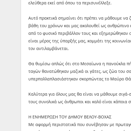
ελεύθερα εκεί από όπου τα περισυνέλλεξε.
Αυτό πρακτικά σημαίνει ότι πρέπει να μάθουμε να 
βάθη του χρόνων και μας ακολουθεί ως ανθρώπινο 
από το φυσικό περιβάλλον τους και εξημερώθηκαν α
είναι μέρος της ύπαρξής μας, κομμάτι της κοινωνία
τον αντιλαμβάνεται.
Θα θυμίσω απλώς ότι στο Μεσαίωνα η πανούκλα πήρ
ταγών θανατώθηκαν μαζικά οι γάτες, ως ζώα του σατ
υπερπολλαπλασιάστηκαν σκορπώντας το Μαύρο Θά
Καλύτερα για όλους μας θα είναι να μάθουμε σιγά-
τους συνολικά ως άνθρωποι και καλό είναι κάποια 
Η ΕΝΗΜΕΡΩΣΗ ΤΟΥ ΔΗΜΟΥ ΒΕΛΟΥ-ΒΟΧΑΣ
Με αφορμή περιστατικά που συνέβησαν με πρωταγω