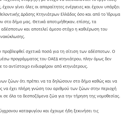
 έχουν γίνει όλες οι απαραίτητες ενέργειες και έχουν υπάρξει
Εθελοντικής Δράσης Κτηνιάτρων Ελλάδος όσο και από το Ίδρυμα
ν στο δήμο μας. Θετικά αποτιμήθηκαν, επίσης, τα
 αδέσποτων και αποτελεί άμεσο στόχο η καθιέρωση του
ανακύκλωσης.
 προβλεφθεί σχετικά ποσά για τη σίτιση των αδέσποτων. Ο
 μέσω προγράμματος του ΟΑΕΔ κτηνιάτρου, πλην όμως δεν
ε το αντίστοιχο ενδιαφέρον από κτηνιάτρους.
ενων ζώων ότι πρέπει να τα δηλώσουν στο δήμο καθώς και να
ς να έχει πλήρη γνώση του αριθμού των ζώων στην περιοχή
ι σε όλα τα δεσποζόμενα ζώα για την τήρηση της νομοθεσίας.
ύγχρονου καταφυγίου και έχουμε ήδη ξεκινήσει τις