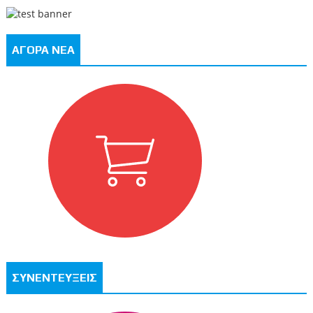
ΑΓΟΡΑ ΝΕΑ
ΣΥΝΕΝΤΕΥΞΕΙΣ