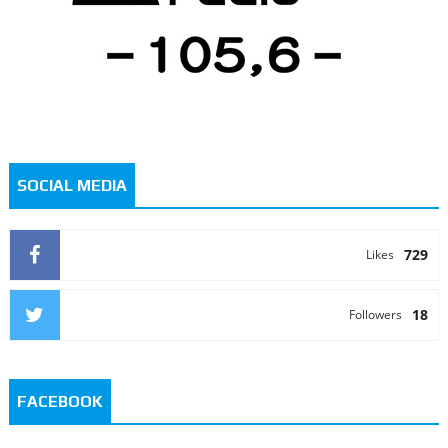
SOCIAL MEDIA
729
Likes
18
Followers
FACEBOOK