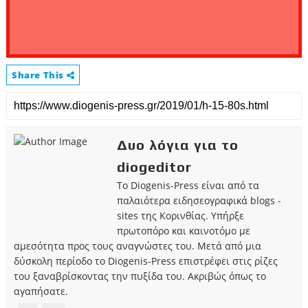
Share This
Δυο λόγια για το
diogeditor
Το Diogenis-Press είναι από τα
παλαιότερα ειδησεογραφικά blogs -
sites της Κορινθίας. Υπήρξε
πρωτοπόρο και καινοτόμο με
αμεσότητα προς τους αναγνώστες του. Μετά από μια
δύσκολη περίοδο το Diogenis-Press επιστρέφει στις ρίζες
του ξαναβρίσκοντας την πυξίδα του. Ακριβώς όπως το
αγαπήσατε.