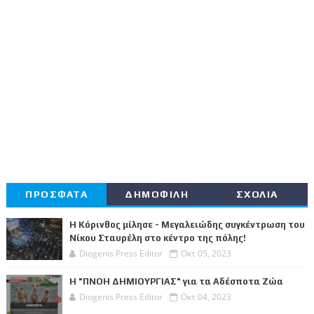
ΠΡΟΣΦΑΤΑ
ΔΗΜΟΦΙΛΗ
ΣΧΟΛΙΑ
Η Κόρινθος μίλησε - Μεγαλειώδης συγκέντρωση του
Νίκου Σταυρέλη στο κέντρο της πόλης!
Diogenis Press Editor
Οκτ 05, 2023
Η "ΠΝΟΗ ΔΗΜΙΟΥΡΓΙΑΣ" για τα Αδέσποτα Ζώα
Diogenis Press Editor
Οκτ 04, 2023