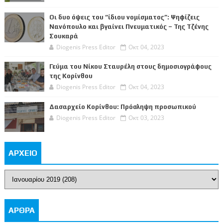
Οι δυο όψεις του “ίδιου νομίσματος”: Ψηφίζεις
Νανόπουλο και βγαίνει Πνευματικός – Της Τζένης
Σουκαρά
Diogenis Press Editor
Οκτ 04, 2023
Γεύμα του Νίκου Σταυρέλη στους δημοσιογράφους
της Κορίνθου
Diogenis Press Editor
Οκτ 04, 2023
Δασαρχείο Κορίνθου: Πρόσληψη προσωπικού
Diogenis Press Editor
Οκτ 03, 2023
ΑΡΧΕΙΟ
ΑΡΘΡΑ