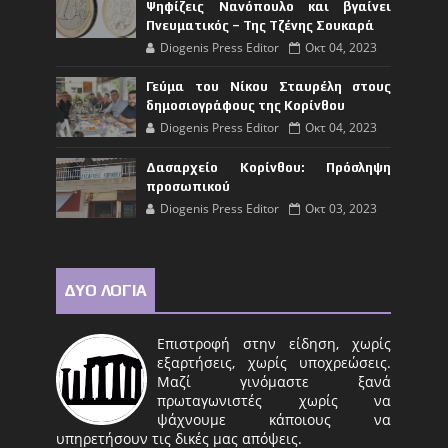
Ψηφίζεις Νανόπουλο και βγαίνει
Πνευματικός – Της Τζένης Σουκαρά
Diogenis Press Editor
Οκτ 04, 2023
Γεύμα του Νίκου Σταυρέλη στους
δημοσιογράφους της Κορίνθου
Diogenis Press Editor
Οκτ 04, 2023
Δασαρχείο Κορίνθου: Πρόσληψη
προσωπικού
Diogenis Press Editor
Οκτ 03, 2023
ΔΥΟ ΛΟΓΙΑ
Επιστροφή στην είδηση, χωρίς
εξαρτήσεις, χωρίς υποχρεώσεις.
Μαζί γινόμαστε ξανά
πρωταγωνιστές χωρίς να
ψάχνουμε κάποιους να
υπηρετήσουν τις δικές μας απόψεις.