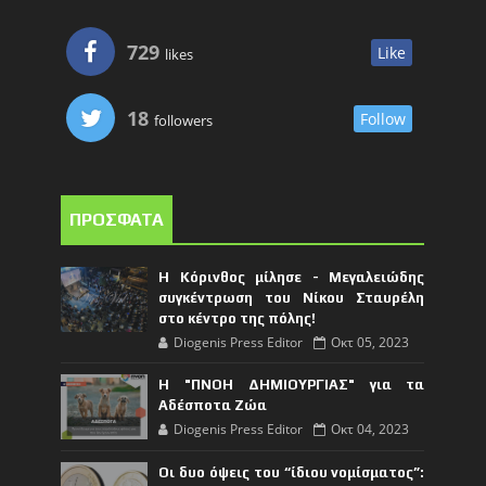
729
Like
likes
18
Follow
followers
ΠΡΟΣΦΑΤΑ
Η Κόρινθος μίλησε - Μεγαλειώδης
συγκέντρωση του Νίκου Σταυρέλη
στο κέντρο της πόλης!
Diogenis Press Editor
Οκτ 05, 2023
Η "ΠΝΟΗ ΔΗΜΙΟΥΡΓΙΑΣ" για τα
Αδέσποτα Ζώα
Diogenis Press Editor
Οκτ 04, 2023
Οι δυο όψεις του “ίδιου νομίσματος”: