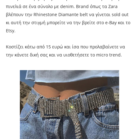
πινελιά σε ένα σύνολο με denim. Brand όπως τα Zara
βλέπουν την Rhinestone Diamante belt να γίνεται sold out
κι αυτή την στιγμή μπορείτε να την βρείτε στο e-Bay και το
Etsy.
Κοστίζει κάτω από 15 ευρώ και ίσα που προλαβαίνετε να
την κάνετε δική σας και να υιοθετήσετε το micro trend.