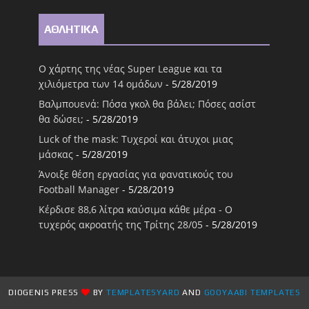
ΑΘΛΗΤΙΚΑ
Ο χάρτης της νέας Super League και τα
χιλιόμετρα των 14 ομάδων
- 5/28/2019
Βαλμπουενά: Πόσα γκολ θα βάλει; Πόσες ασίστ
θα δώσει;
- 5/28/2019
Luck of the mask: Τυχεροί και άτυχοι μιας
μάσκας
- 5/28/2019
Άνοιξε θέση εργασίας για φανατικούς του
Football Μanager
- 5/28/2019
Κέρδισε 88,6 λίτρα καύσιμα κάθε μέρα - Ο
τυχερός ακροατής της Τρίτης 28/05
- 5/28/2019
DIOGENIS PRESS
BY
TEMPLATESYARD
AND
GOOYAABI TEMPLATES