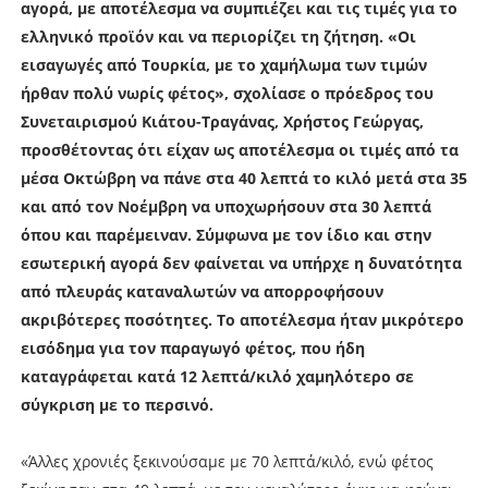
αγορά, με αποτέλεσμα να συμπιέζει και τις τιμές για το
ελληνικό προϊόν και να περιορίζει τη ζήτηση. «Οι
εισαγωγές από Τουρκία, με το χαμήλωμα των τιμών
ήρθαν πολύ νωρίς φέτος», σχολίασε ο πρόεδρος του
Συνεταιρισμού Κιάτου-Τραγάνας, Χρήστος Γεώργας,
προσθέτοντας ότι είχαν ως αποτέλεσμα οι τιμές από τα
μέσα Οκτώβρη να πάνε στα 40 λεπτά το κιλό μετά στα 35
και από τον Νοέμβρη να υποχωρήσουν στα 30 λεπτά
όπου και παρέμειναν. Σύμφωνα με τον ίδιο και στην
εσωτερική αγορά δεν φαίνεται να υπήρχε η δυνατότητα
από πλευράς καταναλωτών να απορροφήσουν
ακριβότερες ποσότητες. Το αποτέλεσμα ήταν μικρότερο
εισόδημα για τον παραγωγό φέτος, που ήδη
καταγράφεται κατά 12 λεπτά/κιλό χαμηλότερο σε
σύγκριση με το περσινό.
«Άλλες χρονιές ξεκινούσαμε με 70 λεπτά/κιλό, ενώ φέτος