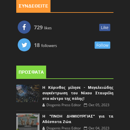
ΣΥΝΔΕΘΕΙΤΕ
729
Like
likes
18
Follow
followers
ΠΡΟΣΦΑΤΑ
Η Κόρινθος μίλησε - Μεγαλειώδης
συγκέντρωση του Νίκου Σταυρέλη
στο κέντρο της πόλης!
Diogenis Press Editor
Οκτ 05, 2023
Η "ΠΝΟΗ ΔΗΜΙΟΥΡΓΙΑΣ" για τα
Αδέσποτα Ζώα
Diogenis Press Editor
Οκτ 04, 2023