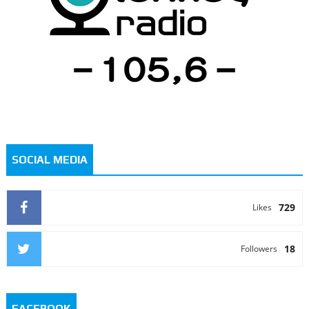
SOCIAL MEDIA
729
Likes
18
Followers
FACEBOOK