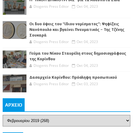
Diogenis Press Editor
Οκτ 04, 2023
Οι δυο όψεις του “ίδιου νομίσματος”: Ψηφίζεις
Νανόπουλο και βγαίνει Πνευματικός – Της Τζένης
Σουκαρά
Diogenis Press Editor
Οκτ 04, 2023
Γεύμα του Νίκου Σταυρέλη στους δημοσιογράφους
της Κορίνθου
Diogenis Press Editor
Οκτ 04, 2023
Δασαρχείο Κορίνθου: Πρόσληψη προσωπικού
Diogenis Press Editor
Οκτ 03, 2023
ΑΡΧΕΙΟ