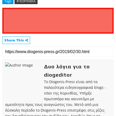
Tags
# ΚΟΡΙΝΘΙΑ
Share This
Δυο λόγια για το
diogeditor
Το Diogenis-Press είναι από τα
παλαιότερα ειδησεογραφικά blogs -
sites της Κορινθίας. Υπήρξε
πρωτοπόρο και καινοτόμο με
αμεσότητα προς τους αναγνώστες του. Μετά από μια
δύσκολη περίοδο το Diogenis-Press επιστρέφει στις ρίζες
του ξαναβρίσκοντας την πυξίδα του. Ακριβώς όπως το