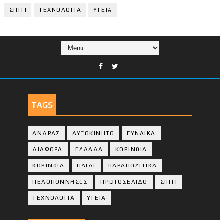
ΣΠΙΤΙ
ΤΕΧΝΟΛΟΓΙΑ
ΥΓΕΙΑ
TAGS
ΑΝΔΡΑΣ
ΑΥΤΟΚΙΝΗΤΟ
ΓΥΝΑΙΚΑ
ΔΙΑΦΟΡΑ
ΕΛΛΑΔΑ
ΚΟΡΙΝΘΙΑ
ΚΟΡΙΝΘΙA
ΠΑΙΔΙ
ΠΑΡΑΠΟΛΙΤΙΚΑ
ΠΕΛΟΠΟΝΝΗΣΟΣ
ΠΡΩΤΟΣΕΛΙΔΟ
ΣΠΙΤΙ
ΤΕΧΝΟΛΟΓΙΑ
ΥΓΕΙΑ