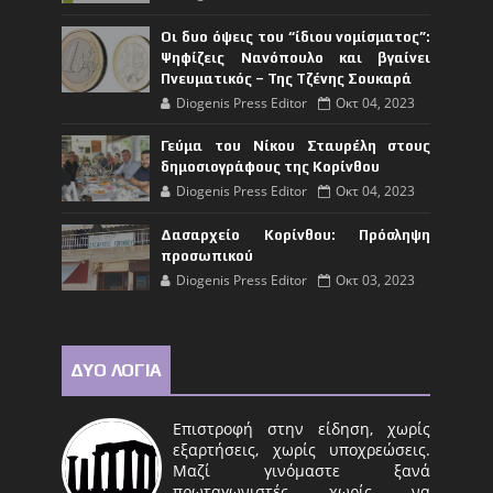
Οι δυο όψεις του “ίδιου νομίσματος”:
Ψηφίζεις Νανόπουλο και βγαίνει
Πνευματικός – Της Τζένης Σουκαρά
Diogenis Press Editor
Οκτ 04, 2023
Γεύμα του Νίκου Σταυρέλη στους
δημοσιογράφους της Κορίνθου
Diogenis Press Editor
Οκτ 04, 2023
Δασαρχείο Κορίνθου: Πρόσληψη
προσωπικού
Diogenis Press Editor
Οκτ 03, 2023
ΔΥΟ ΛΟΓΙΑ
Επιστροφή στην είδηση, χωρίς
εξαρτήσεις, χωρίς υποχρεώσεις.
Μαζί γινόμαστε ξανά
πρωταγωνιστές χωρίς να