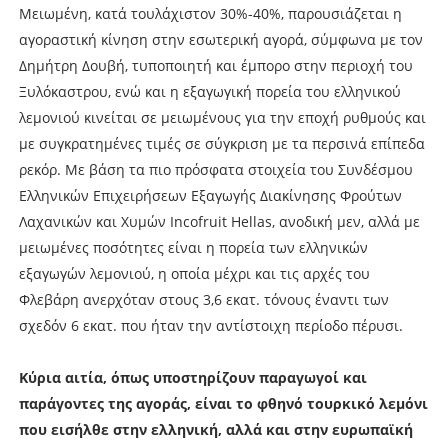
Μειωμένη, κατά τουλάχιστον 30%-40%, παρουσιάζεται η
αγοραστική κίνηση στην εσωτερική αγορά, σύμφωνα με τον
Δημήτρη Δουβή, τυποποιητή και έμπορο στην περιοχή του
Ξυλόκαστρου, ενώ και η εξαγωγική πορεία του ελληνικού
λεμονιού κινείται σε μειωμένους για την εποχή ρυθμούς και
με συγκρατημένες τιμές σε σύγκριση με τα περσινά επίπεδα
ρεκόρ. Με βάση τα πιο πρόσφατα στοιχεία του Συνδέσμου
Ελληνικών Επιχειρήσεων Εξαγωγής Διακίνησης Φρούτων
Λαχανικών και Χυμών Incofruit Hellas, ανοδική μεν, αλλά με
μειωμένες ποσότητες είναι η πορεία των ελληνικών
εξαγωγών λεμονιού, η οποία μέχρι και τις αρχές του
Φλεβάρη ανερχόταν στους 3,6 εκατ. τόνους έναντι των
σχεδόν 6 εκατ. που ήταν την αντίστοιχη περίοδο πέρυσι.
Κύρια αιτία, όπως υποστηρίζουν παραγωγοί και
παράγοντες της αγοράς, είναι το φθηνό τουρκικό λεμόνι
που εισήλθε στην ελληνική, αλλά και στην ευρωπαϊκή