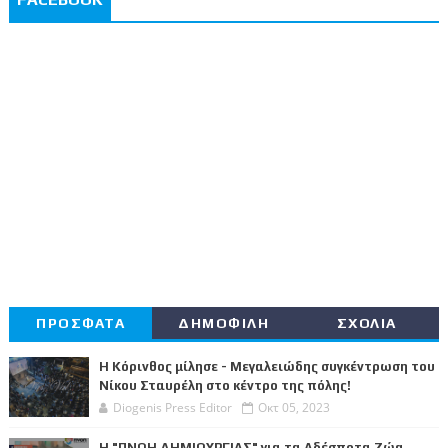
ΠΡΟΣΦΑΤΑ
ΔΗΜΟΦΙΛΗ
ΣΧΟΛΙΑ
Η Κόρινθος μίλησε - Μεγαλειώδης συγκέντρωση του
Νίκου Σταυρέλη στο κέντρο της πόλης!
Diogenis Press Editor
Οκτ 05, 2023
Η "ΠΝΟΗ ΔΗΜΙΟΥΡΓΙΑΣ" για τα Αδέσποτα Ζώα