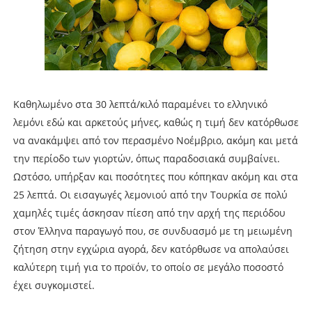
Καθηλωμένο στα 30 λεπτά/κιλό παραμένει το ελληνικό
λεμόνι εδώ και αρκετούς μήνες, καθώς η τιμή δεν κατόρθωσε
να ανακάμψει από τον περασμένο Νοέμβριο, ακόμη και μετά
την περίοδο των γιορτών, όπως παραδοσιακά συμβαίνει.
Ωστόσο, υπήρξαν και ποσότητες που κόπηκαν ακόμη και στα
25 λεπτά. Οι εισαγωγές λεμονιού από την Τουρκία σε πολύ
χαμηλές τιμές άσκησαν πίεση από την αρχή της περιόδου
στον Έλληνα παραγωγό που, σε συνδυασμό με τη μειωμένη
ζήτηση στην εγχώρια αγορά, δεν κατόρθωσε να απολαύσει
καλύτερη τιμή για το προϊόν, το οποίο σε μεγάλο ποσοστό
έχει συγκομιστεί.