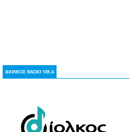
ΔΙΟΛΚΟΣ RADIO 105.6