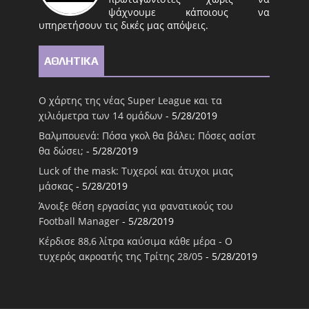
ψάχνουμε κάποιους να
υπηρετήσουν τις δικές μας απόψεις.
ΑΘΛΗΤΙΚΑ
Ο χάρτης της νέας Super League και τα
χιλιόμετρα των 14 ομάδων
- 5/28/2019
Βαλμπουενά: Πόσα γκολ θα βάλει; Πόσες ασίστ
θα δώσει;
- 5/28/2019
Luck of the mask: Τυχεροί και άτυχοι μιας
μάσκας
- 5/28/2019
Άνοιξε θέση εργασίας για φανατικούς του
Football Μanager
- 5/28/2019
Κέρδισε 88,6 λίτρα καύσιμα κάθε μέρα - Ο
τυχερός ακροατής της Τρίτης 28/05
- 5/28/2019